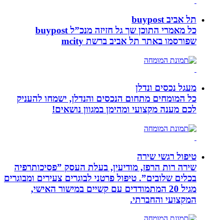
תל אביב buypost
כל מאמרי התוכן שך גל חזיזה מנכ”ל buypost
שפורסמו באתר תל אביב ברשת mcity
מעגל נכסים ונדלן
כל המומחים מתחום הנכסים והנדלן, ישמחו להעניק
לכם מענה מקצועי ומהימן במגוון נושאים!
טיפול רגשי שירה
שירה רות הרפז, מודיעין, בעלת העסק ”פסיכותרפיה
בכלים שלובים”. טיפול פרטני לבוגרים צעירים ומבוגרים
מגיל 20 המתמודדים עם קשיים במישור האישי,
המקצועי והחברתי.