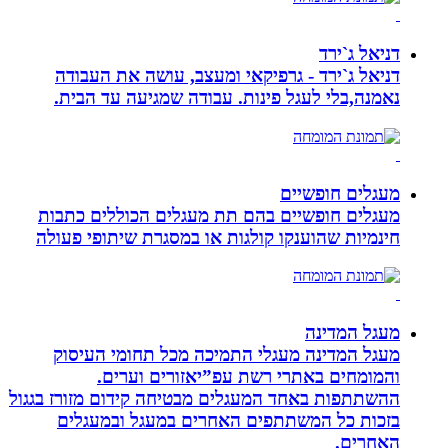
דניאל ג`ירד
דניאל ג`ירד - גרפיקאי ומעצב, עושה את העבודה
נאמנה,בלי לעגל פינות. עבודה שמגיעה עד הבית.
מעגלים חופשיים
מעגלים חופשיים בהם תת מעגלים הכוללים כתבות
חינמיות שהוענקו קולגות או במסגרת שיתופי פעולה
מעגל המדינה
מעגל המדינה מעגלי התמיכה מכל תחומי העיסוק
והמומחים באתרי רשת עפ”יאזורים וערים.
ההשתתפות באחד המעגלים מבטיחה קידום מזורז בגגול
בזכות כל המשתתפים האחרים במעגל ובמעגלים
האחרים.