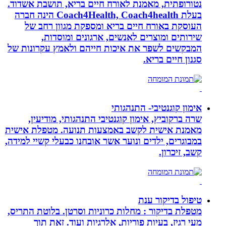
נטורופתית, מאמנת לאורח חיים בריא, תושבת אשדוד.
בעלת Coach4Health, Coach4health הינה חברה
העוסקת באורח חיים בריא ומספקת מגוון רחב של
שירותים ומוצרים לאנשים, ארגונים ומוסדות,
המבקשים לשפר את איכות חייהם ולאמץ עקרונות של
סגנון חיים בריא.
אימון קוגנטיבי- התנהגותי
שרה ברקוביץ, אימון קוגנטיבי התנהגותי, מודיעין,
מאמנת אישית לקשב באמצעות תנועה. מטפלת אישית
במבוגרים, ילדים ונוער אשר אובחנו כבעלי קשיי למידה,
קשב, זיכרון.
טיפול בדיקור ענת
מטפלת בדיקור : מחלות כרוניות וסרטן. בלוטת התריס,
מעי רגיז, בעיות פוריות, אלרגיות ועוד. זאת תוך