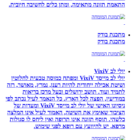
התאמת תזונה מתאימה, ומתן כלים לחשיבה חיובית.
מתכנת בודק
מתכנת בודק
יולי לב VixiV
יולי לב מייסד VixiV ומפתח כמוסה טבעית לחלוטין
ושיטת אכילה ייחודית להיות רענן, נמרץ, מאושר, רזה
לתמיד ועוד. תושב ירושלים ובעל מרכז בריאות
במודיעין, הפצה לכל הארץ. כל הנאמר לעיל נכתב לפי
ניסיונו האישי של יולי לב מייסד VixiV ומעדות של
הציבור שאימץ את השיטה, האמור לעיל אינו המלצה
כלשהי. תוסף תזונה אינו תרופה ואין ליחס לו סגולות
מרפא, יש להיוועץ עם רופא לפני שימוש.