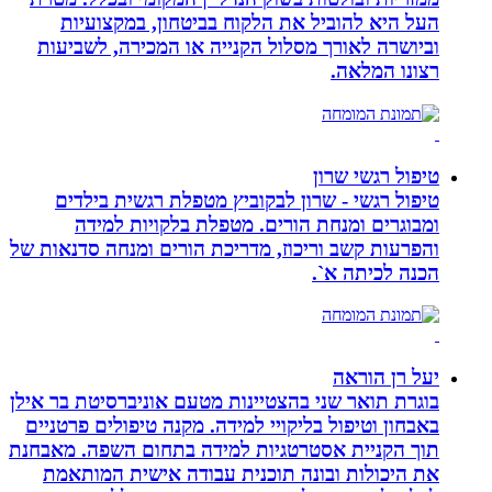
העל היא להוביל את הלקוח בביטחון, במקצועיות
וביושרה לאורך מסלול הקנייה או המכירה, לשביעות
רצונו המלאה.
טיפול רגשי שרון
טיפול רגשי - שרון לבקוביץ מטפלת רגשית בילדים
ומבוגרים ומנחת הורים. מטפלת בלקויות למידה
והפרעות קשב וריכוז, מדריכת הורים ומנחה סדנאות של
הכנה לכיתה א`.
יעל רן הוראה
בוגרת תואר שני בהצטיינות מטעם אוניברסיטת בר אילן
באבחון וטיפול בליקויי למידה. מקנה טיפולים פרטניים
תוך הקניית אסטרטגיות למידה בתחום השפה. מאבחנת
את היכולות ובונה תוכנית עבודה אישית המותאמת