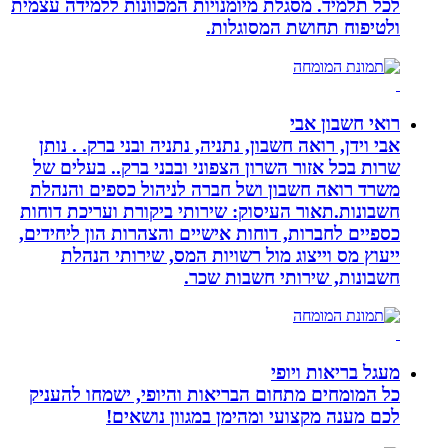
לכל תלמיד. מסגלת מיומנויות המכוונות ללמידה עצמית
ולטיפוח תחושת המסוגלות.
רואי חשבון אבי
אבי וידן, רואה חשבון, נתניה, נתניה ובני ברק. . נותן
שרות בכל אזור השרון הצפוני ובבני ברק.. בעלים של
משרד רואה חשבון ושל חברה לניהול כספים והנהלת
חשבונות.תאור העיסוק: שירותי ביקורת ועריכת דוחות
כספיים לחברות, דוחות אישיים והצהרות הון ליחידים,
ייעוץ מס וייצוג מול רשויות המס, שירותי הנהלת
חשבונות, שירותי חשבות שכר.
מעגל בריאות ויופי
כל המומחים מתחום הבריאות והיופי, ישמחו להעניק
לכם מענה מקצועי ומהימן במגוון נושאים!