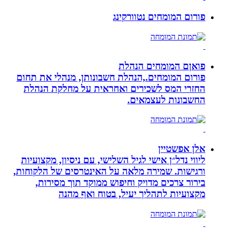
פורום המומחים נטוורקינג
פואןם המומחים הנהלת
פורום המומחים.,הנהלת חשבונותן, מנהלי את תחום
החזרי המס לשכירים ואחראית על מחלקת הנהלת
החשבונות לעצמאים.
אלן אפשטיין
ליווי נדל״ן אישי לגיל השלישי, עם ניסיון, מקצועיות
ורגישות. שמירה מלאה על האינטרסים של הלקוחות,
בירור צרכים מדויק וחיפוש ממוקד תוך מסירות,
מקצועיות לתהליך יעיל, בטוח ואף מהנה