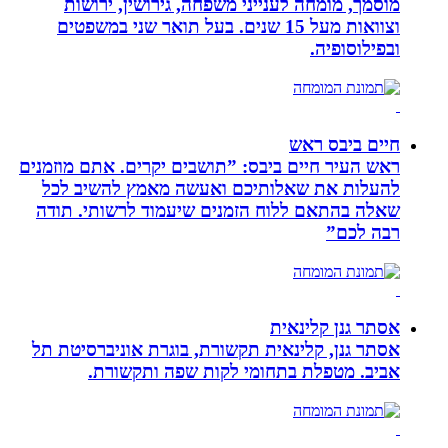
מוסמך, מומחה לענייני משפחה, גירושין, ירושות
וצוואות מעל 15 שנים. בעל תואר שני במשפטים
ובפילוסופיה.
חיים ביבס ראש
ראש העיר חיים ביבס: ”תושבים יקרים. אתם מוזמנים
להעלות את שאלותיכם ואעשה מאמץ להשיב לכל
שאלה בהתאם ללוח הזמנים שיעמוד לרשותי. תודה
רבה לכם”
אסתר גנן קלינאית
אסתר גנן, קלינאית תקשורת, בוגרת אוניברסיטת תל
אביב. מטפלת בתחומי לקות שפה ותקשורת.