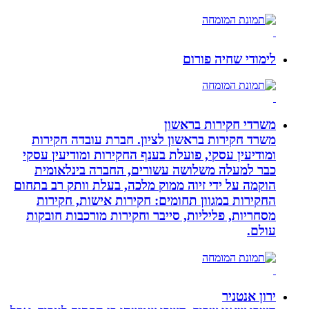
לימודי שחיה פורום
משרדי חקירות בראשון
משרד חקירות בראשון לציון. חברת עובדה חקירות
ומודיעין עסקי, פועלת בענף החקירות ומודיעין עסקי
כבר למעלה משלושה עשורים, החברה בינלאומית
הוקמה על ידי זיוה ממוק מלכה, בעלת וותק רב בתחום
החקירות במגוון תחומים: חקירות אישות, חקירות
מסחריות, פליליות, סייבר וחקירות מורכבות חובקות
עולם.
ירון אנטניר