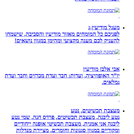
מעגל מודיעין-ג
לפניכם כל המומחים מאזור מודיעין והסביבה, שישמחו
להעניק לכם מענה מקצועי ומהימן במגוון נושאים!
אבי אלבז מודיעין
יו”ר האופוזיציה, ועדות: חבר ועדת מכרזים וחבר ועדת
גמלאים.
מעצבת תכשיטים, נטע
נטע ליבנה, מעצבת תכשיטים, פרדס חנה, שמי נטע
ליבנה אני אמנית, מעצבת תכשיטי אופנה ייחודיים
ומקוריים במגוון סגנונות וחומרים, מציירת מנדלות