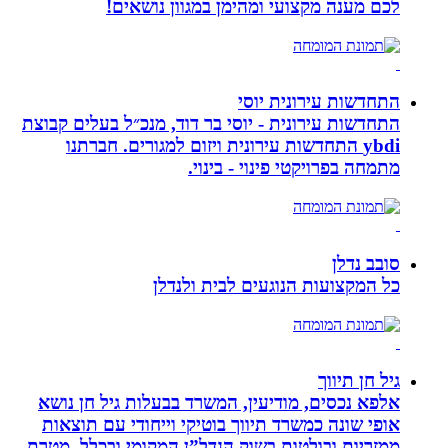
לכם מענה מקצועי ומהימן במגוון נושאים!
התחדשות עירונית יוסי
התחדשות עירונית - יוסי בר דוד, מנכ״ל בעלים קבוצת
ybdi התחדשות עירונית ויזום למגורים. חברתנו
מתמחה בפרויקטי פינוי - בינוי.
סובב נדלן
כל המקצועות הנוגעים לבית ולנדלן
גיל חן תיווך
אלפא נכסים, מודיעין, המשרד בבעלות גיל חן נושא
אופי שונה כמשרד תיווך בוטיקי וייחודי עם תוצאות
ממזריות ובולטות בשוק הנדל”ן המקומי ובכלל. מטרת