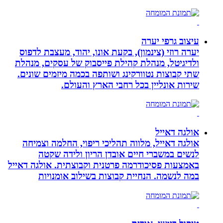
עיצוב גרפי יערה
יערה רוזי (צינמון), בקעת אונו, יהוד, מעצבת לדפוס
ולדיגיטל, מנהלת קהילת פייסבוק של עסקים, מנהלת
שתי קבוצות נטוורקינג ושותפה בכמה מיזמים שונים.
שירות אונליין בכל רחבי הארץ והעולם.
אולגה דאייל
אולגה דאייל, מלווה תהליכי ריפוי, החלמה וצמיחה
לנשים במשברי חיים אובדן הריון ולידה שקטה
באמצעות פסיכודרמה פרטנית וקבוצתית. אולגה דאייל
במה לנשמה. ‏הנחיית קבוצות בשילוב אומנויות‏