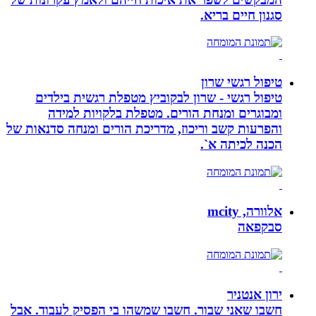
סגנון חיים בריא.
טיפול רגשי שרון
טיפול רגשי - שרון לבקוביץ מטפלת רגשית בילדים
ומבוגרים ומנחת הורים. מטפלת בלקויות למידה
והפרעות קשב וריכוז, מדריכת הורים ומנחה סדנאות של
הכנה לכיתה א`.
אלוורה, mcity
סבקפאה
ירון אנטניר
חשבו שאני שבור. חשבו שמשהו בי הפסיק לעבוד. אבל