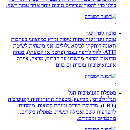
כולנו כדי להפוך שגרירים טובים יותר אחד עבור השני.
טובה גיטי זינגר
טובה גיטי זינגר אחות טיפול נמרץ במקצועי בעקבות
תאונה רותקתי לכיסא גלגלים. אני מומחית לשיטת
ATH- ליווי לריפוי עצמי (פרטני או קבוצתי), מנחה
סדנאות ומרצה מהשרון עד הדרום, מרצה, ציירת
אינטואיטיבית עובדת גם בזום
מטפלת קוגניטיבית תגל
תגל זילברמן, מודיעין, מטפלת התנהגותית קוגניטיבית
(CBT). מדריכת הורים ומנחת קבוצות. מומחית
להפרעות קשב ואכילה רגשית. מטפלת בילדים,
מתבגרים ומבוגרים.