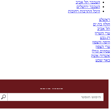
העכבר תל אביב
העכבר ירושלים
היכל התרבות רחובות
שלצ
ון בת ים
 אביב
 השרון
גבע
ה והצפון
 הצפון
ים ונדלן
דוד-אשק
ר שבע
חיפוש באתר