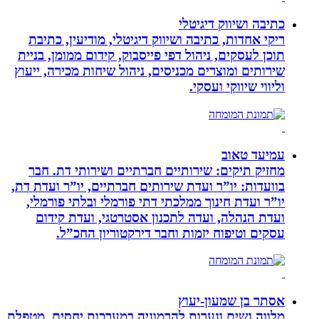
כתיבה ושיווק דיגיטלי
ריקי אחדות, כתיבה ושיווק דיגיטלי, מודיעין, כתיבת
תוכן לעסקים, ניהול דפי פייסבוק, קידום ממומן, בניית
שירותים ומוצרים מכניסים, ניהול שיחות מכירה, ייעוץ
וליווי שיווקי ועסקי.
עמיעד טאוב
מחזיק תיקים: שירותיים חברתיים ושירותי דת. חבר
בוועדות: יו”ר ועדת שירותים חברתיים, יו”ר ועדת דת,
יו”ר ועדת חינוך ממלכתי דתי פורמלי ובלתי פורמלי,
ועדת הנהלה, ועדה לתכנון אסטרטגי, ועדת קידום
עסקים וטיפוח יזמות וחבר דירקטוריון החכ”ל.
אסתר בן שמעון-יעוץ
מלווה נשים ונערות להרמוניה במערכות יחסים, מטפלת