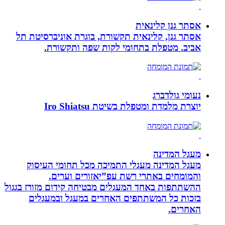
אסתר גנן קלינאית
אסתר גנן, קלינאית תקשורת, בוגרת אוניברסיטת תל
אביב. מטפלת בתחומי לקות שפה ותקשורת.
נעומי גולדברג
יוצרת מלמדת ומטפלת בשיטת Iro Shiatsu
מעגל המדינה
מעגל המדינה מעגלי התמיכה מכל תחומי העיסוק
והמומחים באתרי רשת עפ”יאזורים וערים.
ההשתתפות באחד המעגלים מבטיחה קידום מזורז בגגול
בזכות כל המשתתפים האחרים במעגל ובמעגלים
האחרים.