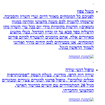
מעגל צפון
לפניכם כל המומחים מאזור דרום וערי השרון והסביבה,
שישמחו להעניק לכם מענה מקצועי ומהימן במגוון
נושאים+ חדשות מקומיות מידי יום בכל ערי השרון מקו
הרצליה כפר סבא עד קו זכרון הכרמל. בעלי מקצוע
מאיזורים אלה, אתם מוזמנים להצטרף למיזם פורום
המומחים. אנו מבטיחים לכם קידום מהיר ואורגני
לעמוד הראשון בגוגל.
טיפול רגשי שירה
שירה רות הרפז, מודיעין, בעלת העסק ”פסיכותרפיה
בכלים שלובים”. טיפול פרטני לבוגרים צעירים ומבוגרים
מגיל 20 המתמודדים עם קשיים במישור האישי,
המקצועי והחברתי.