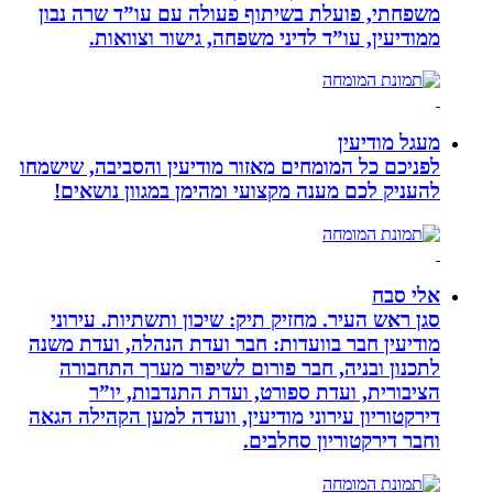
משפחתי, פועלת בשיתוף פעולה עם עו”ד שרה נבון
ממודיעין, עו”ד לדיני משפחה, גישור וצוואות.
מעגל מודיעין
לפניכם כל המומחים מאזור מודיעין והסביבה, שישמחו
להעניק לכם מענה מקצועי ומהימן במגוון נושאים!
אלי סבח
סגן ראש העיר. מחזיק תיק: שיכון ותשתיות. עירוני
מודיעין חבר בוועדות: חבר ועדת הנהלה, ועדת משנה
לתכנון ובניה, חבר פורום לשיפור מערך התחבורה
הציבורית, ועדת ספורט, ועדת התנדבות, יו”ר
דירקטוריון עירוני מודיעין, וועדה למען הקהילה הגאה
וחבר דירקטוריון סחלבים.