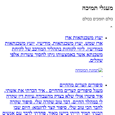
גלי תמיכה
לם תומכים בכולם
יעוץ משכנתאות ארז
ארז שמש, יעוץ משכנתאות, מודיעין, יועץ משכנתאות
במודיעין. ליווי לקוחות בתהליך המורכב של לקיחת
משכנתא אשר באמצעותו ניתן לחסוך עשרות אלפי
שקלים.
סיפורים קצרים מהחיים
מעגל סיפורים קצרים מהחיים . איך הכרתי את אשתי,
איך פיטרו אולי שלא בצדק מהעבודה,עיוות דין שקרה
לי במהלך החיים, דבר טוב שקרה שלי. סיפור שקרה
לחבר הכי טוב שלי. סיפור קצר לדוגמא: היום שבו
הבנתי תמיד הייתי ביישן מאוד. פחדתי לדבר עם אנשים