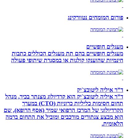
פורום המומחים נטוורקינג
מעגלים חופשיים
מעגלים חופשיים בהם תת מעגלים הכוללים כתבות
חינמיות שהוענקו קולגות או במסגרת שיתופי פעולה
ד”ר איליה ליטובצ`יק
ד”ר איליה ליטובצ`יק הוא קרדיולוג מצנתר בכיר, מנהל
תחום חסימות כליליות כרוניות (CTO) במערך
הקרדיולוגי של המרכז הרפואי שמיר (אסף הרופא), שם
הוא מבצע צנתורים מורכבים ומוביל את התחום ברמה
הלאומית.