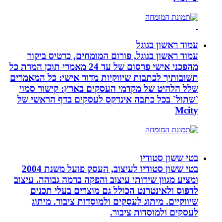
עמוד ראשון בגוגל
עמוד ראשון בגוגל, פורום המומחים, כרטיס ביקור
מהפכני אישי פרסום של עד 24 מאמרי תוכן המרת כל
תשובותיך לכתבות שיווקיות מדור אישי: כל המאמרים
שלל הלהיט של מקדמי העסקים בארץ: קישור סמוי
`שתול` בכל כתבה אינדקס לעסקים בדף הראשי של
Mcity
בטי ששון סטודיו
בטי ששון סטודיו לעיצוב, העסק פועל משנת 2004
ומציע מגוון שירותי עיצוב והפקה ברמה גבוהה. עיצוב
לדפוס ולאינטרנט הכולל גם מוצרים בעלי תכנים
שיווקיים. מיתוג לעסקים ולמוסדות ציבור. מיתוג
לעסקים ולמוסדות ציבור.