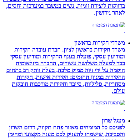
ברווקות ליצירת זוגיות, נשים במשבר במערכות יחסים,
לאחר גירושין.
משרדי חקירות בראשון
משרד חקירות בראשון לציון. חברת עובדה חקירות
ומודיעין עסקי, פועלת בענף החקירות ומודיעין עסקי
כבר למעלה משלושה עשורים, החברה בינלאומית
הוקמה על ידי זיוה ממוק מלכה, בעלת וותק רב בתחום
החקירות במגוון תחומים: חקירות אישות, חקירות
מסחריות, פליליות, סייבר וחקירות מורכבות חובקות
עולם.
מעגל שרון
לפניכם כל המומחים מאזור פתח תקווה, דרום השרון
והסביבה, שישמחו להעניק לכם מענה מקצועי ומהימן