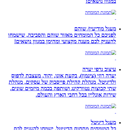
במגוון נושאים!
מעגל מודיעין/ שוהם
לפניכם כל המומחים מאזור שוהם והסביבה, שישמחו
להעניק לכם מענה מקצועי ומהימן במגוון נושאים!
עיצוב גרפי יערה
יערה רוזי (צינמון), בקעת אונו, יהוד, מעצבת לדפוס
ולדיגיטל, מנהלת קהילת פייסבוק של עסקים, מנהלת
שתי קבוצות נטוורקינג ושותפה בכמה מיזמים שונים.
שירות אונליין בכל רחבי הארץ והעולם.
מעגל דיגיטל
כל המומחים מתחום הדיגיטל, ישמחו להעניק לכם