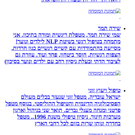
שירה תמר
שמי שירה תמר, מטפלת ריגשית ומורה בתיכון. אני
מתמחה בטיפול רגשי בשיטת NLP לילדים ונוער!
מסייעת בהתמודדות עם קשיים רגשיים כגון חרדות,
הצפות רגשיות, חוסר ביטחון, פחד ועוד. עוזרת גם
לציבור הדתי ובעלת ניסיון רחב עם ילדים ונוער בסיכון)
טיפול ויעוץ זוגי
ישראל עובדיה, מטפל זוגי שנעזר בכלים מעולם
הפסיכולוגיה הדינמית והטיפול ההוליסטי. בנוסף מטפל
פרטני ומנחה מעגלי גברים. תואר שני בניהול וארגון
מערכות חינוך. ניסיון טיפולי משנת 1996.. מטפל
בחדרה ונותן שרות בזום לכל רחבי הארץ