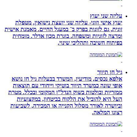
עליזה שני יעוץ
יעוץ אישי וזוגי- עליזה שני יועצת נישואין, מטפלת
זוגית, גם לזוגות בפרק ב` במעגל החיים. מאמנת אישית
ומרצה לזוגיות ומשפחה. בוגרת מכון אדלר. מומחית
בפיתוח חשיבה ותהליכי שינוי.
גיל חן תיווך
אלפא נכסים, מודיעין, המשרד בבעלות גיל חן נושא
אופי שונה כמשרד תיווך בוטיקי וייחודי עם תוצאות
ממזריות ובולטות בשוק הנדל”ן המקומי ובכלל. מטרת
העל היא להוביל את הלקוח בביטחון, במקצועיות
וביושרה לאורך מסלול הקנייה או המכירה, לשביעות
רצונו המלאה.