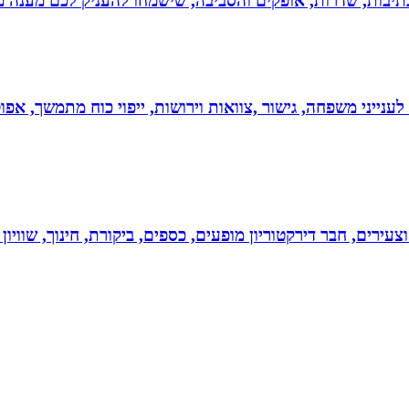
יבות, שדרות, אופקים והסביבה, שישמחו להעניק לכם מענה מקצ
 לענייני משפחה, גישור ,צוואות וירושות, ייפוי כוח מתמשך, 
וצעירים, חבר דירקטוריון מופעים, כספים, ביקורת, חינוך, שווי