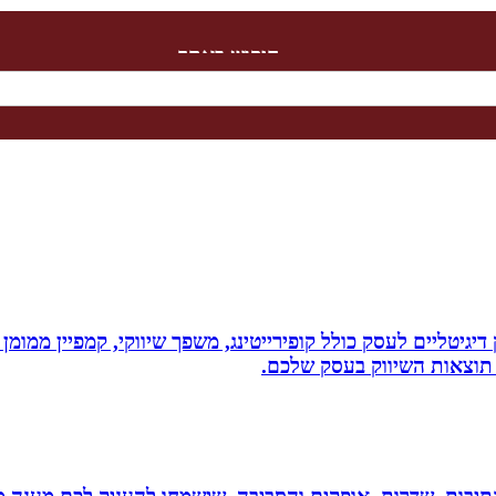
חיפוש באתר
ווק דיגיטליים לעסק כולל קופירייטינג, משפך שיווקי, קמפיין ממ
תוצאות השיווק בעסק שלכם.