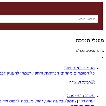
מעגלי תמיכה
כולם תומכים בכולם
⌃
מעגל בריאות ויופי
כל המומחים מתחום הבריאות והיופי, ישמחו להעניק לכם 
עיצוב גרפי יערה
יערה רוזי (צינמון), בקעת אונו, יהוד, מעצבת לדפוס ולד