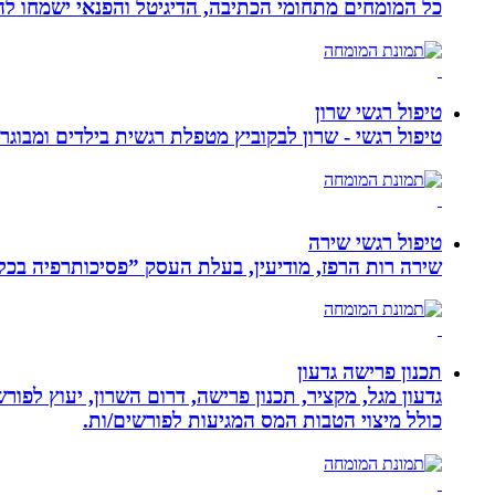
כל המומחים מתחומי הכתיבה, הדיגיטל והפנאי ישמחו להע
טיפול רגשי שרון
טיפול רגשי - שרון לבקוביץ מטפלת רגשית בילדים ומבוג
טיפול רגשי שירה
שירה רות הרפז, מודיעין, בעלת העסק ”פסיכותרפיה בכלים שלובים”. טיפול פרטני לבוג
תכנון פרישה גדעון
גדעון מגל, מקציר, תכנון פרישה, דרום השרון, יעוץ לפו
כולל מיצוי הטבות המס המגיעות לפורשים/ות.