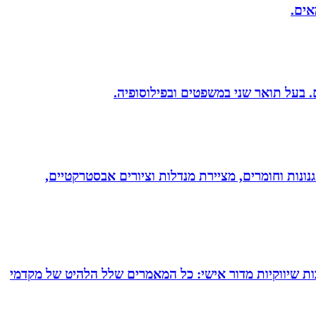
אים.
נונות וחומרים, מציירת מנדלות וציורים אבסטרקטיים,
ם של עד 24 מאמרי תוכן המרת כל תשובותיך לכתבות שיווקיות מדור אישי: כל המאמרים שלל הלהיט של מקדמי