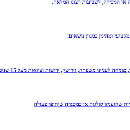
ה או המכירה, לשביעות רצונו המלאה.
צועי ומהימן במגוון נושאים!
 גירושין, ירושות וצוואות מעל 15 שנים. בעל תואר שני במשפטים ובפילוסופיה.
ת שהוענקו קולגות או במסגרת שיתופי פעולה