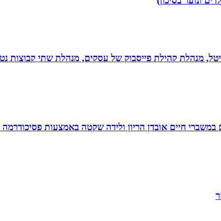
דים ונוער בסיכון)
יגיטל, מנהלת קהילת פייסבוק של עסקים, מנהלת שתי קבוצות נטו
ם במשברי חיים אובדן הריון ולידה שקטה באמצעות פסיכודרמה פ
ר