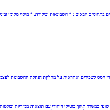
ים בתחומים הבאים : * חשבונאות וביקורת. * מיסוי מקומי ובינל
זרי המס לשכירים ואחראית על מחלקת הנהלת החשבונות לעצמ
שונה כמשרד תיווך בוטיקי וייחודי עם תוצאות ממזריות ובולטו