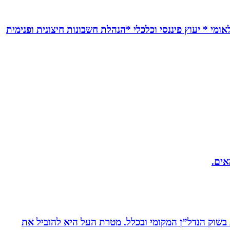
אומי * יעוץ פיננסי וכלכלי *הנהלת חשבונות חיצונית ופנימית
אים.
ת בשוק הנדל”ן המקומי ובכלל. מטרת העל היא להוביל את