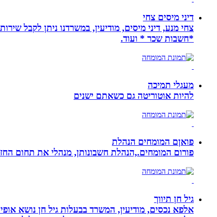
דיני מיסים צחי
צחי מנע, דיני מיסים, מודיעין, במשרדנו ניתן לקבל שירות
*חשבות שכר * ועוד.
מעגלי תמיכה
להיות אוטוריטה גם כשאתם ישנים
פואןם המומחים הנהלת
פורום המומחים.,הנהלת חשבונותן, מנהלי את תחום הח
גיל חן תיווך
אלפא נכסים, מודיעין, המשרד בבעלות גיל חן נושא אופי 