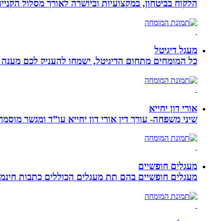
הלקוח בביטחון, במקצועיות וביושרה לאורך מסלול הקניי
מעגל דיגיטל
כל המומחים מתחום הדיגיטל, ישמחו להעניק לכם מענה מק
אורי דון יחייא
שיני משפחה- עורך דין אורי דון יחייא עו”ד ומגשר מוסמך, מומחה לענייני משפחה,
מעגלים חופשיים
מעגלים חופשיים בהם תת מעגלים הכוללים כתבות חינמיו