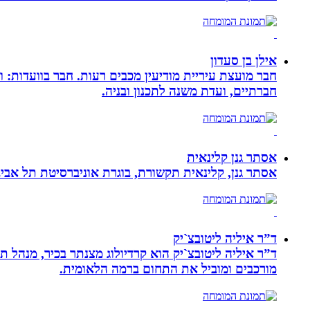
אילן בן סעדון
חבר מועצת עיריית מודיעין מכבים רעות. חבר בוועדות: ו
חברתיים, ועדת משנה לתכנון ובניה.
אסתר גנן קלינאית
אסתר גנן, קלינאית תקשורת, בוגרת אוניברסיטת תל אב
ד”ר איליה ליטובצ`יק
מורכבים ומוביל את התחום ברמה הלאומית.