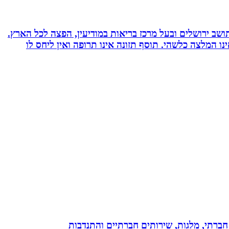
 ועוד. תושב ירושלים ובעל מרכז בריאות במודיעין, הפצה לכל הארץ.
אימץ את השיטה, האמור לעיל אינו המלצה כלשהי. תוסף תזונה אינו תרופה ואין ליחס לו
ון חברתי, מלגות, שירותים חברתיים והתנדבות