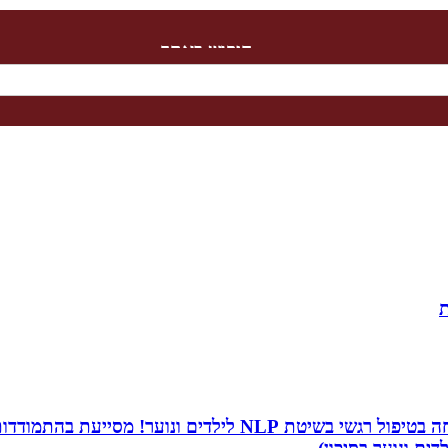
חיפוש באתר
ת
שמי שירה תמר, מטפלת ריגשית ומורה בתיכון. אני מתמחה בטיפו