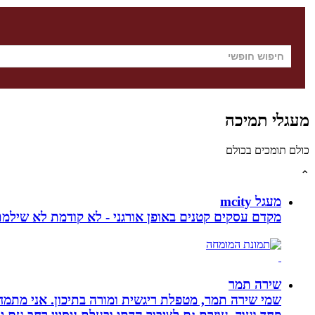
מעגלי תמיכה
כולם תומכים בכולם
⌃
מעגל mcity
מקדם עסקים קטנים באופן אורגני - לא קודמת לא שילמ
שירה תמר