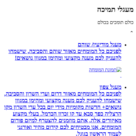
לי תמיכה
תומכים בכולם
מעגל מודיעין/ שוהם
לפניכם כל המומחים מאזור שוהם והסביבה, שישמחו
להעניק לכם מענה מקצועי ומהימן במגוון נושאים!
מעגל צפון
לפניכם כל המומחים מאזור דרום וערי השרון והסביבה,
שישמחו להעניק לכם מענה מקצועי ומהימן במגוון
נושאים+ חדשות מקומיות מידי יום בכל ערי השרון מקו
הרצליה כפר סבא עד קו זכרון הכרמל. בעלי מקצוע
מאיזורים אלה, אתם מוזמנים להצטרף למיזם פורום
המומחים. אנו מבטיחים לכם קידום מהיר ואורגני
לעמוד הראשון בגוגל.