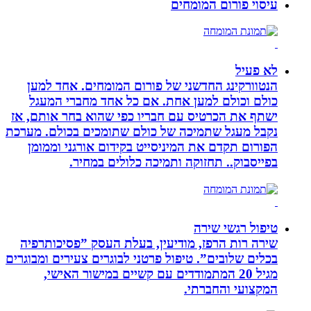
עיסוי פורום המומחים
לא פעיל
הנטוורקינג החדשני של פורום המומחים. אחד למען
כולם וכולם למען אחת. אם כל אחד מחברי המעגל
ישתף את הכרטיס עם חבריו כפי שהוא בחר אותם, אז
נקבל מעגל שתמיכה של כולם שתומכים בכולם. מערכת
הפורום תקדם את המיניסייט בקידום אורגני וממומן
בפייסבוק.. תחזוקה ותמיכה כלולים במחיר.
טיפול רגשי שירה
שירה רות הרפז, מודיעין, בעלת העסק ”פסיכותרפיה
בכלים שלובים”. טיפול פרטני לבוגרים צעירים ומבוגרים
מגיל 20 המתמודדים עם קשיים במישור האישי,
המקצועי והחברתי.