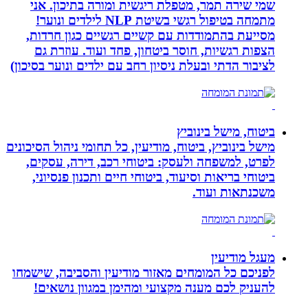
שמי שירה תמר, מטפלת ריגשית ומורה בתיכון. אני
מתמחה בטיפול רגשי בשיטת NLP לילדים ונוער!
מסייעת בהתמודדות עם קשיים רגשיים כגון חרדות,
הצפות רגשיות, חוסר ביטחון, פחד ועוד. עוזרת גם
לציבור הדתי ובעלת ניסיון רחב עם ילדים ונוער בסיכון)
ביטוח, מישל בינוביץ
מישל בינוביץ, ביטוח, מודיעין, כל תחומי ניהול הסיכונים
לפרט, למשפחה ולעסק: ביטוחי רכב, דירה, עסקים,
ביטוחי בריאות וסיעוד, ביטוחי חיים ותכנון פנסיוני,
משכנתאות ועוד.
מעגל מודיעין
לפניכם כל המומחים מאזור מודיעין והסביבה, שישמחו
להעניק לכם מענה מקצועי ומהימן במגוון נושאים!