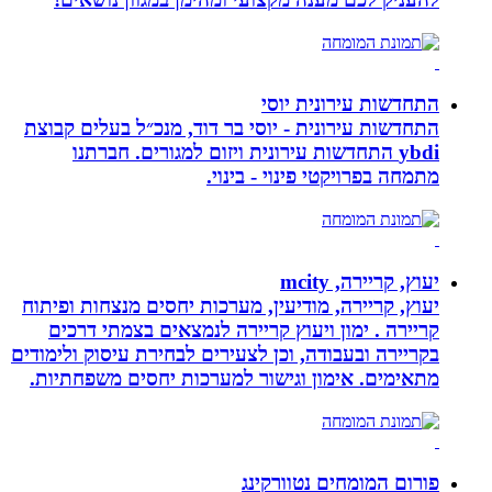
התחדשות עירונית יוסי
התחדשות עירונית - יוסי בר דוד, מנכ״ל בעלים קבוצת
ybdi התחדשות עירונית ויזום למגורים. חברתנו
מתמחה בפרויקטי פינוי - בינוי.
יעוץ, קריירה, mcity
יעוץ, קריירה, מודיעין, מערכות יחסים מנצחות ופיתוח
קריירה . ימון ויעוץ קריירה לנמצאים בצמתי דרכים
בקריירה ובעבודה, וכן לצעירים לבחירת עיסוק ולימודים
מתאימים. אימון וגישור למערכות יחסים משפחתיות.
פורום המומחים נטוורקינג