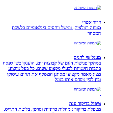
דרור אטרי
ממונה רגולציה, ממשל ויחסים בינלאומיים בלשכת
המסחר
מעגל שי לחגים
במהלך פגישות הזום של קבוצות זום, הוענקו כשי לפסח
כתבות חינמיות לבעלי מקצוע שונים. כל בעל מקצוע
מציג מאמר מקצועי מסוגנן המשקף את תחום עיסוקו
ובין לבין מקדם אותו בגוגל
טיפול בדיקור ענת
מטפלת בדיקור : מחלות כרוניות וסרטן. בלוטת התריס,