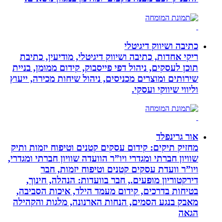
כתיבה ושיווק דיגיטלי
ריקי אחדות, כתיבה ושיווק דיגיטלי, מודיעין, כתיבת
תוכן לעסקים, ניהול דפי פייסבוק, קידום ממומן, בניית
שירותים ומוצרים מכניסים, ניהול שיחות מכירה, ייעוץ
וליווי שיווקי ועסקי.
אור גרינפלד
מחזיק תיקים: קידום עסקים קטנים וטיפוח יזמות ותיק
שוויון חברתי ומגדרי ויו”ר הוועדה שוויון חברתי ומגדרי,
ויו”ר וועדת עסקים קטנים וטיפוח יזמות, חבר
דירקטוריון מופעים., חבר בוועדות: הנהלה, חינוך,
בטיחות בדרכים, קידום מעמד הילד, איכות הסביבה,
מאבק בנגע הסמים, הנחות הארנונה, מלגות והקהילה
הגאה