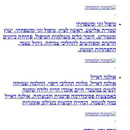
טיפול זוגי ומשפחתי
שמרית אלישע, ראשון לציון, טיפול זוגי ומשפחתי, יעוץ
ומנטורינג. חיבור כלים מעולמות הטיפול, פתיחת כיוונים
חדשים ומפתיעים לתהליכי צמיחה, ניהול עצמי,
התפתחות ושגשוג.
אולגה דאייל
אולגה דאייל, מלווה תהליכי ריפוי, החלמה וצמיחה
לנשים במשברי חיים אובדן הריון ולידה שקטה
באמצעות פסיכודרמה פרטנית וקבוצתית. אולגה דאייל
במה לנשמה. ‏הנחיית קבוצות בשילוב אומנויות‏