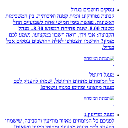
עסקים חושבים בגדול
קבוצת נטוורקינג זומית קטנה ואיכותית. בין המשכימות
ראשונות. נפגשת בימי חמישי אחת לשבועיים החל
משעה 8.00. שעת פתיחת המפגש 8.30.. מנהל
הקבוצה: אבי וידן, רואה חשבון במקצועו. נשמע לכם
מזמין? הירשמו והצטרפו לאלה החושבים עסקים אבל
בגדול.
מעגל דיגיטל
כל המומחים מתחום הדיגיטל, ישמחו להעניק לכם
מענה מקצועי ומהימן במגוון נושאים!
מעגל מודיעין-ג
לפניכם כל המומחים מאזור מודיעין והסביבה, שישמחו
להעניק לכם מענה מקצועי ומהימן במגוון נושאים!