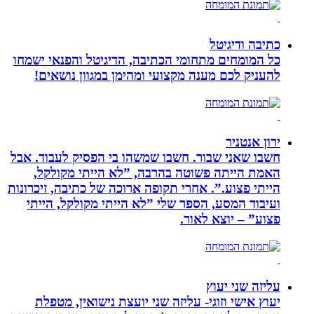
כתיבה ודיגיטל
כל המומחים מתחומי הכתיבה, הדיגיטל והפנאי ישמחו
להעניק לכם מענה מקצועי ומהימן במגוון נושאים!
ירון אנטניר
חשבו שאני שבור. חשבו שמשהו בי הפסיק לעבוד. אבל
האמת הייתה פשוטה בהרבה, ”לא הייתי מקולקל,
הייתי פצוע.”. אחרי תקופה ארוכה של כתיבה, זיכרונות
ועיבוד המסע, הספר שלי ”לא הייתי מקולקל, הייתי
פצוע” – יוצא לאור.
עליזה שני יעוץ
יעוץ אישי וזוגי- עליזה שני יועצת נישואין, מטפלת