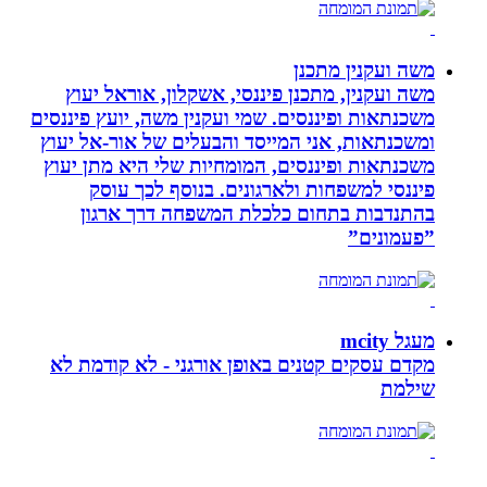
משה ועקנין מתכנן
משה ועקנין, מתכנן פיננסי, אשקלון, אוראל יעוץ
משכנתאות ופיננסים. שמי ועקנין משה, יועץ פיננסים
ומשכנתאות, אני המייסד והבעלים של אור-אל יעוץ
משכנתאות ופיננסים, המומחיות שלי היא מתן יעוץ
פיננסי למשפחות ולארגונים. בנוסף לכך עוסק
בהתנדבות בתחום כלכלת המשפחה דרך ארגון
”פעמונים”
מעגל mcity
מקדם עסקים קטנים באופן אורגני - לא קודמת לא
שילמת