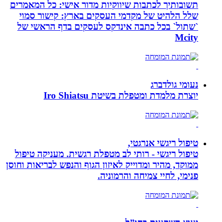
תשובותיך לכתבות שיווקיות מדור אישי: כל המאמרים
שלל הלהיט של מקדמי העסקים בארץ: קישור סמוי
`שתול` בכל כתבה אינדקס לעסקים בדף הראשי של
Mcity
נעומי גולדברג
יוצרת מלמדת ומטפלת בשיטת Iro Shiatsu
טיפול ריגשי אנרגטי,
טיפול ריגשי - רותי לב מטפלת רגשית. מעניקה טיפול
ממוקד, מהיר ומדוייק לאיזון הגוף והנפש לבריאות וחוסן
פנימי, לחיי צמיחה והרמוניה.