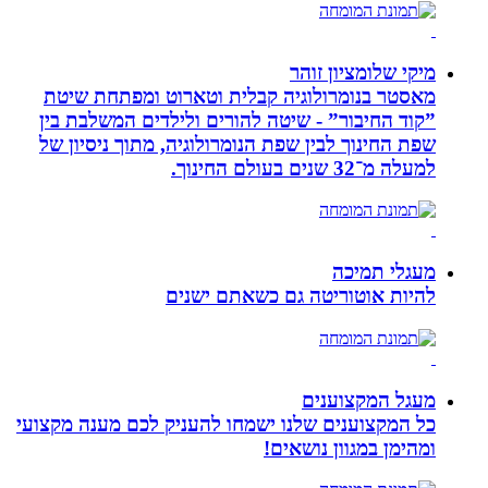
מיקי שלומציון זוהר
מאסטר בנומרולוגיה קבלית וטארוט ומפתחת שיטת
”קוד החיבור” - שיטה להורים ולילדים המשלבת בין
שפת החינוך לבין שפת הנומרולוגיה, מתוך ניסיון של
למעלה מ־32 שנים בעולם החינוך.
מעגלי תמיכה
להיות אוטוריטה גם כשאתם ישנים
מעגל המקצוענים
כל המקצוענים שלנו ישמחו להעניק לכם מענה מקצועי
ומהימן במגוון נושאים!