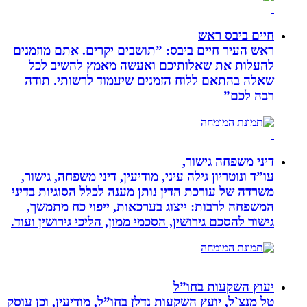
חיים ביבס ראש
ראש העיר חיים ביבס: ”תושבים יקרים. אתם מוזמנים
להעלות את שאלותיכם ואעשה מאמץ להשיב לכל
שאלה בהתאם ללוח הזמנים שיעמוד לרשותי. תודה
רבה לכם”
דיני משפחה גישור,
עו”ד ונוטריון גילה עיני, מודיעין, דיני משפחה, גישור,
משרדה של עורכת הדין נותן מענה לכלל הסוגיות בדיני
המשפחה לרבות: ייצוג בערכאות, ייפוי כח מתמשך,
גישור להסכם גירושין, הסכמי ממון, הליכי גירושין ועוד.
יעוץ השקעות בחו”ל
טל מנצ`ל, יועץ השקעות נדלן בחו”ל, מודיעין, וכן עוסק