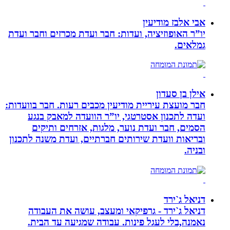
אבי אלבז מודיעין
יו”ר האופוזיציה, ועדות: חבר ועדת מכרזים וחבר ועדת
גמלאים.
אילן בן סעדון
חבר מועצת עיריית מודיעין מכבים רעות. חבר בוועדות:
ועדה לתכנון אסטרטגי, יו”ר הוועדה למאבק בנגע
הסמים, חבר ועדת נוער, מלגות, אזרחים ותיקים
ובריאות וועדת שירותים חברתיים, ועדת משנה לתכנון
ובניה.
דניאל ג`ירד
דניאל ג`ירד - גרפיקאי ומעצב, עושה את העבודה
נאמנה,בלי לעגל פינות. עבודה שמגיעה עד הבית.