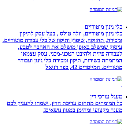
כלי גינון מוטוריים
כלי גינון מוטוריים, יולה טולס , בעל עסק לתיקון
ומכירה, תחזוקה, שיפוץ ותיקון של כלי עבודה מוטוריים.
עיסוק שמשלב באופן מושלם את האהבה לטבע,
לעבודה פיזית ולהיבט הטכני-מכני. עסק עצמאי
המתמחה בשירות, תיקון ומכירת כלי גינון ועבודה
מוטוריים. המייסדים 42, כפר דניאל
מעגל עורכי דין
כל המומחים מתחום עריכת הדין, ישמחו להעניק לכם
מענה מקצועי ומהימן במגוון נושאים!