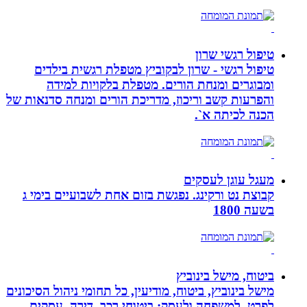
טיפול רגשי שרון
טיפול רגשי - שרון לבקוביץ מטפלת רגשית בילדים
ומבוגרים ומנחת הורים. מטפלת בלקויות למידה
והפרעות קשב וריכוז, מדריכת הורים ומנחה סדנאות של
הכנה לכיתה א`.
מעגל עוגן לעסקים
קבוצת נט ורקינג. נפגשת בזום אחת לשבועיים בימי ג
בשעה 1800
ביטוח, מישל בינוביץ
מישל בינוביץ, ביטוח, מודיעין, כל תחומי ניהול הסיכונים
לפרט, למשפחה ולעסק: ביטוחי רכב, דירה, עסקים,