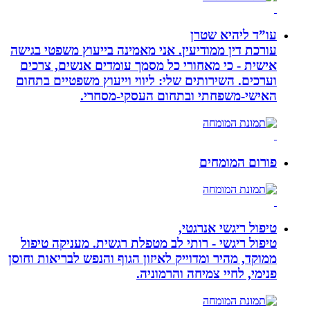
עו”ד ליהיא שטרן
עורכת דין ממודיעין. אני מאמינה בייעוץ משפטי בגישה
אישית - כי מאחורי כל מסמך עומדים אנשים, צרכים
וערכים. השירותים שלי: ליווי וייעוץ משפטיים בתחום
האישי-משפחתי ובתחום העסקי-מסחרי.
פורום המומחים
טיפול ריגשי אנרגטי,
טיפול ריגשי - רותי לב מטפלת רגשית. מעניקה טיפול
ממוקד, מהיר ומדוייק לאיזון הגוף והנפש לבריאות וחוסן
פנימי, לחיי צמיחה והרמוניה.