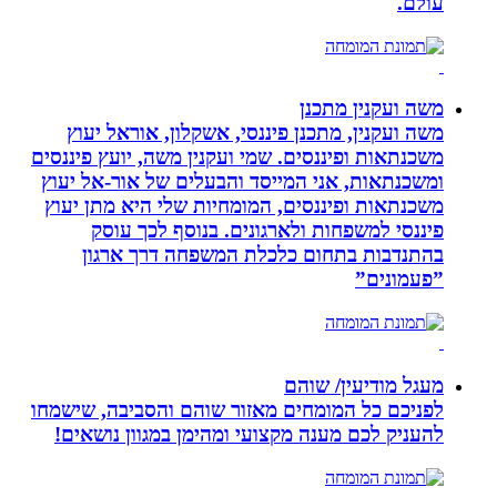
עולם.
משה ועקנין מתכנן
משה ועקנין, מתכנן פיננסי, אשקלון, אוראל יעוץ
משכנתאות ופיננסים. שמי ועקנין משה, יועץ פיננסים
ומשכנתאות, אני המייסד והבעלים של אור-אל יעוץ
משכנתאות ופיננסים, המומחיות שלי היא מתן יעוץ
פיננסי למשפחות ולארגונים. בנוסף לכך עוסק
בהתנדבות בתחום כלכלת המשפחה דרך ארגון
”פעמונים”
מעגל מודיעין/ שוהם
לפניכם כל המומחים מאזור שוהם והסביבה, שישמחו
להעניק לכם מענה מקצועי ומהימן במגוון נושאים!