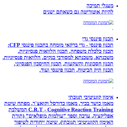
מעגלי תמיכה
להיות אוטוריטה גם כשאתם ישנים
תכנון פיננסי גדי
תכנון פיננסי - גדי ברקאי מומחה בתכנון פיננסי CFP:
תכנון כלכלת משפחה, תכנון הלוואות פנסיוניות,
משכנתא, משכנתא למסורבי בנקים, הלוואות פנסיוניות,
תכנון חסכונות והשקעות, תכנון החיסכון הפנסיוני,
תכנון תיק הביטוח, תכנון פיננסי ועוד.
אימון קוגניטיבי תגובתי
מאמן כושר בכיר, מאמן כדורסל וקואצ`ר, מפתח שיטת
C.R.T - Cognitive Reaction Training המשלבת
אפליקציה, ערכה וספר ”עולמות מופלאים” (תורת
האימון הקוגניטיבי תגובתי). שיטה ייחודית לשיפור