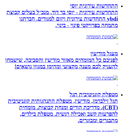
התחדשות עירונית יוסי
התחדשות עירונית - יוסי בר דוד, מנכ״ל בעלים קבוצת
ybdi התחדשות עירונית ויזום למגורים. חברתנו
מתמחה בפרויקטי פינוי - בינוי.
מעגל מודיעין
לפניכם כל המומחים מאזור מודיעין והסביבה, שישמחו
להעניק לכם מענה מקצועי ומהימן במגוון נושאים!
מטפלת קוגניטיבית תגל
תגל זילברמן, מודיעין, מטפלת התנהגותית קוגניטיבית
(CBT). מדריכת הורים ומנחת קבוצות. מומחית
להפרעות קשב ואכילה רגשית. מטפלת בילדים,
מתבגרים ומבוגרים.