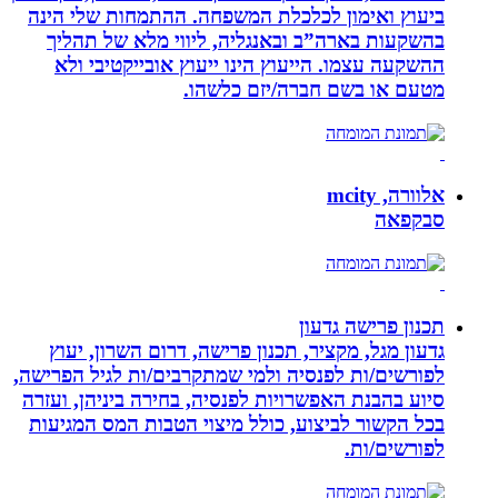
ביעוץ ואימון לכלכלת המשפחה. ההתמחות שלי הינה
בהשקעות בארה”ב ובאנגליה, ליווי מלא של תהליך
ההשקעה עצמו. הייעוץ הינו ייעוץ אובייקטיבי ולא
מטעם או בשם חברה/יזם כלשהו.
אלוורה, mcity
סבקפאה
תכנון פרישה גדעון
גדעון מגל, מקציר, תכנון פרישה, דרום השרון, יעוץ
לפורשים/ות לפנסיה ולמי שמתקרבים/ות לגיל הפרישה,
סיוע בהבנת האפשרויות לפנסיה, בחירה ביניהן, ועזרה
בכל הקשור לביצוע, כולל מיצוי הטבות המס המגיעות
לפורשים/ות.