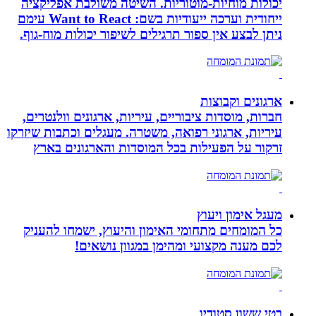
יכולות מוחיות-מוטוריות. השיטה משולבת אפליקציה
ייחודית וערכה ייעודיות בשם: Want to React עימם
ניתן לבצע אין ספור תרגילים לשיפור יכולות מוח-גוף.
ארגונים וקבוצות
חברות, מוסדות ציבוריים, עיריות, ארגונים וולנטרים,
עיריות, ארגוני רפואה, משטרה. מעגלים וכתבות שיזרקו
זרקור על הפעילות בכל המוסדות והארגונים בארץ
מעגל אימון ויעוץ
כל המומחים מתחומי האימון והיעוץ, ישמחו להעניק
לכם מענה מקצועי ומהימן במגוון נושאים!
בטי ששון סטודיו