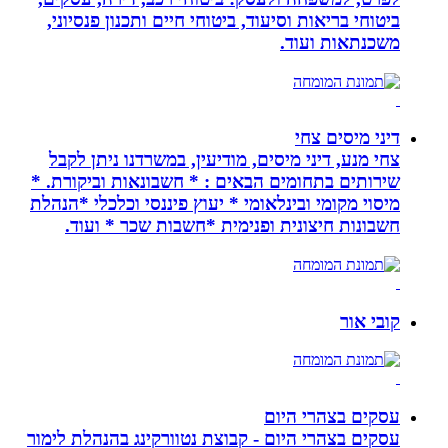
ביטוחי בריאות וסיעוד, ביטוחי חיים ותכנון פנסיוני,
משכנתאות ועוד.
דיני מיסים צחי
צחי מנע, דיני מיסים, מודיעין, במשרדנו ניתן לקבל
שירותים בתחומים הבאים : * חשבונאות וביקורת. *
מיסוי מקומי ובינלאומי * יעוץ פיננסי וכלכלי *הנהלת
חשבונות חיצונית ופנימית *חשבות שכר * ועוד.
קובי אור
עסקים בצהרי היום
עסקים בצהרי היום - קבוצת נטוורקינג בהנהלת לימור