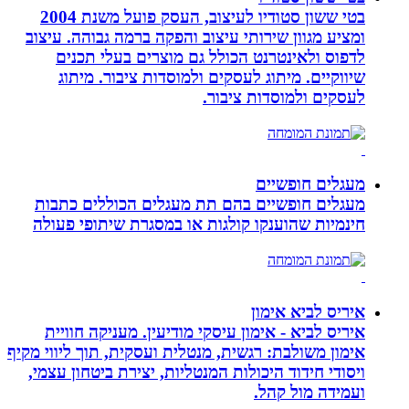
בטי ששון סטודיו לעיצוב, העסק פועל משנת 2004
ומציע מגוון שירותי עיצוב והפקה ברמה גבוהה. עיצוב
לדפוס ולאינטרנט הכולל גם מוצרים בעלי תכנים
שיווקיים. מיתוג לעסקים ולמוסדות ציבור. מיתוג
לעסקים ולמוסדות ציבור.
מעגלים חופשיים
מעגלים חופשיים בהם תת מעגלים הכוללים כתבות
חינמיות שהוענקו קולגות או במסגרת שיתופי פעולה
איריס לביא אימון
איריס לביא - אימון עיסקי מודיעין. מעניקה חוויית
אימון משולבת: רגשית, מנטלית ועסקית, תוך ליווי מקיף
ויסודי חידוד היכולות המנטליות, יצירת ביטחון עצמי,
ועמידה מול קהל.