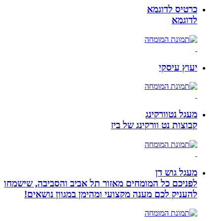
כרטיס לדוגמא
לדוגמא
יעוץ עיסקי
מעגל נטוורקינג
קבוצות נט וורקינג של ביז
מעגל גוש דן
לפניכם כל המומחים מאזור תל אביב והסביבה, שישמחו
להעניק לכם מענה מקצועי ומהימן במגוון נושאים!