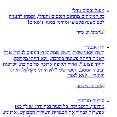
מעגל נכסים ונדלן
כל המומחים מתחום הנכסים והנדלן, ישמחו להעניק
לכם מענה מקצועי ומהימן במגוון נושאים!
ירון אנטניר
חשבו שאני שבור. חשבו שמשהו בי הפסיק לעבוד. אבל
האמת הייתה פשוטה בהרבה, ”לא הייתי מקולקל,
הייתי פצוע.”. אחרי תקופה ארוכה של כתיבה, זיכרונות
ועיבוד המסע, הספר שלי ”לא הייתי מקולקל, הייתי
פצוע” – יוצא לאור.
עיריית מודיעין
מודיעין. תושב יקר! כל העיר בכף ידך! יש לך כאן
אפשרות לבחור את קטגורית השירות המבוקש: ארנונה,