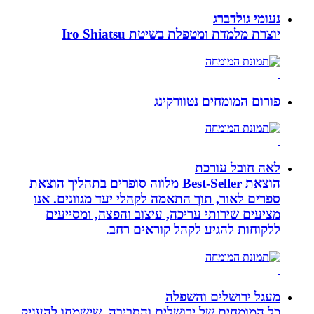
נעומי גולדברג
יוצרת מלמדת ומטפלת בשיטת Iro Shiatsu
פורום המומחים נטוורקינג
לאה חובל עורכת
הוצאת Best-Seller מלווה סופרים בתהליך הוצאת
ספרים לאור, תוך התאמה לקהלי יעד מגוונים. אנו
מציעים שירותי עריכה, עיצוב והפצה, ומסייעים
ללקוחות להגיע לקהל קוראים רחב.
מעגל ירושלים והשפלה
כל המומחים של ירושלים והסביבה, שישמחו להעניק