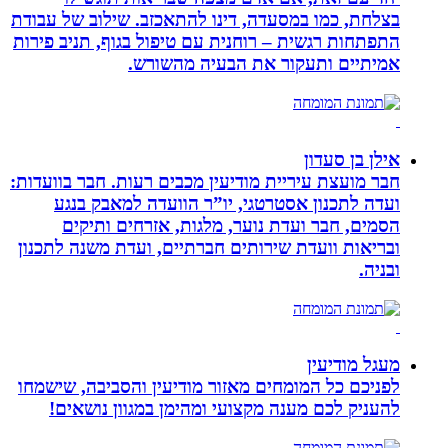
בצלחת, כמו במסעדה, דינו להתאכזב. שילוב של עבודת
התפתחות רגשית – רוחנית עם טיפול בגוף, תניב פירות
אמיתיים ותעקור את הבעיה מהשורש.
אילן בן סעדון
חבר מועצת עיריית מודיעין מכבים רעות. חבר בוועדות:
ועדה לתכנון אסטרטגי, יו”ר הוועדה למאבק בנגע
הסמים, חבר ועדת נוער, מלגות, אזרחים ותיקים
ובריאות וועדת שירותים חברתיים, ועדת משנה לתכנון
ובניה.
מעגל מודיעין
לפניכם כל המומחים מאזור מודיעין והסביבה, שישמחו
להעניק לכם מענה מקצועי ומהימן במגוון נושאים!