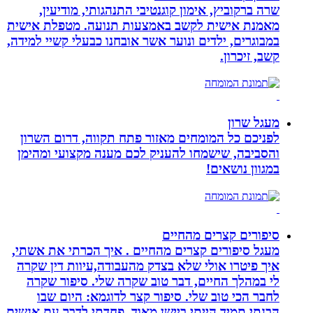
שרה ברקוביץ, אימון קוגנטיבי התנהגותי, מודיעין,
מאמנת אישית לקשב באמצעות תנועה. מטפלת אישית
במבוגרים, ילדים ונוער אשר אובחנו כבעלי קשיי למידה,
קשב, זיכרון.
מעגל שרון
לפניכם כל המומחים מאזור פתח תקווה, דרום השרון
והסביבה, שישמחו להעניק לכם מענה מקצועי ומהימן
במגוון נושאים!
סיפורים קצרים מהחיים
מעגל סיפורים קצרים מהחיים . איך הכרתי את אשתי,
איך פיטרו אולי שלא בצדק מהעבודה,עיוות דין שקרה
לי במהלך החיים, דבר טוב שקרה שלי. סיפור שקרה
לחבר הכי טוב שלי. סיפור קצר לדוגמא: היום שבו
הבנתי תמיד הייתי ביישן מאוד. פחדתי לדבר עם אנשים