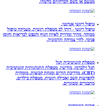
מטעם או בשם חברה/יזם כלשהו.
טיפול ריגשי אנרגטי,
טיפול ריגשי - רותי לב מטפלת רגשית. מעניקה טיפול
ממוקד, מהיר ומדוייק לאיזון הגוף והנפש לבריאות וחוסן
פנימי, לחיי צמיחה והרמוניה.
מטפלת קוגניטיבית תגל
תגל זילברמן, מודיעין, מטפלת התנהגותית קוגניטיבית
(CBT). מדריכת הורים ומנחת קבוצות. מומחית
להפרעות קשב ואכילה רגשית. מטפלת בילדים,
מתבגרים ומבוגרים.
פורום המומחים