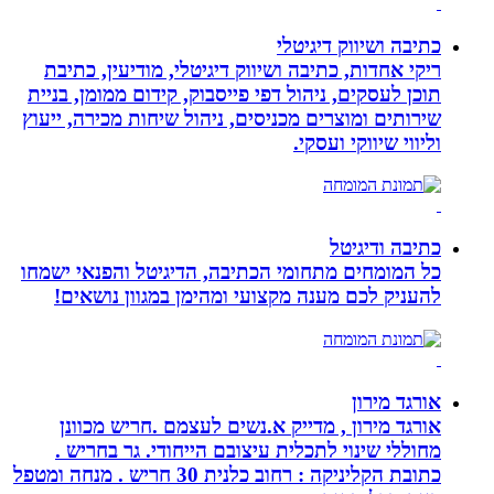
כתיבה ושיווק דיגיטלי
ריקי אחדות, כתיבה ושיווק דיגיטלי, מודיעין, כתיבת
תוכן לעסקים, ניהול דפי פייסבוק, קידום ממומן, בניית
שירותים ומוצרים מכניסים, ניהול שיחות מכירה, ייעוץ
וליווי שיווקי ועסקי.
כתיבה ודיגיטל
כל המומחים מתחומי הכתיבה, הדיגיטל והפנאי ישמחו
להעניק לכם מענה מקצועי ומהימן במגוון נושאים!
אורגד מירון
אורגד מירון , מדייק א.נשים לעצמם .חריש מכוונן
מחוללי שינוי לתכלית עיצובם הייחודי. גר בחריש .
כתובת הקליניקה : רחוב כלנית 30 חריש . מנחה ומטפל