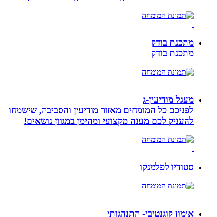
מתכנת בודק
מתכנת בודק
מעגל מודיעין-ג
לפניכם כל המומחים מאזור מודיעין והסביבה, שישמחו
להעניק לכם מענה מקצועי ומהימן במגוון נושאים!
סטודיו לפלמנקו
אימון קוגנטיבי- התנהגותי