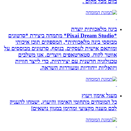
בזום מכל מקום .
בינה מלאכותית יוצרת
*Pixai Dream Studio* מתמחה ביצירת *סרטונים
מבוססי בינה מלאכותית*, המספקים תוכן איכותי
ומותאם אישית לעסקים, בנוסף, סרטונים מבוססים על
אווטר לקוח. סטארטאפים ויוצרים. אנו משלבים
טכנולוגיה חדשנית עם יצירתיות, כדי לייצר חוויות
ויזואליות ייחודיות ומעוררות השראה.
מעגל אימון ויעוץ
כל המומחים מתחומי האימון והיעוץ, ישמחו להעניק
לכם מענה מקצועי ומהימן במגוון נושאים!