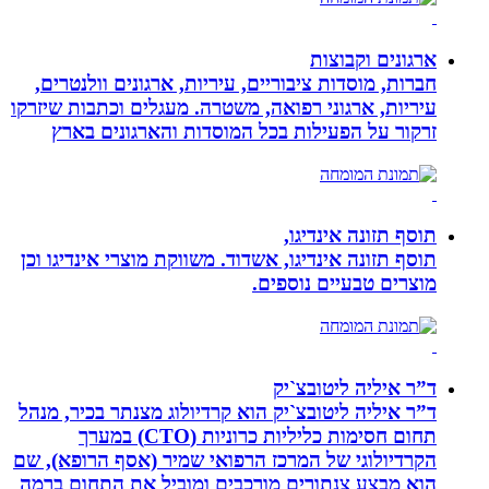
ארגונים וקבוצות
חברות, מוסדות ציבוריים, עיריות, ארגונים וולנטרים,
עיריות, ארגוני רפואה, משטרה. מעגלים וכתבות שיזרקו
זרקור על הפעילות בכל המוסדות והארגונים בארץ
תוסף תזונה אינדיגו,
תוסף תזונה אינדיגו, אשדוד. משווקת מוצרי אינדיגו וכן
מוצרים טבעיים נוספים.
ד”ר איליה ליטובצ`יק
ד”ר איליה ליטובצ`יק הוא קרדיולוג מצנתר בכיר, מנהל
תחום חסימות כליליות כרוניות (CTO) במערך
הקרדיולוגי של המרכז הרפואי שמיר (אסף הרופא), שם
הוא מבצע צנתורים מורכבים ומוביל את התחום ברמה