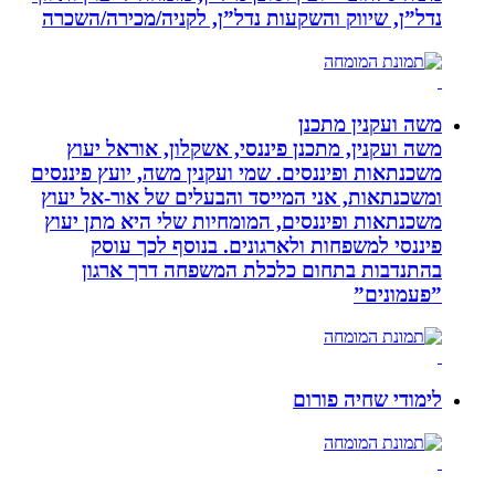
נדל”ן, שיווק והשקעות נדל”ן, לקניה/מכירה/השכרה
משה ועקנין מתכנן
משה ועקנין, מתכנן פיננסי, אשקלון, אוראל יעוץ
משכנתאות ופיננסים. שמי ועקנין משה, יועץ פיננסים
ומשכנתאות, אני המייסד והבעלים של אור-אל יעוץ
משכנתאות ופיננסים, המומחיות שלי היא מתן יעוץ
פיננסי למשפחות ולארגונים. בנוסף לכך עוסק
בהתנדבות בתחום כלכלת המשפחה דרך ארגון
”פעמונים”
לימודי שחיה פורום