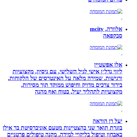
אלוורה, mcity
סבקפאה
אלן אפשטיין
ליווי נדל״ן אישי לגיל השלישי, עם ניסיון, מקצועיות
ורגישות. שמירה מלאה על האינטרסים של הלקוחות,
בירור צרכים מדויק וחיפוש ממוקד תוך מסירות,
מקצועיות לתהליך יעיל, בטוח ואף מהנה
יעל רן הוראה
בוגרת תואר שני בהצטיינות מטעם אוניברסיטת בר אילן
באבחון וטיפול בליקויי למידה. מקנה טיפולים פרטניים