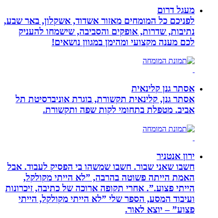
מעגל דרום
לפניכם כל המומחים מאזור אשדוד, אשקלון, באר שבע,
נתיבות, שדרות, אופקים והסביבה, שישמחו להעניק
לכם מענה מקצועי ומהימן במגוון נושאים!
אסתר גנן קלינאית
אסתר גנן, קלינאית תקשורת, בוגרת אוניברסיטת תל
אביב. מטפלת בתחומי לקות שפה ותקשורת.
ירון אנטניר
חשבו שאני שבור. חשבו שמשהו בי הפסיק לעבוד. אבל
האמת הייתה פשוטה בהרבה, ”לא הייתי מקולקל,
הייתי פצוע.”. אחרי תקופה ארוכה של כתיבה, זיכרונות
ועיבוד המסע, הספר שלי ”לא הייתי מקולקל, הייתי
פצוע” – יוצא לאור.