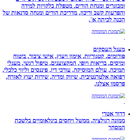
ומבוגרים ומנחת הורים. מטפלת בלקויות למידה
והפרעות קשב וריכוז, מדריכת הורים ומנחה סדנאות של
הכנה לכיתה א`.
מעגל העסקים
פורומים, קטגוריות, אימון ויעוץ, אישי ציבור, ביטוח
ומיסים, בריאות ויופי, המקצוענים, טיפול רגשי, מעגלי
תמיכה, עולם המוסיקה, עורכי דין, פיננסים וליווי כלכלי,
רפואה אלטרנטיבית, שיווק ומדיה, שירות יעוץ לאזרח,
פרסמו אצלנו,
דרור אטרי
ממונה רגולציה, ממשל ויחסים בינלאומיים בלשכת
המסחר