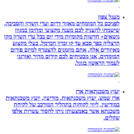
מעגל צפון
לפניכם כל המומחים מאזור דרום וערי השרון והסביבה,
שישמחו להעניק לכם מענה מקצועי ומהימן במגוון
נושאים+ חדשות מקומיות מידי יום בכל ערי השרון מקו
הרצליה כפר סבא עד קו זכרון הכרמל. בעלי מקצוע
מאיזורים אלה, אתם מוזמנים להצטרף למיזם פורום
המומחים. אנו מבטיחים לכם קידום מהיר ואורגני
לעמוד הראשון בגוגל.
יעוץ משכנתאות ארז
ארז שמש, יעוץ משכנתאות, מודיעין, יועץ משכנתאות
במודיעין. ליווי לקוחות בתהליך המורכב של לקיחת
משכנתא אשר באמצעותו ניתן לחסוך עשרות אלפי
שקלים.