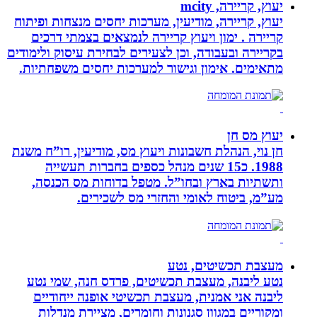
יעוץ, קריירה, mcity
יעוץ, קריירה, מודיעין, מערכות יחסים מנצחות ופיתוח
קריירה . ימון ויעוץ קריירה לנמצאים בצמתי דרכים
בקריירה ובעבודה, וכן לצעירים לבחירת עיסוק ולימודים
מתאימים. אימון וגישור למערכות יחסים משפחתיות.
יעוץ מס חן
חן נוי, הנהלת חשבונות ויעוץ מס, מודיעין, רו”ח משנת
1988. כ15 שנים מנהל כספים בחברות תעשייה
ותשתיות בארץ ובחו”ל. מטפל בדוחות מס הכנסה,
מע”מ, ביטוח לאומי והחזרי מס לשכירים.
מעצבת תכשיטים, נטע
נטע ליבנה, מעצבת תכשיטים, פרדס חנה, שמי נטע
ליבנה אני אמנית, מעצבת תכשיטי אופנה ייחודיים
ומקוריים במגוון סגנונות וחומרים, מציירת מנדלות