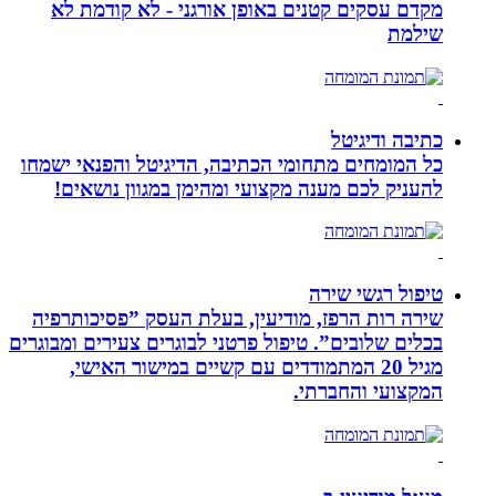
מקדם עסקים קטנים באופן אורגני - לא קודמת לא
שילמת
כתיבה ודיגיטל
כל המומחים מתחומי הכתיבה, הדיגיטל והפנאי ישמחו
להעניק לכם מענה מקצועי ומהימן במגוון נושאים!
טיפול רגשי שירה
שירה רות הרפז, מודיעין, בעלת העסק ”פסיכותרפיה
בכלים שלובים”. טיפול פרטני לבוגרים צעירים ומבוגרים
מגיל 20 המתמודדים עם קשיים במישור האישי,
המקצועי והחברתי.