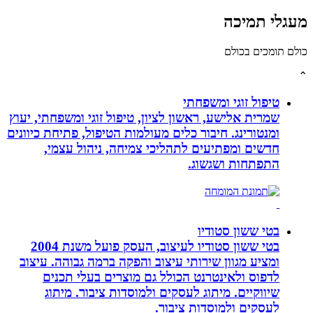
לי תמיכה
תומכים בכולם
טיפול זוגי ומשפחתי
שמרית אלישע, ראשון לציון, טיפול זוגי ומשפחתי, יעוץ
ומנטורינג. חיבור כלים מעולמות הטיפול, פתיחת כיוונים
חדשים ומפתיעים לתהליכי צמיחה, ניהול עצמי,
התפתחות ושגשוג.
בטי ששון סטודיו
בטי ששון סטודיו לעיצוב, העסק פועל משנת 2004
ומציע מגוון שירותי עיצוב והפקה ברמה גבוהה. עיצוב
לדפוס ולאינטרנט הכולל גם מוצרים בעלי תכנים
שיווקיים. מיתוג לעסקים ולמוסדות ציבור. מיתוג
לעסקים ולמוסדות ציבור.