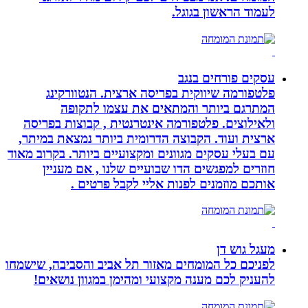
לעמוד הראשון בגוגל.
עסקים פורחים בנגב
פלטפורמה שיווקית בפריסה ארצית. הנטוורקינג
המתרגם ביותר והמתאים את עצמו לתקופה
ולאילוצים. פלטפורמה אינטרנטית , קבוצות בפריסה
ארצית ועוד. הקבוצה הדרומית ביותר נמצאת במיתר,
עם בעלי עסקים מגוונים ומקצועיים ביותר. בקרוב מאוד
חוזרים למפגשים הדו שבועיים שלנו , אם מעניין
אותכם מוזמנים לפנות אליי לקבל פרטים .
מעגל גוש דן
לפניכם כל המומחים מאזור תל אביב והסביבה, שישמחו
להעניק לכם מענה מקצועי ומהימן במגוון נושאים!