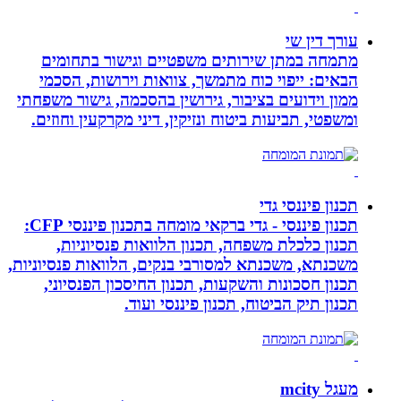
עורך דין שי
מתמחה במתן שירותים משפטיים וגישור בתחומים
הבאים: ייפוי כוח מתמשך, צוואות וירושות, הסכמי
ממון וידועים בציבור, גירושין בהסכמה, גישור משפחתי
ומשפטי, תביעות ביטוח ונזיקין, דיני מקרקעין וחוזים.
תכנון פיננסי גדי
תכנון פיננסי - גדי ברקאי מומחה בתכנון פיננסי CFP:
תכנון כלכלת משפחה, תכנון הלוואות פנסיוניות,
משכנתא, משכנתא למסורבי בנקים, הלוואות פנסיוניות,
תכנון חסכונות והשקעות, תכנון החיסכון הפנסיוני,
תכנון תיק הביטוח, תכנון פיננסי ועוד.
מעגל mcity