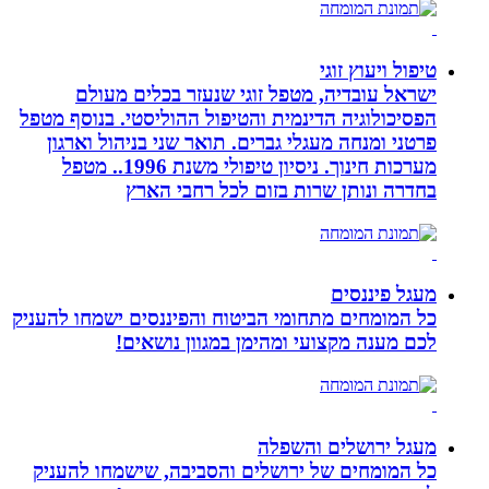
טיפול ויעוץ זוגי
ישראל עובדיה, מטפל זוגי שנעזר בכלים מעולם
הפסיכולוגיה הדינמית והטיפול ההוליסטי. בנוסף מטפל
פרטני ומנחה מעגלי גברים. תואר שני בניהול וארגון
מערכות חינוך. ניסיון טיפולי משנת 1996.. מטפל
בחדרה ונותן שרות בזום לכל רחבי הארץ
מעגל פיננסים
כל המומחים מתחומי הביטוח והפיננסים ישמחו להעניק
לכם מענה מקצועי ומהימן במגוון נושאים!
מעגל ירושלים והשפלה
כל המומחים של ירושלים והסביבה, שישמחו להעניק