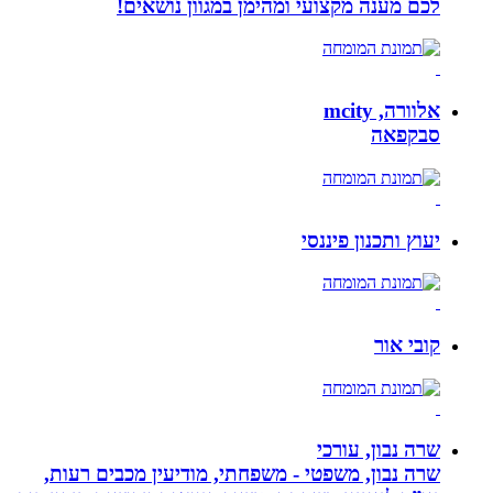
לכם מענה מקצועי ומהימן במגוון נושאים!
אלוורה, mcity
סבקפאה
יעוץ ותכנון פיננסי
קובי אור
שרה נבון, עורכי
שרה נבון, משפטי - משפחתי, מודיעין מכבים רעות,