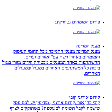
פורום המומחים נטוורקינג
מעגל המדינה
מעגל המדינה מעגלי התמיכה מכל תחומי העיסוק
והמומחים באתרי רשת עפ”יאזורים וערים.
ההשתתפות באחד המעגלים מבטיחה קידום מזורז בגגול
בזכות כל המשתתפים האחרים במעגל ובמעגלים
האחרים.
קידום אורגני קובי
קובי כהן אור ,קידום אורגני , מודיעין יש לכם עסק
שישמח לקבל תשומת לב נוספת? משתוקקים לצרף