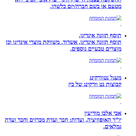
מטעם או בשם חברה/יזם כלשהו.
תוסף תזונה אינדיגו,
תוסף תזונה אינדיגו, אשדוד. משווקת מוצרי אינדיגו וכן
מוצרים טבעיים נוספים.
מעגל נטוורקינג
קבוצות נט וורקינג של ביז
אבי אלבז מודיעין
יו”ר האופוזיציה, ועדות: חבר ועדת מכרזים וחבר ועדת
גמלאים.