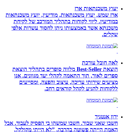
יעוץ משכנתאות ארז
ארז שמש, יעוץ משכנתאות, מודיעין, יועץ משכנתאות
במודיעין. ליווי לקוחות בתהליך המורכב של לקיחת
משכנתא אשר באמצעותו ניתן לחסוך עשרות אלפי
שקלים.
לאה חובל עורכת
הוצאת Best-Seller מלווה סופרים בתהליך הוצאת
ספרים לאור, תוך התאמה לקהלי יעד מגוונים. אנו
מציעים שירותי עריכה, עיצוב והפצה, ומסייעים
ללקוחות להגיע לקהל קוראים רחב.
ירון אנטניר
חשבו שאני שבור. חשבו שמשהו בי הפסיק לעבוד. אבל
האמת הייתה פשוטה בהרבה, ”לא הייתי מקולקל,