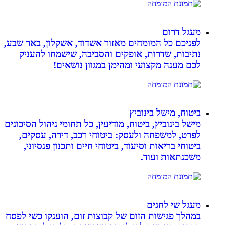
מעגל דרום
לפניכם כל המומחים מאזור אשדוד, אשקלון, באר שבע,
נתיבות, שדרות, אופקים והסביבה, שישמחו להעניק
לכם מענה מקצועי ומהימן במגוון נושאים!
ביטוח, מישל בינוביץ
מישל בינוביץ, ביטוח, מודיעין, כל תחומי ניהול הסיכונים
לפרט, למשפחה ולעסק: ביטוחי רכב, דירה, עסקים,
ביטוחי בריאות וסיעוד, ביטוחי חיים ותכנון פנסיוני,
משכנתאות ועוד.
מעגל שי לחגים
במהלך פגישות הזום של קבוצות זום, הוענקו כשי לפסח