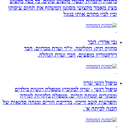
כתבות חינמיות לבעלי מקצוע שונים. כל בעל מקצוע
מציג מאמר מקצועי מסוגנן המשקף את תחום עיסוקו
ובין לבין מקדם אותו בגוגל
גבי אדרי: חבר
מחזיק תיק: הקליטה, יו”ר ועדת מכרזים, חבר
דירקטוריון מופעים, חבר ועדת הנהלה.
טיפול רגשי שרון
טיפול רגשי - שרון לבקוביץ מטפלת רגשית בילדים
ומבוגרים ומנחת הורים. מטפלת בלקויות למידה
והפרעות קשב וריכוז, מדריכת הורים ומנחה סדנאות של
הכנה לכיתה א`.