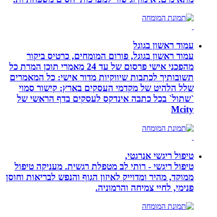
עמוד ראשון בגוגל
עמוד ראשון בגוגל, פורום המומחים, כרטיס ביקור
מהפכני אישי פרסום של עד 24 מאמרי תוכן המרת כל
תשובותיך לכתבות שיווקיות מדור אישי: כל המאמרים
שלל הלהיט של מקדמי העסקים בארץ: קישור סמוי
`שתול` בכל כתבה אינדקס לעסקים בדף הראשי של
Mcity
טיפול ריגשי אנרגטי,
טיפול ריגשי - רותי לב מטפלת רגשית. מעניקה טיפול
ממוקד, מהיר ומדוייק לאיזון הגוף והנפש לבריאות וחוסן
פנימי, לחיי צמיחה והרמוניה.