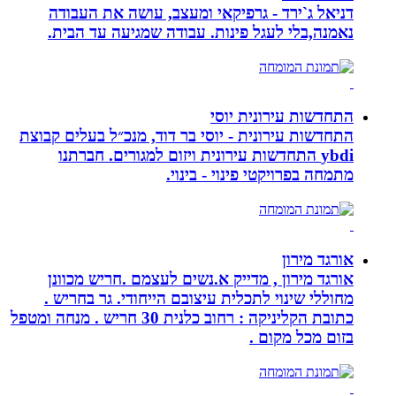
דניאל ג`ירד - גרפיקאי ומעצב, עושה את העבודה
נאמנה,בלי לעגל פינות. עבודה שמגיעה עד הבית.
התחדשות עירונית יוסי
התחדשות עירונית - יוסי בר דוד, מנכ״ל בעלים קבוצת
ybdi התחדשות עירונית ויזום למגורים. חברתנו
מתמחה בפרויקטי פינוי - בינוי.
אורגד מירון
אורגד מירון , מדייק א.נשים לעצמם .חריש מכוונן
מחוללי שינוי לתכלית עיצובם הייחודי. גר בחריש .
כתובת הקליניקה : רחוב כלנית 30 חריש . מנחה ומטפל
בזום מכל מקום .