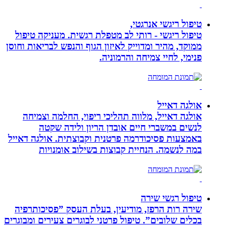
טיפול ריגשי אנרגטי,
טיפול ריגשי - רותי לב מטפלת רגשית. מעניקה טיפול
ממוקד, מהיר ומדוייק לאיזון הגוף והנפש לבריאות וחוסן
פנימי, לחיי צמיחה והרמוניה.
אולגה דאייל
אולגה דאייל, מלווה תהליכי ריפוי, החלמה וצמיחה
לנשים במשברי חיים אובדן הריון ולידה שקטה
באמצעות פסיכודרמה פרטנית וקבוצתית. אולגה דאייל
במה לנשמה. ‏הנחיית קבוצות בשילוב אומנויות‏
טיפול רגשי שירה
שירה רות הרפז, מודיעין, בעלת העסק ”פסיכותרפיה
בכלים שלובים”. טיפול פרטני לבוגרים צעירים ומבוגרים