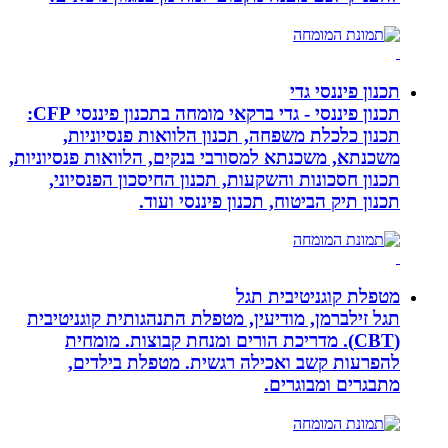
תכנון פיננסי גדי
תכנון פיננסי - גדי ברקאי מומחה בתכנון פיננסי CFP:
תכנון כלכלת משפחה, תכנון הלוואות פנסיוניות,
משכנתא, משכנתא למסורבי בנקים, הלוואות פנסיוניות,
תכנון חסכונות והשקעות, תכנון החיסכון הפנסיוני,
תכנון תיק הביטוח, תכנון פיננסי ועוד.
מטפלת קוגניטיבית תגל
תגל זילברמן, מודיעין, מטפלת התנהגותית קוגניטיבית
(CBT). מדריכת הורים ומנחת קבוצות. מומחית
להפרעות קשב ואכילה רגשית. מטפלת בילדים,
מתבגרים ומבוגרים.