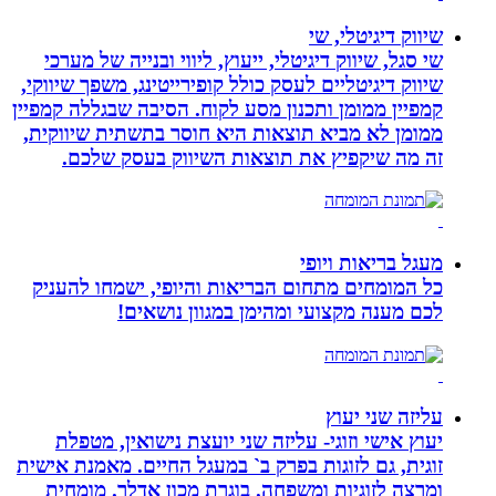
שיווק דיגיטלי, שי
שי סגל, שיווק דיגיטלי, ייעוץ, ליווי ובנייה של מערכי
שיווק דיגיטליים לעסק כולל קופירייטינג, משפך שיווקי,
קמפיין ממומן ותכנון מסע לקוח. הסיבה שבגללה קמפיין
ממומן לא מביא תוצאות היא חוסר בתשתית שיווקית,
זה מה שיקפיץ את תוצאות השיווק בעסק שלכם.
מעגל בריאות ויופי
כל המומחים מתחום הבריאות והיופי, ישמחו להעניק
לכם מענה מקצועי ומהימן במגוון נושאים!
עליזה שני יעוץ
יעוץ אישי וזוגי- עליזה שני יועצת נישואין, מטפלת
זוגית, גם לזוגות בפרק ב` במעגל החיים. מאמנת אישית
ומרצה לזוגיות ומשפחה. בוגרת מכון אדלר. מומחית