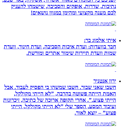
נתיבות, שדרות, אופקים והסביבה, שישמחו להעניק
לכם מענה מקצועי ומהימן במגוון נושאים!
איתי אלמוג בר:
חבר בוועדות: ועדת איכות הסביבה, ועדת חינוך, וועדת
שמות וועדת תיירות שימור אתרים ומורשת.
ירון אנטניר
חשבו שאני שבור. חשבו שמשהו בי הפסיק לעבוד. אבל
האמת הייתה פשוטה בהרבה, ”לא הייתי מקולקל,
הייתי פצוע.”. אחרי תקופה ארוכה של כתיבה, זיכרונות
ועיבוד המסע, הספר שלי ”לא הייתי מקולקל, הייתי
פצוע” – יוצא לאור.