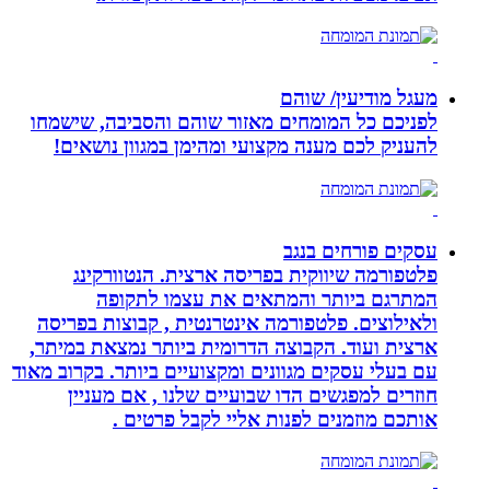
מעגל מודיעין/ שוהם
לפניכם כל המומחים מאזור שוהם והסביבה, שישמחו
להעניק לכם מענה מקצועי ומהימן במגוון נושאים!
עסקים פורחים בנגב
פלטפורמה שיווקית בפריסה ארצית. הנטוורקינג
המתרגם ביותר והמתאים את עצמו לתקופה
ולאילוצים. פלטפורמה אינטרנטית , קבוצות בפריסה
ארצית ועוד. הקבוצה הדרומית ביותר נמצאת במיתר,
עם בעלי עסקים מגוונים ומקצועיים ביותר. בקרוב מאוד
חוזרים למפגשים הדו שבועיים שלנו , אם מעניין
אותכם מוזמנים לפנות אליי לקבל פרטים .