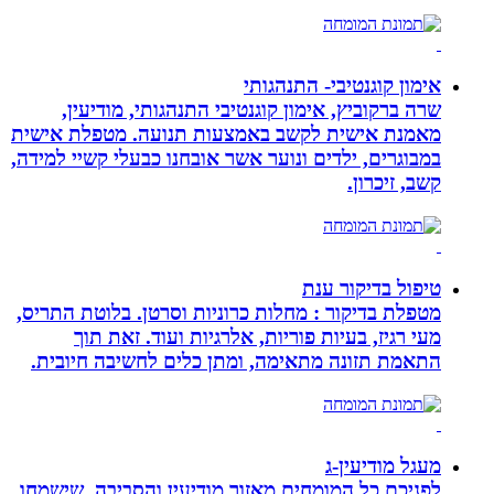
אימון קוגנטיבי- התנהגותי
שרה ברקוביץ, אימון קוגנטיבי התנהגותי, מודיעין,
מאמנת אישית לקשב באמצעות תנועה. מטפלת אישית
במבוגרים, ילדים ונוער אשר אובחנו כבעלי קשיי למידה,
קשב, זיכרון.
טיפול בדיקור ענת
מטפלת בדיקור : מחלות כרוניות וסרטן. בלוטת התריס,
מעי רגיז, בעיות פוריות, אלרגיות ועוד. זאת תוך
התאמת תזונה מתאימה, ומתן כלים לחשיבה חיובית.
מעגל מודיעין-ג
לפניכם כל המומחים מאזור מודיעין והסביבה, שישמחו