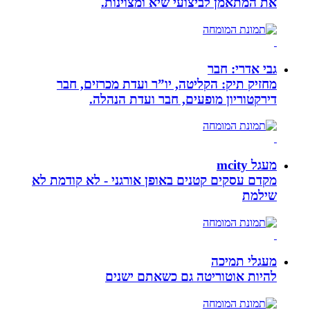
את המתאמן לביצועי שיא ומצוינות.
גבי אדרי: חבר
מחזיק תיק: הקליטה, יו”ר ועדת מכרזים, חבר
דירקטוריון מופעים, חבר ועדת הנהלה.
מעגל mcity
מקדם עסקים קטנים באופן אורגני - לא קודמת לא
שילמת
מעגלי תמיכה
להיות אוטוריטה גם כשאתם ישנים