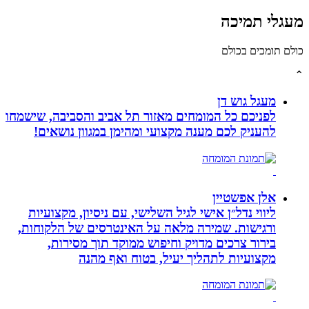
לי תמיכה
תומכים בכולם
מעגל גוש דן
לפניכם כל המומחים מאזור תל אביב והסביבה, שישמחו
להעניק לכם מענה מקצועי ומהימן במגוון נושאים!
אלן אפשטיין
ליווי נדל״ן אישי לגיל השלישי, עם ניסיון, מקצועיות
ורגישות. שמירה מלאה על האינטרסים של הלקוחות,
בירור צרכים מדויק וחיפוש ממוקד תוך מסירות,
מקצועיות לתהליך יעיל, בטוח ואף מהנה