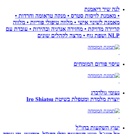
לנה שיר דיאמנת
• מאמנת לויסות סטרס • מנקה טראומה וחרדות •
מאמנת לשינוי אישי • מלווה טיפולי פוריות • מלווה
קריירה מדויקת • מחזירה אנרגיה ובהירות • עובדת עם
NLP ושפת גוף • מרצה לקהלים שונים
עיסוי פורום המומחים
נעומי גולדברג
יוצרת מלמדת ומטפלת בשיטת Iro Shiatsu
יעוץ השקעות בחו”ל