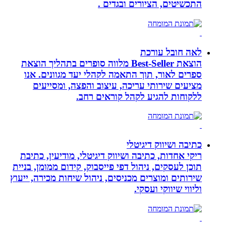
התכשיטים, הציורים ובגדים .
לאה חובל עורכת
הוצאת Best-Seller מלווה סופרים בתהליך הוצאת
ספרים לאור, תוך התאמה לקהלי יעד מגוונים. אנו
מציעים שירותי עריכה, עיצוב והפצה, ומסייעים
ללקוחות להגיע לקהל קוראים רחב.
כתיבה ושיווק דיגיטלי
ריקי אחדות, כתיבה ושיווק דיגיטלי, מודיעין, כתיבת
תוכן לעסקים, ניהול דפי פייסבוק, קידום ממומן, בניית
שירותים ומוצרים מכניסים, ניהול שיחות מכירה, ייעוץ
וליווי שיווקי ועסקי.