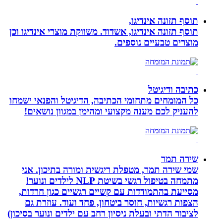
תוסף תזונה אינדיגו,
תוסף תזונה אינדיגו, אשדוד. משווקת מוצרי אינדיגו וכן
מוצרים טבעיים נוספים.
כתיבה ודיגיטל
כל המומחים מתחומי הכתיבה, הדיגיטל והפנאי ישמחו
להעניק לכם מענה מקצועי ומהימן במגוון נושאים!
שירה תמר
שמי שירה תמר, מטפלת ריגשית ומורה בתיכון. אני
מתמחה בטיפול רגשי בשיטת NLP לילדים ונוער!
מסייעת בהתמודדות עם קשיים רגשיים כגון חרדות,
הצפות רגשיות, חוסר ביטחון, פחד ועוד. עוזרת גם
לציבור הדתי ובעלת ניסיון רחב עם ילדים ונוער בסיכון)