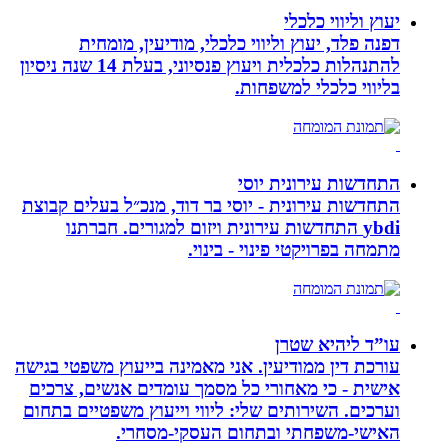
יעוץ וליווי כלכלי
דפנה פלד, יעוץ וליווי כלכלי, מודיעין, מומחית
להתנהלות כלכלית ויעוץ פנסיוני, בעלת 14 שנה ניסיון
בליווי כלכלי למשפחות.
התחדשות עירונית יוסי
התחדשות עירונית - יוסי בר דוד, מנכ״ל בעלים קבוצת
ybdi התחדשות עירונית ויזום למגורים. חברתנו
מתמחה בפרויקטי פינוי - בינוי.
עו”ד ליהיא שטרן
עורכת דין ממודיעין. אני מאמינה בייעוץ משפטי בגישה
אישית - כי מאחורי כל מסמך עומדים אנשים, צרכים
וערכים. השירותים שלי: ליווי וייעוץ משפטיים בתחום
האישי-משפחתי ובתחום העסקי-מסחרי.