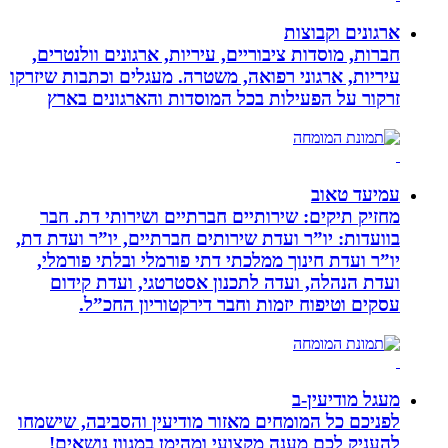
ארגונים וקבוצות
חברות, מוסדות ציבוריים, עיריות, ארגונים וולנטרים,
עיריות, ארגוני רפואה, משטרה. מעגלים וכתבות שיזרקו
זרקור על הפעילות בכל המוסדות והארגונים בארץ
עמיעד טאוב
מחזיק תיקים: שירותיים חברתיים ושירותי דת. חבר
בוועדות: יו”ר ועדת שירותים חברתיים, יו”ר ועדת דת,
יו”ר ועדת חינוך ממלכתי דתי פורמלי ובלתי פורמלי,
ועדת הנהלה, ועדה לתכנון אסטרטגי, ועדת קידום
עסקים וטיפוח יזמות וחבר דירקטוריון החכ”ל.
מעגל מודיעין-ב
לפניכם כל המומחים מאזור מודיעין והסביבה, שישמחו
להעניק לכם מענה מקצועי ומהימן במגוון נושאים!