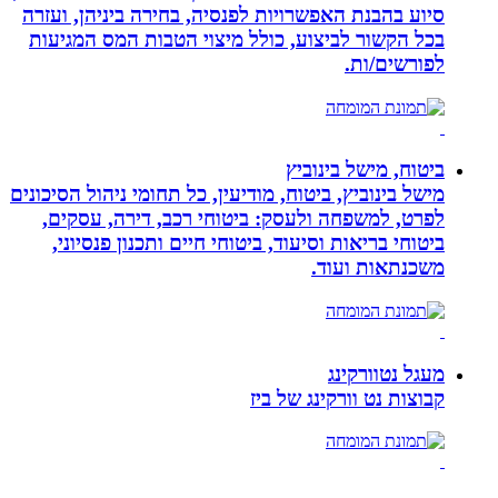
סיוע בהבנת האפשרויות לפנסיה, בחירה ביניהן, ועזרה
בכל הקשור לביצוע, כולל מיצוי הטבות המס המגיעות
לפורשים/ות.
ביטוח, מישל בינוביץ
מישל בינוביץ, ביטוח, מודיעין, כל תחומי ניהול הסיכונים
לפרט, למשפחה ולעסק: ביטוחי רכב, דירה, עסקים,
ביטוחי בריאות וסיעוד, ביטוחי חיים ותכנון פנסיוני,
משכנתאות ועוד.
מעגל נטוורקינג
קבוצות נט וורקינג של ביז