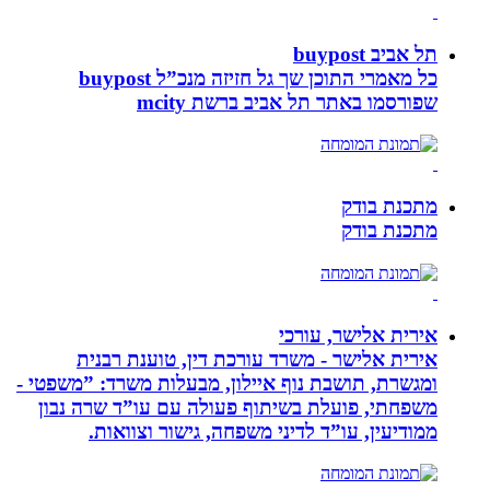
תל אביב buypost
כל מאמרי התוכן שך גל חזיזה מנכ”ל buypost
שפורסמו באתר תל אביב ברשת mcity
מתכנת בודק
מתכנת בודק
אירית אלישר, עורכי
אירית אלישר - משרד עורכת דין, טוענת רבנית
ומגשרת, תושבת נוף איילון, מבעלות משרד: ”משפטי -
משפחתי, פועלת בשיתוף פעולה עם עו”ד שרה נבון
ממודיעין, עו”ד לדיני משפחה, גישור וצוואות.