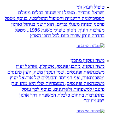
טיפול ויעוץ זוגי
ישראל עובדיה, מטפל זוגי שנעזר בכלים מעולם
הפסיכולוגיה הדינמית והטיפול ההוליסטי. בנוסף מטפל
פרטני ומנחה מעגלי גברים. תואר שני בניהול וארגון
מערכות חינוך. ניסיון טיפולי משנת 1996.. מטפל
בחדרה ונותן שרות בזום לכל רחבי הארץ
משה ועקנין מתכנן
משה ועקנין, מתכנן פיננסי, אשקלון, אוראל יעוץ
משכנתאות ופיננסים. שמי ועקנין משה, יועץ פיננסים
ומשכנתאות, אני המייסד והבעלים של אור-אל יעוץ
משכנתאות ופיננסים, המומחיות שלי היא מתן יעוץ
פיננסי למשפחות ולארגונים. בנוסף לכך עוסק
בהתנדבות בתחום כלכלת המשפחה דרך ארגון
”פעמונים”