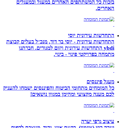
בזכות כל המשתתפים האחרים במעגל ובמעגלים
האחרים.
התחדשות עירונית יוסי
התחדשות עירונית - יוסי בר דוד, מנכ״ל בעלים קבוצת
ybdi התחדשות עירונית ויזום למגורים. חברתנו
מתמחה בפרויקטי פינוי - בינוי.
מעגל פיננסים
כל המומחים מתחומי הביטוח והפיננסים ישמחו להעניק
לכם מענה מקצועי ומהימן במגוון נושאים!
עיצוב גרפי יערה
יערה רוזי (צינמון), בקעת אונו, יהוד, מעצבת לדפוס