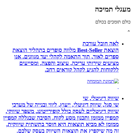
לי תמיכה
תומכים בכולם
לאה חובל עורכת
הוצאת Best-Seller מלווה סופרים בתהליך הוצאת
ספרים לאור, תוך התאמה לקהלי יעד מגוונים. אנו
מציעים שירותי עריכה, עיצוב והפצה, ומסייעים
ללקוחות להגיע לקהל קוראים רחב.
שיווק דיגיטלי, שי
שי סגל, שיווק דיגיטלי, ייעוץ, ליווי ובנייה של מערכי
שיווק דיגיטליים לעסק כולל קופירייטינג, משפך שיווקי,
קמפיין ממומן ותכנון מסע לקוח. הסיבה שבגללה קמפיין
ממומן לא מביא תוצאות היא חוסר בתשתית שיווקית,
זה מה שיקפיץ את תוצאות השיווק בעסק שלכם.