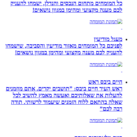
כל המומחים מתחום הנכסים והנדלן, ישמחו להעניק
לכם מענה מקצועי ומהימן במגוון נושאים!
מעגל מודיעין
לפניכם כל המומחים מאזור מודיעין והסביבה, שישמחו
להעניק לכם מענה מקצועי ומהימן במגוון נושאים!
חיים ביבס ראש
ראש העיר חיים ביבס: ”תושבים יקרים. אתם מוזמנים
להעלות את שאלותיכם ואעשה מאמץ להשיב לכל
שאלה בהתאם ללוח הזמנים שיעמוד לרשותי. תודה
רבה לכם”