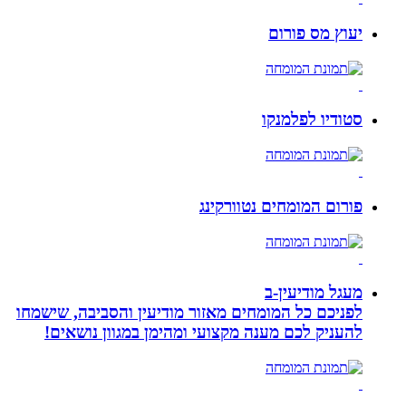
יעוץ מס פורום
סטודיו לפלמנקו
פורום המומחים נטוורקינג
מעגל מודיעין-ב
לפניכם כל המומחים מאזור מודיעין והסביבה, שישמחו
להעניק לכם מענה מקצועי ומהימן במגוון נושאים!