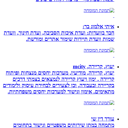
איתי אלמוג בר:
חבר בוועדות: ועדת איכות הסביבה, ועדת חינוך, וועדת
שמות וועדת תיירות שימור אתרים ומורשת.
יעוץ, קריירה, mcity
יעוץ, קריירה, מודיעין, מערכות יחסים מנצחות ופיתוח
קריירה . ימון ויעוץ קריירה לנמצאים בצמתי דרכים
בקריירה ובעבודה, וכן לצעירים לבחירת עיסוק ולימודים
מתאימים. אימון וגישור למערכות יחסים משפחתיות.
עורך דין שי
מתמחה במתן שירותים משפטיים וגישור בתחומים