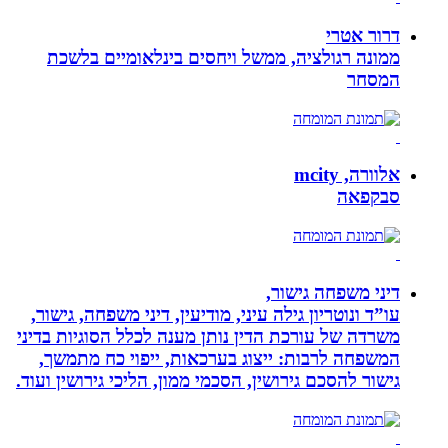
דרור אטרי
ממונה רגולציה, ממשל ויחסים בינלאומיים בלשכת
המסחר
אלוורה, mcity
סבקפאה
דיני משפחה גישור,
עו”ד ונוטריון גילה עיני, מודיעין, דיני משפחה, גישור,
משרדה של עורכת הדין נותן מענה לכלל הסוגיות בדיני
המשפחה לרבות: ייצוג בערכאות, ייפוי כח מתמשך,
גישור להסכם גירושין, הסכמי ממון, הליכי גירושין ועוד.