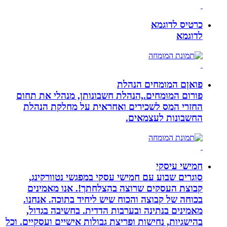
כרטיס לדוגמא
לדוגמא
פואןם המומחים הנהלת
פורום המומחים.,הנהלת חשבונותן, מנהלי את תחום
החזרי המס לשכירים ואחראית על מחלקת הנהלת
החשבונות לעצמאים.
חמישי עיסקי
סוגרים שבוע עם חמישי עסקי במפגשי נטוורקינג,
קבוצת העסקים שרוצה בהצלחתך!. אנו מאמינים
בכוחה של קבוצה והכוח שיש ליחיד בתוכה. אנחנו.
מאמינים בנתינה ובערבות הדדית. בחשיבה בגדול,
בהישגיות, נחישות ופריצת גבולות אישיים ועסקיים. וכל