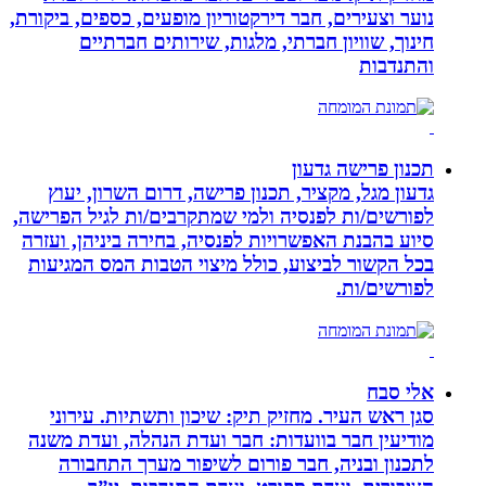
נוער וצעירים, חבר דירקטוריון מופעים, כספים, ביקורת,
חינוך, שוויון חברתי, מלגות, שירותים חברתיים
והתנדבות
תכנון פרישה גדעון
גדעון מגל, מקציר, תכנון פרישה, דרום השרון, יעוץ
לפורשים/ות לפנסיה ולמי שמתקרבים/ות לגיל הפרישה,
סיוע בהבנת האפשרויות לפנסיה, בחירה ביניהן, ועזרה
בכל הקשור לביצוע, כולל מיצוי הטבות המס המגיעות
לפורשים/ות.
אלי סבח
סגן ראש העיר. מחזיק תיק: שיכון ותשתיות. עירוני
מודיעין חבר בוועדות: חבר ועדת הנהלה, ועדת משנה
לתכנון ובניה, חבר פורום לשיפור מערך התחבורה