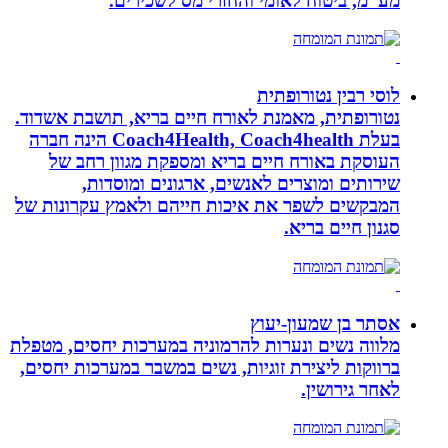
מע”מ, ביטוח לאומי והחזרי מס לשכירים.
לוסי רבין נטורופתית
נטורופתית, מאמנת לאורח חיים בריא, תושבת אשדוד.
בעלת Coach4Health, Coach4health הינה חברה
העוסקת באורח חיים בריא ומספקת מגוון רחב של
שירותים ומוצרים לאנשים, ארגונים ומוסדות,
המבקשים לשפר את איכות חייהם ולאמץ עקרונות של
סגנון חיים בריא.
אסתר בן שמעון-יעוץ
מלווה נשים ונערות להרמוניה במערכות יחסים, מטפלת
ברווקות ליצירת זוגיות, נשים במשבר במערכות יחסים,
לאחר גירושין.