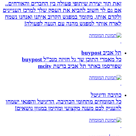
זאת תוך יצירת שיתופי פעולה בין החברים והאורחים..
אם גם לך חשוב להביא את העסק שלך למרכז העניינים
ולקדם אותו, מקומך במפגש הקרוב איתנו ואנחנו נשמח
לארח אותך למפגש מהנה עם הנעה לפעולה!
תל אביב buypost
כל מאמרי התוכן שך גל חזיזה מנכ”ל buypost
שפורסמו באתר תל אביב ברשת mcity
כתיבה ודיגיטל
כל המומחים מתחומי הכתיבה, הדיגיטל והפנאי ישמחו
להעניק לכם מענה מקצועי ומהימן במגוון נושאים!