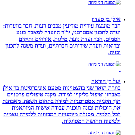
אילן בן סעדון
חבר מועצת עיריית מודיעין מכבים רעות. חבר בוועדות:
ועדה לתכנון אסטרטגי, יו”ר הוועדה למאבק בנגע
הסמים, חבר ועדת נוער, מלגות, אזרחים ותיקים
ובריאות וועדת שירותים חברתיים, ועדת משנה לתכנון
ובניה.
יעל רן הוראה
בוגרת תואר שני בהצטיינות מטעם אוניברסיטת בר אילן
באבחון וטיפול בליקויי למידה. מקנה טיפולים פרטניים
תוך הקניית אסטרטגיות למידה בתחום השפה. מאבחנת
את היכולות ובונה תוכנית עבודה אישית המותאמת
לכל תלמיד. מסגלת מיומנויות המכוונות ללמידה עצמית
ולטיפוח תחושת המסוגלות.