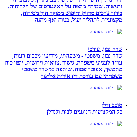
ורגישות. שמירה מלאה על האינטרסים של הלקוחות,
בירור צרכים מדויק וחיפוש ממוקד תוך מסירות,
מקצועיות לתהליך יעיל, בטוח ואף מהנה
שרה נבון, עורכי
שרה נבון, משפטי - משפחתי, מודיעין מכבים רעות,
עו”ד לענייני משפחה, גישור ,צוואות וירושות, ייפוי כוח
מתמשך, אפוטרופסות, שותפה במשרד משפטי -
משפחתי עם עורכת דין אירית אלישר
סובב נדלן
כל המקצועות הנוגעים לבית ולנדלן