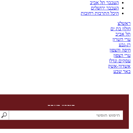
העכבר תל אביב
העכבר ירושלים
היכל התרבות רחובות
צ
 בת ים
ביב
שרון
ע
והצפון
צפון
 ונדלן
ד-אשק
שבע
חיפוש באתר