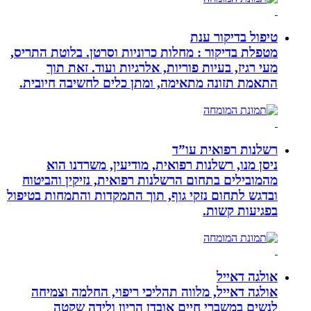
טיפול בדיקור ענת
מטפלת בדיקור : מחלות כרוניות וסרטן. בלוטת התריס,
מעי רגיז, בעיות פוריות, אלרגיות ועוד. זאת תוך
התאמת תזונה מתאימה, ומתן כלים לחשיבה חיובית.
רשלנות רפואית עו”ד
ניסן מנו, רשלנות רפואית, מודיעין, משרדנו הוא
מהמובילים בתחום הרשלנות רפואית, נזיקין והביטוח
ובדגש לתחום נזקי גוף, תוך התמקדות והתמחות בטיפול
בפגיעות קשות.
אולגה דאייל
אולגה דאייל, מלווה תהליכי ריפוי, החלמה וצמיחה
לנשים במשברי חיים אובדן הריון ולידה שקטה