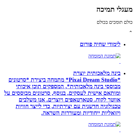
לי תמיכה
תומכים בכולם
לימודי שחיה פורום
בינה מלאכותית יוצרת
*Pixai Dream Studio* מתמחה ביצירת *סרטונים
מבוססי בינה מלאכותית*, המספקים תוכן איכותי
ומותאם אישית לעסקים, בנוסף, סרטונים מבוססים על
אווטר לקוח. סטארטאפים ויוצרים. אנו משלבים
טכנולוגיה חדשנית עם יצירתיות, כדי לייצר חוויות
ויזואליות ייחודיות ומעוררות השראה.