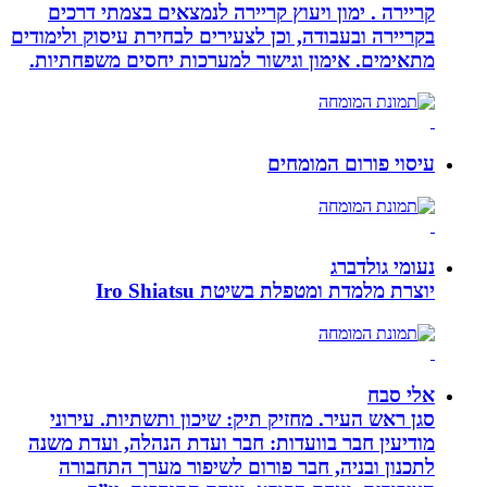
קריירה . ימון ויעוץ קריירה לנמצאים בצמתי דרכים
בקריירה ובעבודה, וכן לצעירים לבחירת עיסוק ולימודים
מתאימים. אימון וגישור למערכות יחסים משפחתיות.
עיסוי פורום המומחים
נעומי גולדברג
יוצרת מלמדת ומטפלת בשיטת Iro Shiatsu
אלי סבח
סגן ראש העיר. מחזיק תיק: שיכון ותשתיות. עירוני
מודיעין חבר בוועדות: חבר ועדת הנהלה, ועדת משנה
לתכנון ובניה, חבר פורום לשיפור מערך התחבורה