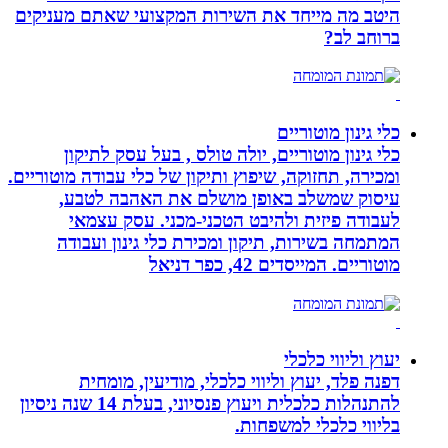
היטב מה מייחד את השירות המקצועי שאתם מעניקים
ברוחב לב?
כלי גינון מוטוריים
כלי גינון מוטוריים, יולה טולס , בעל עסק לתיקון
ומכירה, תחזוקה, שיפוץ ותיקון של כלי עבודה מוטוריים.
עיסוק שמשלב באופן מושלם את האהבה לטבע,
לעבודה פיזית ולהיבט הטכני-מכני. עסק עצמאי
המתמחה בשירות, תיקון ומכירת כלי גינון ועבודה
מוטוריים. המייסדים 42, כפר דניאל
יעוץ וליווי כלכלי
דפנה פלד, יעוץ וליווי כלכלי, מודיעין, מומחית
להתנהלות כלכלית ויעוץ פנסיוני, בעלת 14 שנה ניסיון
בליווי כלכלי למשפחות.