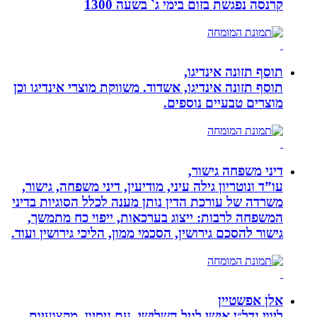
קרנסה נפגשת בזום בימי ג` בשעה 1300
תוסף תזונה אינדיגו,
תוסף תזונה אינדיגו, אשדוד. משווקת מוצרי אינדיגו וכן
מוצרים טבעיים נוספים.
דיני משפחה גישור,
עו”ד ונוטריון גילה עיני, מודיעין, דיני משפחה, גישור,
משרדה של עורכת הדין נותן מענה לכלל הסוגיות בדיני
המשפחה לרבות: ייצוג בערכאות, ייפוי כח מתמשך,
גישור להסכם גירושין, הסכמי ממון, הליכי גירושין ועוד.
אלן אפשטיין
ליווי נדל״ן אישי לגיל השלישי, עם ניסיון, מקצועיות