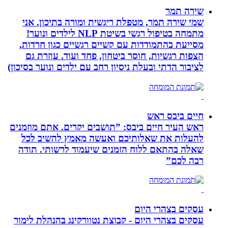
שירה תמר
שמי שירה תמר, מטפלת ריגשית ומורה בתיכון. אני
מתמחה בטיפול רגשי בשיטת NLP לילדים ונוער!
מסייעת בהתמודדות עם קשיים רגשיים כגון חרדות,
הצפות רגשיות, חוסר ביטחון, פחד ועוד. עוזרת גם
לציבור הדתי ובעלת ניסיון רחב עם ילדים ונוער בסיכון)
חיים ביבס ראש
ראש העיר חיים ביבס: ”תושבים יקרים. אתם מוזמנים
להעלות את שאלותיכם ואעשה מאמץ להשיב לכל
שאלה בהתאם ללוח הזמנים שיעמוד לרשותי. תודה
רבה לכם”
עסקים בצהרי היום
עסקים בצהרי היום - קבוצת נטוורקינג בהנהלת לימור