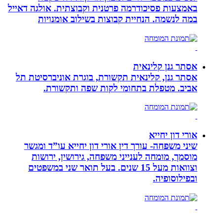
באמצעות פסיכודרמה פרטנית וקבוצתית. אולגה דאייל
במה לנשמה. ‏הנחיית קבוצות בשילוב אומנויות‏
אסתר גנן קלינאית
אסתר גנן, קלינאית תקשורת, בוגרת אוניברסיטת תל
אביב. מטפלת בתחומי לקות שפה ותקשורת.
אורי דון יחייא
שיני משפחה- עורך דין אורי דון יחייא עו”ד ומגשר
מוסמך, מומחה לענייני משפחה, גירושין, ירושות
וצוואות מעל 15 שנים. בעל תואר שני במשפטים
ובפילוסופיה.