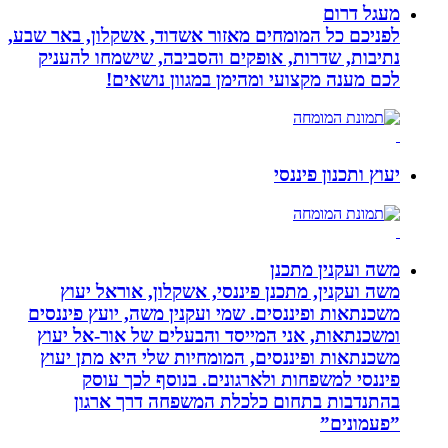
מעגל דרום
לפניכם כל המומחים מאזור אשדוד, אשקלון, באר שבע,
נתיבות, שדרות, אופקים והסביבה, שישמחו להעניק
לכם מענה מקצועי ומהימן במגוון נושאים!
יעוץ ותכנון פיננסי
משה ועקנין מתכנן
משה ועקנין, מתכנן פיננסי, אשקלון, אוראל יעוץ
משכנתאות ופיננסים. שמי ועקנין משה, יועץ פיננסים
ומשכנתאות, אני המייסד והבעלים של אור-אל יעוץ
משכנתאות ופיננסים, המומחיות שלי היא מתן יעוץ
פיננסי למשפחות ולארגונים. בנוסף לכך עוסק
בהתנדבות בתחום כלכלת המשפחה דרך ארגון
”פעמונים”