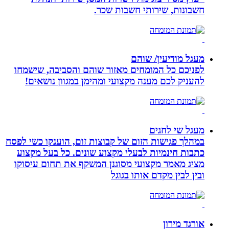
חשבונות, שירותי חשבות שכר.
מעגל מודיעין/ שוהם
לפניכם כל המומחים מאזור שוהם והסביבה, שישמחו
להעניק לכם מענה מקצועי ומהימן במגוון נושאים!
מעגל שי לחגים
במהלך פגישות הזום של קבוצות זום, הוענקו כשי לפסח
כתבות חינמיות לבעלי מקצוע שונים. כל בעל מקצוע
מציג מאמר מקצועי מסוגנן המשקף את תחום עיסוקו
ובין לבין מקדם אותו בגוגל
אורגד מירון