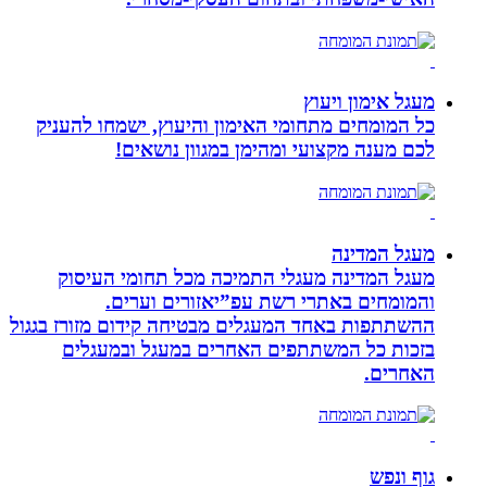
מעגל אימון ויעוץ
כל המומחים מתחומי האימון והיעוץ, ישמחו להעניק
לכם מענה מקצועי ומהימן במגוון נושאים!
מעגל המדינה
מעגל המדינה מעגלי התמיכה מכל תחומי העיסוק
והמומחים באתרי רשת עפ”יאזורים וערים.
ההשתתפות באחד המעגלים מבטיחה קידום מזורז בגגול
בזכות כל המשתתפים האחרים במעגל ובמעגלים
האחרים.
גוף ונפש