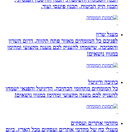
תכנון תיק הביטוח, תכנון פיננסי ועוד.
מעגל שרון
לפניכם כל המומחים מאזור פתח תקווה, דרום השרון
והסביבה, שישמחו להעניק לכם מענה מקצועי ומהימן
במגוון נושאים!
כתיבה ודיגיטל
כל המומחים מתחומי הכתיבה, הדיגיטל והפנאי ישמחו
להעניק לכם מענה מקצועי ומהימן במגוון נושאים!
מקדמי אתרים ועסקים
מעגלי כח של מקדמי אתרים ועסקים מכל הארץ. כיום