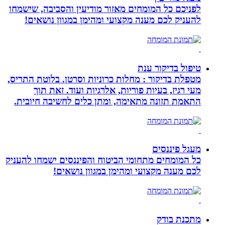
לפניכם כל המומחים מאזור מודיעין והסביבה, שישמחו
להעניק לכם מענה מקצועי ומהימן במגוון נושאים!
טיפול בדיקור ענת
מטפלת בדיקור : מחלות כרוניות וסרטן. בלוטת התריס,
מעי רגיז, בעיות פוריות, אלרגיות ועוד. זאת תוך
התאמת תזונה מתאימה, ומתן כלים לחשיבה חיובית.
מעגל פיננסים
כל המומחים מתחומי הביטוח והפיננסים ישמחו להעניק
לכם מענה מקצועי ומהימן במגוון נושאים!
מתכנת בודק