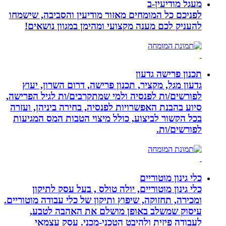
מעגל מודיעין-ב
לפניכם כל המומחים מאזור מודיעין והסביבה, שישמחו
להעניק לכם מענה מקצועי ומהימן במגוון נושאים!
תכנון פרישה גדעון
גדעון מגל, מקציר, תכנון פרישה, דרום השרון, יעוץ
לפורשים/ות לפנסיה ולמי שמתקרבים/ות לגיל הפרישה,
סיוע בהבנת האפשרויות לפנסיה, בחירה ביניהן, ועזרה
בכל הקשור לביצוע, כולל מיצוי הטבות המס המגיעות
לפורשים/ות.
כלי גינון מוטוריים
כלי גינון מוטוריים, יולה טולס , בעל עסק לתיקון
ומכירה, תחזוקה, שיפוץ ותיקון של כלי עבודה מוטוריים.
עיסוק שמשלב באופן מושלם את האהבה לטבע,
לעבודה פיזית ולהיבט הטכני-מכני. עסק עצמאי