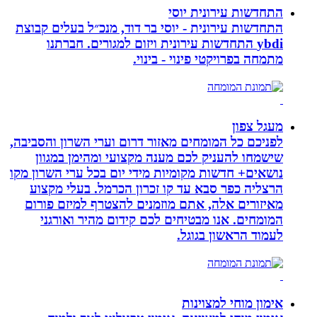
התחדשות עירונית יוסי
התחדשות עירונית - יוסי בר דוד, מנכ״ל בעלים קבוצת
ybdi התחדשות עירונית ויזום למגורים. חברתנו
מתמחה בפרויקטי פינוי - בינוי.
מעגל צפון
לפניכם כל המומחים מאזור דרום וערי השרון והסביבה,
שישמחו להעניק לכם מענה מקצועי ומהימן במגוון
נושאים+ חדשות מקומיות מידי יום בכל ערי השרון מקו
הרצליה כפר סבא עד קו זכרון הכרמל. בעלי מקצוע
מאיזורים אלה, אתם מוזמנים להצטרף למיזם פורום
המומחים. אנו מבטיחים לכם קידום מהיר ואורגני
לעמוד הראשון בגוגל.
אימון מוחי למצוינות