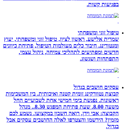
בפגיעות קשות.
טיפול זוגי ומשפחתי
שמרית אלישע, ראשון לציון, טיפול זוגי ומשפחתי, יעוץ
ומנטורינג. חיבור כלים מעולמות הטיפול, פתיחת כיוונים
חדשים ומפתיעים לתהליכי צמיחה, ניהול עצמי,
התפתחות ושגשוג.
עסקים חושבים בגדול
קבוצת נטוורקינג זומית קטנה ואיכותית. בין המשכימות
ראשונות. נפגשת בימי חמישי אחת לשבועיים החל
משעה 8.00. שעת פתיחת המפגש 8.30.. מנהל
הקבוצה: אבי וידן, רואה חשבון במקצועו. נשמע לכם
מזמין? הירשמו והצטרפו לאלה החושבים עסקים אבל
בגדול.