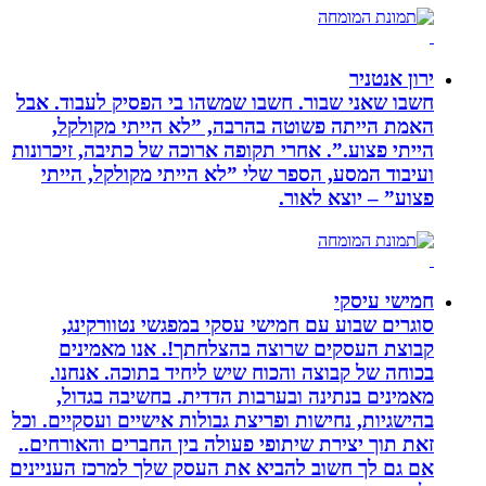
ירון אנטניר
חשבו שאני שבור. חשבו שמשהו בי הפסיק לעבוד. אבל
האמת הייתה פשוטה בהרבה, ”לא הייתי מקולקל,
הייתי פצוע.”. אחרי תקופה ארוכה של כתיבה, זיכרונות
ועיבוד המסע, הספר שלי ”לא הייתי מקולקל, הייתי
פצוע” – יוצא לאור.
חמישי עיסקי
סוגרים שבוע עם חמישי עסקי במפגשי נטוורקינג,
קבוצת העסקים שרוצה בהצלחתך!. אנו מאמינים
בכוחה של קבוצה והכוח שיש ליחיד בתוכה. אנחנו.
מאמינים בנתינה ובערבות הדדית. בחשיבה בגדול,
בהישגיות, נחישות ופריצת גבולות אישיים ועסקיים. וכל
זאת תוך יצירת שיתופי פעולה בין החברים והאורחים..
אם גם לך חשוב להביא את העסק שלך למרכז העניינים