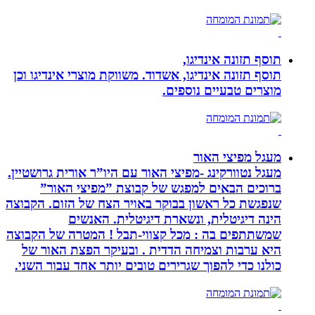
תוסף תזונה אינדיגו,
תוסף תזונה אינדיגו, אשדוד. משווקת מוצרי אינדיגו וכן
מוצרים טבעיים נוספים.
מעגל מפיצי האור
מעגל נטוורקינג -מפיצי האור עם היו”ר אורית גרושטיין.
ברוכים הבאים למפגש של קבוצת ”מפיצי האור”
שנפגשת כל ראשון בבוקר באויר הצח של הזום. הקבוצה
הינה דיגיטלית, ונשארת דיגיטלית. האנשים
שמשתתפים בה : מכל קצווי-תבל ! המטרה של הקבוצה
היא ערבות וצמיחה הדדית . ובעיקר הפצת האור של
כולנו כדי להפוך שגרירים טובים יותר אחד עבור השני.