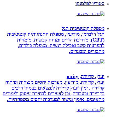
סטודיו לפלמנקו
מטפלת קוגניטיבית תגל
תגל זילברמן, מודיעין, מטפלת התנהגותית קוגניטיבית
(CBT). מדריכת הורים ומנחת קבוצות. מומחית
להפרעות קשב ואכילה רגשית. מטפלת בילדים,
מתבגרים ומבוגרים.
יעוץ, קריירה, mcity
יעוץ, קריירה, מודיעין, מערכות יחסים מנצחות ופיתוח
קריירה . ימון ויעוץ קריירה לנמצאים בצמתי דרכים
בקריירה ובעבודה, וכן לצעירים לבחירת עיסוק ולימודים
מתאימים. אימון וגישור למערכות יחסים משפחתיות.