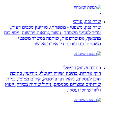
שרה נבון, עורכי
שרה נבון, משפטי - משפחתי, מודיעין מכבים רעות,
עו”ד לענייני משפחה, גישור ,צוואות וירושות, ייפוי כוח
מתמשך, אפוטרופסות, שותפה במשרד משפטי -
משפחתי עם עורכת דין אירית אלישר
כתיבה ושיווק דיגיטלי
ריקי אחדות, כתיבה ושיווק דיגיטלי, מודיעין, כתיבת
תוכן לעסקים, ניהול דפי פייסבוק, קידום ממומן, בניית
שירותים ומוצרים מכניסים, ניהול שיחות מכירה, ייעוץ
וליווי שיווקי ועסקי.