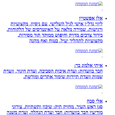
אלן אפשטיין
ליווי נדל״ן אישי לגיל השלישי, עם ניסיון, מקצועיות
ורגישות. שמירה מלאה על האינטרסים של הלקוחות,
בירור צרכים מדויק וחיפוש ממוקד תוך מסירות,
מקצועיות לתהליך יעיל, בטוח ואף מהנה
איתי אלמוג בר:
חבר בוועדות: ועדת איכות הסביבה, ועדת חינוך, וועדת
שמות וועדת תיירות שימור אתרים ומורשת.
אלי סבח
סגן ראש העיר. מחזיק תיק: שיכון ותשתיות. עירוני
מודיעין חבר בוועדות: חבר ועדת הנהלה, ועדת משנה