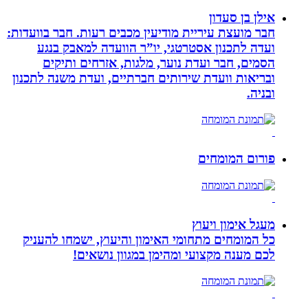
אילן בן סעדון
חבר מועצת עיריית מודיעין מכבים רעות. חבר בוועדות:
ועדה לתכנון אסטרטגי, יו”ר הוועדה למאבק בנגע
הסמים, חבר ועדת נוער, מלגות, אזרחים ותיקים
ובריאות וועדת שירותים חברתיים, ועדת משנה לתכנון
ובניה.
פורום המומחים
מעגל אימון ויעוץ
כל המומחים מתחומי האימון והיעוץ, ישמחו להעניק
לכם מענה מקצועי ומהימן במגוון נושאים!