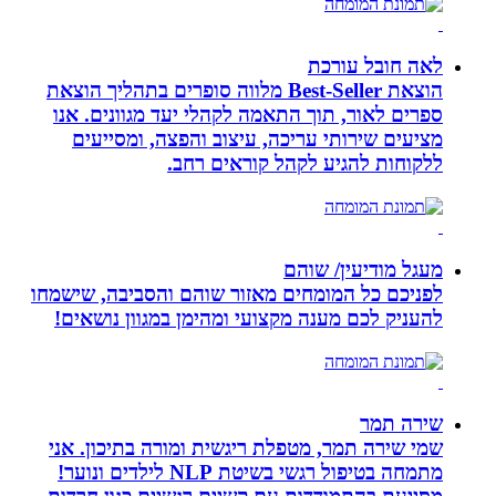
לאה חובל עורכת
הוצאת Best-Seller מלווה סופרים בתהליך הוצאת
ספרים לאור, תוך התאמה לקהלי יעד מגוונים. אנו
מציעים שירותי עריכה, עיצוב והפצה, ומסייעים
ללקוחות להגיע לקהל קוראים רחב.
מעגל מודיעין/ שוהם
לפניכם כל המומחים מאזור שוהם והסביבה, שישמחו
להעניק לכם מענה מקצועי ומהימן במגוון נושאים!
שירה תמר
שמי שירה תמר, מטפלת ריגשית ומורה בתיכון. אני
מתמחה בטיפול רגשי בשיטת NLP לילדים ונוער!