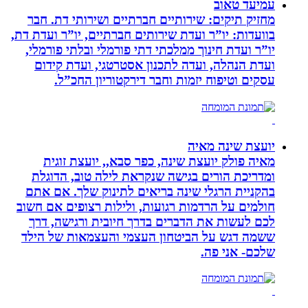
עמיעד טאוב
מחזיק תיקים: שירותיים חברתיים ושירותי דת. חבר
בוועדות: יו”ר ועדת שירותים חברתיים, יו”ר ועדת דת,
יו”ר ועדת חינוך ממלכתי דתי פורמלי ובלתי פורמלי,
ועדת הנהלה, ועדה לתכנון אסטרטגי, ועדת קידום
עסקים וטיפוח יזמות וחבר דירקטוריון החכ”ל.
יועצת שינה מאיה
מאיה פולק יועצת שינה, כפר סבא,, יועצת זוגית
ומדריכת הורים בגישה שנקראת לילה טוב, הדוגלת
בהקניית הרגלי שינה בריאים לתינוק שלך. אם אתם
חולמים על הרדמות רגועות, ולילות רצופים אם חשוב
לכם לעשות את הדברים בדרך חיובית ורגישה, דרך
ששמה דגש על הביטחון העצמי והעצמאות של הילד
שלכם- אני פה.