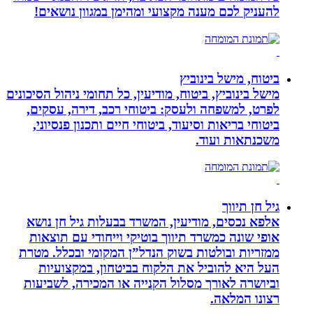
להעניק לכם מענה מקצועי ומהימן במגוון נושאים!
ביטוח, מישל בינוביץ
מישל בינוביץ, ביטוח, מודיעין, כל תחומי ניהול הסיכונים
לפרט, למשפחה ולעסק: ביטוחי רכב, דירה, עסקים,
ביטוחי בריאות וסיעוד, ביטוחי חיים ותכנון פנסיוני,
משכנתאות ועוד.
גיל חן תיווך
אלפא נכסים, מודיעין, המשרד בבעלות גיל חן נושא
אופי שונה כמשרד תיווך בוטיקי וייחודי עם תוצאות
ממזריות ובולטות בשוק הנדל”ן המקומי ובכלל. מטרת
העל היא להוביל את הלקוח בביטחון, במקצועיות
וביושרה לאורך מסלול הקנייה או המכירה, לשביעות
רצונו המלאה.