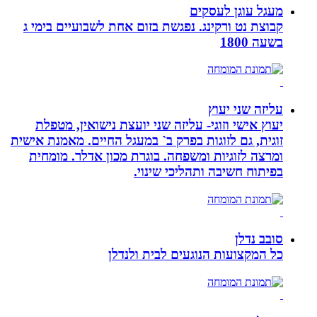
מעגל עוגן לעסקים
קבוצת נט ורקינג. נפגשת בזום אחת לשבועיים בימי ג
בשעה 1800
עליזה שני יעוץ
יעוץ אישי וזוגי- עליזה שני יועצת נישואין, מטפלת
זוגית, גם לזוגות בפרק ב` במעגל החיים. מאמנת אישית
ומרצה לזוגיות ומשפחה. בוגרת מכון אדלר. מומחית
בפיתוח חשיבה ותהליכי שינוי.
סובב נדלן
כל המקצועות הנוגעים לבית ולנדלן