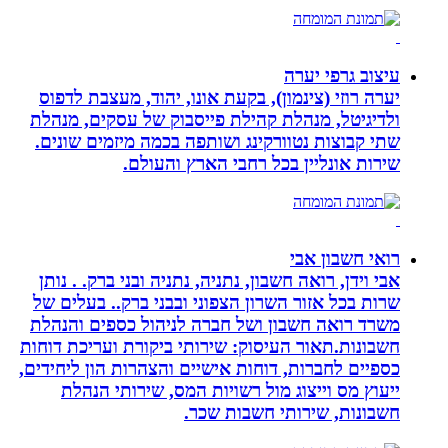
עיצוב גרפי יערה
יערה רוזי (צינמון), בקעת אונו, יהוד, מעצבת לדפוס
ולדיגיטל, מנהלת קהילת פייסבוק של עסקים, מנהלת
שתי קבוצות נטוורקינג ושותפה בכמה מיזמים שונים.
שירות אונליין בכל רחבי הארץ והעולם.
רואי חשבון אבי
אבי וידן, רואה חשבון, נתניה, נתניה ובני ברק. . נותן
שרות בכל אזור השרון הצפוני ובבני ברק.. בעלים של
משרד רואה חשבון ושל חברה לניהול כספים והנהלת
חשבונות.תאור העיסוק: שירותי ביקורת ועריכת דוחות
כספיים לחברות, דוחות אישיים והצהרות הון ליחידים,
ייעוץ מס וייצוג מול רשויות המס, שירותי הנהלת
חשבונות, שירותי חשבות שכר.