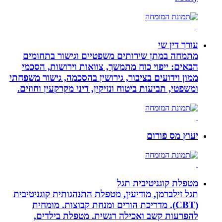
עורך דין שי
מתמחה במתן שירותים משפטיים וגישור בתחומים
הבאים: ייפוי כוח מתמשך, צוואות וירושות, הסכמי
ממון וידועים בציבור, גירושין בהסכמה, גישור משפחתי
ומשפטי, תביעות ביטוח ונזיקין, דיני מקרקעין וחוזים.
יעוץ מס פורום
מטפלת קוגניטיבית תגל
תגל זילברמן, מודיעין, מטפלת התנהגותית קוגניטיבית
(CBT). מדריכת הורים ומנחת קבוצות. מומחית
להפרעות קשב ואכילה רגשית. מטפלת בילדים,