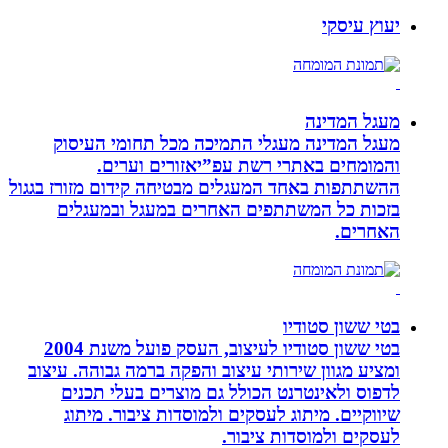
יעוץ עיסקי
מעגל המדינה
מעגל המדינה מעגלי התמיכה מכל תחומי העיסוק
והמומחים באתרי רשת עפ”יאזורים וערים.
ההשתתפות באחד המעגלים מבטיחה קידום מזורז בגגול
בזכות כל המשתתפים האחרים במעגל ובמעגלים
האחרים.
בטי ששון סטודיו
בטי ששון סטודיו לעיצוב, העסק פועל משנת 2004
ומציע מגוון שירותי עיצוב והפקה ברמה גבוהה. עיצוב
לדפוס ולאינטרנט הכולל גם מוצרים בעלי תכנים
שיווקיים. מיתוג לעסקים ולמוסדות ציבור. מיתוג
לעסקים ולמוסדות ציבור.