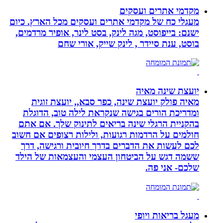
מקדמי אתרים ועסקים
מעגלי כח של מקדמי אתרים ועסקים מכל הארץ. כיום
ישנם: בייפוסט, מגה לינק, בסט לינר, אופיר מרדמים,
בוסט, ענת סיידר , לינק שייק, אורי שחם
יועצת שינה מאיה
מאיה פולק יועצת שינה, כפר סבא,, יועצת זוגית
ומדריכת הורים בגישה שנקראת לילה טוב, הדוגלת
בהקניית הרגלי שינה בריאים לתינוק שלך. אם אתם
חולמים על הרדמות רגועות, ולילות רצופים אם חשוב
לכם לעשות את הדברים בדרך חיובית ורגישה, דרך
ששמה דגש על הביטחון העצמי והעצמאות של הילד
שלכם- אני פה.
מעגל בריאות ויופי