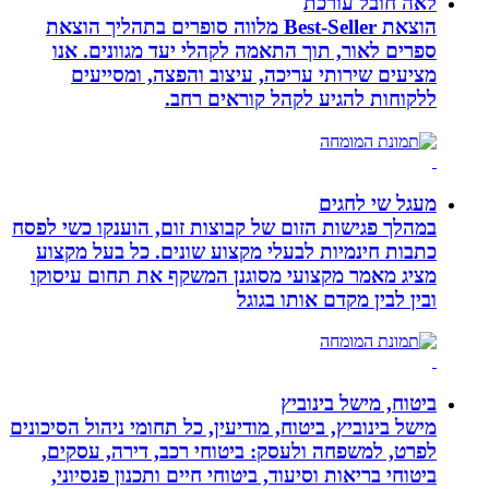
לאה חובל עורכת
הוצאת Best-Seller מלווה סופרים בתהליך הוצאת
ספרים לאור, תוך התאמה לקהלי יעד מגוונים. אנו
מציעים שירותי עריכה, עיצוב והפצה, ומסייעים
ללקוחות להגיע לקהל קוראים רחב.
מעגל שי לחגים
במהלך פגישות הזום של קבוצות זום, הוענקו כשי לפסח
כתבות חינמיות לבעלי מקצוע שונים. כל בעל מקצוע
מציג מאמר מקצועי מסוגנן המשקף את תחום עיסוקו
ובין לבין מקדם אותו בגוגל
ביטוח, מישל בינוביץ
מישל בינוביץ, ביטוח, מודיעין, כל תחומי ניהול הסיכונים
לפרט, למשפחה ולעסק: ביטוחי רכב, דירה, עסקים,
ביטוחי בריאות וסיעוד, ביטוחי חיים ותכנון פנסיוני,