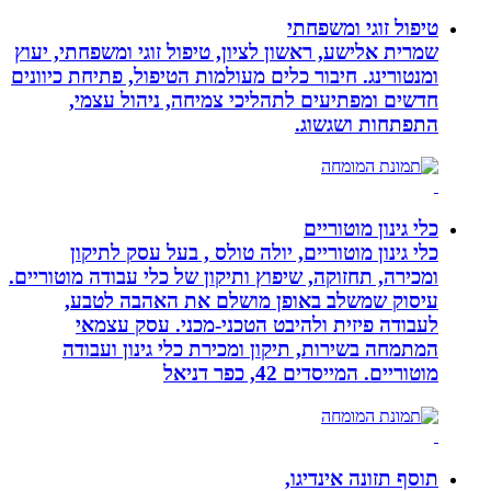
טיפול זוגי ומשפחתי
שמרית אלישע, ראשון לציון, טיפול זוגי ומשפחתי, יעוץ
ומנטורינג. חיבור כלים מעולמות הטיפול, פתיחת כיוונים
חדשים ומפתיעים לתהליכי צמיחה, ניהול עצמי,
התפתחות ושגשוג.
כלי גינון מוטוריים
כלי גינון מוטוריים, יולה טולס , בעל עסק לתיקון
ומכירה, תחזוקה, שיפוץ ותיקון של כלי עבודה מוטוריים.
עיסוק שמשלב באופן מושלם את האהבה לטבע,
לעבודה פיזית ולהיבט הטכני-מכני. עסק עצמאי
המתמחה בשירות, תיקון ומכירת כלי גינון ועבודה
מוטוריים. המייסדים 42, כפר דניאל
תוסף תזונה אינדיגו,