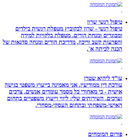
טיפול רגשי שרון
טיפול רגשי - שרון לבקוביץ מטפלת רגשית בילדים
ומבוגרים ומנחת הורים. מטפלת בלקויות למידה
והפרעות קשב וריכוז, מדריכת הורים ומנחה סדנאות של
הכנה לכיתה א`.
עו”ד ליהיא שטרן
עורכת דין ממודיעין. אני מאמינה בייעוץ משפטי בגישה
אישית - כי מאחורי כל מסמך עומדים אנשים, צרכים
וערכים. השירותים שלי: ליווי וייעוץ משפטיים בתחום
האישי-משפחתי ובתחום העסקי-מסחרי.
פורום המומחים