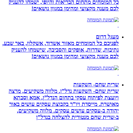
כל המומחים מתחום הבריאות והיופי, ישמחו להעניק
לכם מענה מקצועי ומהימן במגוון נושאים!
מעגל דרום
לפניכם כל המומחים מאזור אשדוד, אשקלון, באר שבע,
נתיבות, שדרות, אופקים והסביבה, שישמחו להעניק
לכם מענה מקצועי ומהימן במגוון נושאים!
שרית שחם- השקעות
שרית שחם- השקעות נדל”ן. מלווה משקיעים, מרצה
ויועצת לפיתוח עסקי בתחום הנדל”ן. אמא וסבתא
מאושרת. ‏מייסדת ויו”ר בקבוצת עסקים עושים באור
יהודה‏ ב-‏עסקים עושים עסקים‏. ‏מלווה משקיעים,
ב-‏שרית שחם מנטורית להצלחה בנדל”ן‏