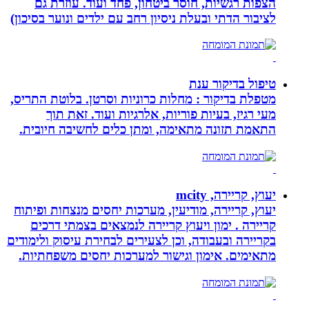
הצפות רגשיות, חוסר ביטחון, פחד ועוד. עוזרת גם
לציבור הדתי ובעלת ניסיון רחב עם ילדים ונוער בסיכון)
טיפול בדיקור ענת
מטפלת בדיקור : מחלות כרוניות וסרטן. בלוטת התריס,
מעי רגיז, בעיות פוריות, אלרגיות ועוד. זאת תוך
התאמת תזונה מתאימה, ומתן כלים לחשיבה חיובית.
יעוץ, קריירה, mcity
יעוץ, קריירה, מודיעין, מערכות יחסים מנצחות ופיתוח
קריירה . ימון ויעוץ קריירה לנמצאים בצמתי דרכים
בקריירה ובעבודה, וכן לצעירים לבחירת עיסוק ולימודים
מתאימים. אימון וגישור למערכות יחסים משפחתיות.