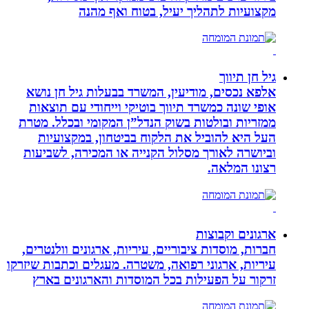
מקצועיות לתהליך יעיל, בטוח ואף מהנה
גיל חן תיווך
אלפא נכסים, מודיעין, המשרד בבעלות גיל חן נושא
אופי שונה כמשרד תיווך בוטיקי וייחודי עם תוצאות
ממזריות ובולטות בשוק הנדל”ן המקומי ובכלל. מטרת
העל היא להוביל את הלקוח בביטחון, במקצועיות
וביושרה לאורך מסלול הקנייה או המכירה, לשביעות
רצונו המלאה.
ארגונים וקבוצות
חברות, מוסדות ציבוריים, עיריות, ארגונים וולנטרים,
עיריות, ארגוני רפואה, משטרה. מעגלים וכתבות שיזרקו
זרקור על הפעילות בכל המוסדות והארגונים בארץ