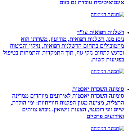
אינטואיטיבית עובדת גם בזום
רשלנות רפואית עו”ד
ניסן מנו, רשלנות רפואית, מודיעין, משרדנו הוא
מהמובילים בתחום הרשלנות רפואית, נזיקין והביטוח
ובדגש לתחום נזקי גוף, תוך התמקדות והתמחות בטיפול
בפגיעות קשות.
סימונה השכרת יאכטות
סימונה השכרת יאכטות לאירועים מיוחדים ממרינה
הרצליה, מציעה מגוון הפלגות חווייתיות: ימי הולדת,
שייט זוגי רומנטי, הצעות נישואין, גיבוש צוותים
ואירועים פרטיים