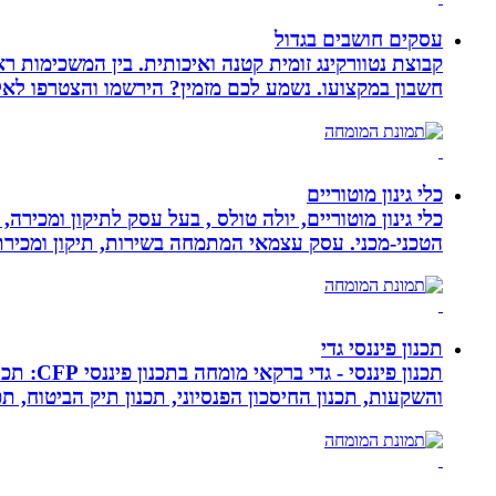
עסקים חושבים בגדול
חשבון במקצועו. נשמע לכם מזמין? הירשמו והצטרפו לא
כלי גינון מוטוריים
כלי גינון מוטוריים, יולה טולס , בעל עסק לתיקון ומכי
הטכני-מכני. עסק עצמאי המתמחה בשירות, תיקון ומכירת כלי גינון
תכנון פיננסי גדי
תכנון פ
והשקעות, תכנון החיסכון הפנסיוני, תכנון תיק הביטוח, תכנו