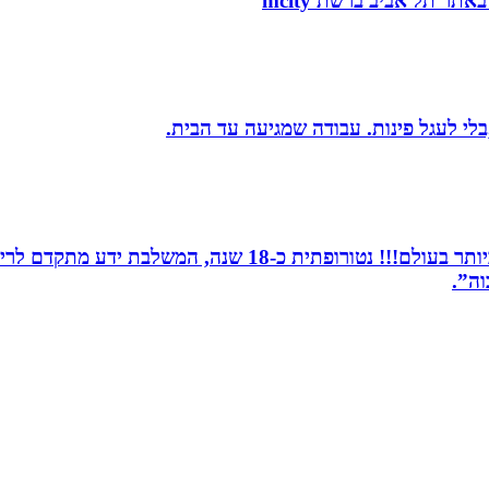
בלי לעגל פינות. עבודה שמגיעה עד הבית.
מומחית לשילוב בין תדרים ותודעה- כלי הריפוי החזקים ביותר 
וה”.