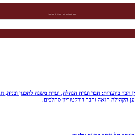
חיפוש באתר
עין חבר בוועדות: חבר ועדת הנהלה, ועדת משנה לתכנון ובניה, 
למען הקהילה הגאה וחבר דירקטוריון סחלבים.