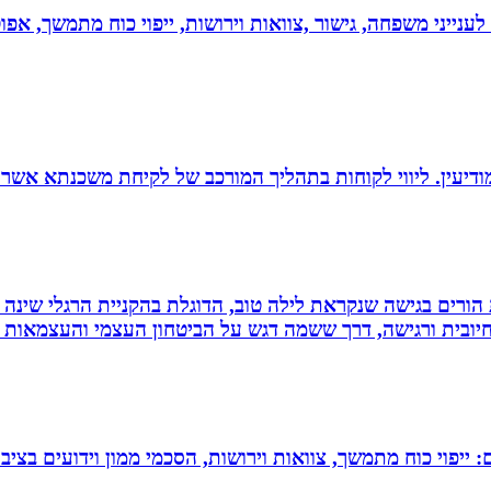
 לענייני משפחה, גישור ,צוואות וירושות, ייפוי כוח מתמשך, 
ודיעין. ליווי לקוחות בתהליך המורכב של לקיחת משכנתא אשר
ת הורים בגישה שנקראת לילה טוב, הדוגלת בהקניית הרגלי שינה
יובית ורגישה, דרך ששמה דגש על הביטחון העצמי והעצמאות ש
יפוי כוח מתמשך, צוואות וירושות, הסכמי ממון וידועים בציבו