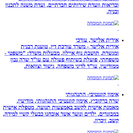
ובריאות וועדת שירותים חברתיים, ועדת משנה לתכנון
ובניה.
אירית אלישר, עורכי
אירית אלישר - משרד עורכת דין, טוענת רבנית
ומגשרת, תושבת נוף איילון, מבעלות משרד: ”משפטי -
משפחתי, פועלת בשיתוף פעולה עם עו”ד שרה נבון
ממודיעין, עו”ד לדיני משפחה, גישור וצוואות.
אימון קוגנטיבי- התנהגותי
שרה ברקוביץ, אימון קוגנטיבי התנהגותי, מודיעין,
מאמנת אישית לקשב באמצעות תנועה. מטפלת אישית
במבוגרים, ילדים ונוער אשר אובחנו כבעלי קשיי למידה,
קשב, זיכרון.