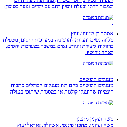
הצפות רגשיות, חוסר ביטחון, פחד ועוד. עוזרת גם
לציבור הדתי ובעלת ניסיון רחב עם ילדים ונוער בסיכון)
אסתר בן שמעון-יעוץ
מלווה נשים ונערות להרמוניה במערכות יחסים, מטפלת
ברווקות ליצירת זוגיות, נשים במשבר במערכות יחסים,
לאחר גירושין.
מעגלים חופשיים
מעגלים חופשיים בהם תת מעגלים הכוללים כתבות
חינמיות שהוענקו קולגות או במסגרת שיתופי פעולה
משה ועקנין מתכנן
משה ועקנין, מתכנן פיננסי, אשקלון, אוראל יעוץ