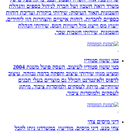
משרד רואה חשבון ושל חברה לניהול כספים והנהלת
חשבונות.תאור העיסוק: שירותי ביקורת ועריכת דוחות
כספיים לחברות, דוחות אישיים והצהרות הון ליחידים,
ייעוץ מס וייצוג מול רשויות המס, שירותי הנהלת
חשבונות, שירותי חשבות שכר.
בטי ששון סטודיו
בטי ששון סטודיו לעיצוב, העסק פועל משנת 2004
ומציע מגוון שירותי עיצוב והפקה ברמה גבוהה. עיצוב
לדפוס ולאינטרנט הכולל גם מוצרים בעלי תכנים
שיווקיים. מיתוג לעסקים ולמוסדות ציבור. מיתוג
לעסקים ולמוסדות ציבור.
דיני מיסים צחי
צחי מנע, דיני מיסים, מודיעין, במשרדנו ניתן לקבל