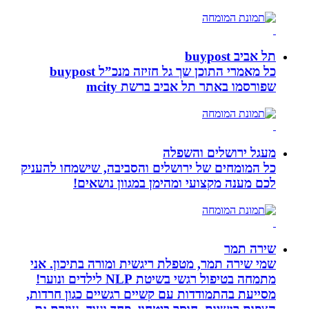
תל אביב buypost
כל מאמרי התוכן שך גל חזיזה מנכ”ל buypost
שפורסמו באתר תל אביב ברשת mcity
מעגל ירושלים והשפלה
כל המומחים של ירושלים והסביבה, שישמחו להעניק
לכם מענה מקצועי ומהימן במגוון נושאים!
שירה תמר
שמי שירה תמר, מטפלת ריגשית ומורה בתיכון. אני
מתמחה בטיפול רגשי בשיטת NLP לילדים ונוער!
מסייעת בהתמודדות עם קשיים רגשיים כגון חרדות,