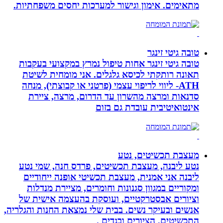
מתאימים. אימון וגישור למערכות יחסים משפחתיות.
טובה גיטי זינגר
טובה גיטי זינגר אחות טיפול נמרץ במקצועי בעקבות
תאונה רותקתי לכיסא גלגלים. אני מומחית לשיטת
ATH- ליווי לריפוי עצמי (פרטני או קבוצתי), מנחה
סדנאות ומרצה מהשרון עד הדרום, מרצה, ציירת
אינטואיטיבית עובדת גם בזום
מעצבת תכשיטים, נטע
נטע ליבנה, מעצבת תכשיטים, פרדס חנה, שמי נטע
ליבנה אני אמנית, מעצבת תכשיטי אופנה ייחודיים
ומקוריים במגוון סגנונות וחומרים, מציירת מנדלות
וציורים אבסטרקטיים, ועוסקת בהעצמה אישית של
אנשים ובעיקר נשים. בבית שלי נמצאת החנות והגלריה,
התכשיטים, הציורים ובגדים .