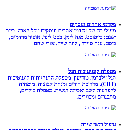
מקדמי אתרים ועסקים
מעגלי כח של מקדמי אתרים ועסקים מכל הארץ. כיום
ישנם: בייפוסט, מגה לינק, בסט לינר, אופיר מרדמים,
בוסט, ענת סיידר , לינק שייק, אורי שחם
מטפלת קוגניטיבית תגל
תגל זילברמן, מודיעין, מטפלת התנהגותית קוגניטיבית
(CBT). מדריכת הורים ומנחת קבוצות. מומחית
להפרעות קשב ואכילה רגשית. מטפלת בילדים,
מתבגרים ומבוגרים.
טיפול רגשי שירה