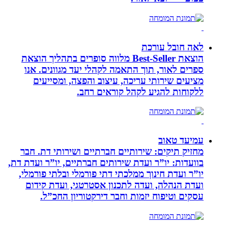
לאה חובל עורכת
הוצאת Best-Seller מלווה סופרים בתהליך הוצאת
ספרים לאור, תוך התאמה לקהלי יעד מגוונים. אנו
מציעים שירותי עריכה, עיצוב והפצה, ומסייעים
ללקוחות להגיע לקהל קוראים רחב.
עמיעד טאוב
מחזיק תיקים: שירותיים חברתיים ושירותי דת. חבר
בוועדות: יו”ר ועדת שירותים חברתיים, יו”ר ועדת דת,
יו”ר ועדת חינוך ממלכתי דתי פורמלי ובלתי פורמלי,
ועדת הנהלה, ועדה לתכנון אסטרטגי, ועדת קידום
עסקים וטיפוח יזמות וחבר דירקטוריון החכ”ל.