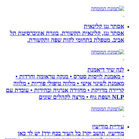
אסתר גנן קלינאית
אסתר גנן, קלינאית תקשורת, בוגרת אוניברסיטת תל
אביב. מטפלת בתחומי לקות שפה ותקשורת.
לנה שיר דיאמנת
• מאמנת לויסות סטרס • מנקה טראומה וחרדות •
מאמנת לשינוי אישי • מלווה טיפולי פוריות • מלווה
קריירה מדויקת • מחזירה אנרגיה ובהירות • עובדת עם
NLP ושפת גוף • מרצה לקהלים שונים
עיריית מודיעין
מודיעין. תושב יקר! כל העיר בכף ידך! יש לך כאן