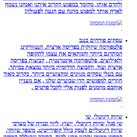
ולקדם אותו, מקומך במפגש הקרוב איתנו ואנחנו נשמח
לארח אותך למפגש מהנה עם הנעה לפעולה!
עסקים פורחים בנגב
פלטפורמה שיווקית בפריסה ארצית. הנטוורקינג
המתרגם ביותר והמתאים את עצמו לתקופה
ולאילוצים. פלטפורמה אינטרנטית , קבוצות בפריסה
ארצית ועוד. הקבוצה הדרומית ביותר נמצאת במיתר,
עם בעלי עסקים מגוונים ומקצועיים ביותר. בקרוב מאוד
חוזרים למפגשים הדו שבועיים שלנו , אם מעניין
אותכם מוזמנים לפנות אליי לקבל פרטים .
שיווק דיגיטלי, שי
שי סגל, שיווק דיגיטלי, ייעוץ, ליווי ובנייה של מערכי
שיווק דיגיטליים לעסק כולל קופירייטינג, משפך שיווקי,
קמפיין ממומן ותכנון מסע לקוח. הסיבה שבגללה קמפיין