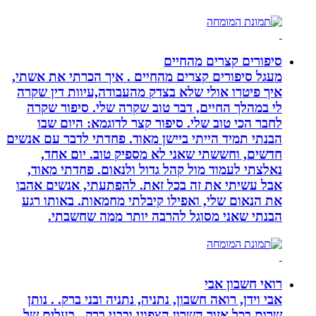
סיפורים קצרים מהחיים
מעגל סיפורים קצרים מהחיים . איך הכרתי את אשתי,
איך פיטרו אולי שלא בצדק מהעבודה,עיוות דין שקרה
לי במהלך החיים, דבר טוב שקרה שלי. סיפור שקרה
לחבר הכי טוב שלי. סיפור קצר לדוגמא: היום שבו
הבנתי תמיד הייתי ביישן מאוד. פחדתי לדבר עם אנשים
חדשים, וחששתי שאני לא מספיק טוב. יום אחד,
נאלצתי לעמוד מול קהל גדול ולנאום. פחדתי מאוד,
אבל עשיתי את זה בכל זאת. להפתעתי, אנשים אהבו
את הנאום שלי, ואפילו קיבלתי מחמאות. באותו רגע
הבנתי שאני מסוגל להרבה יותר ממה שחשבתי.
רואי חשבון אבי
אבי וידן, רואה חשבון, נתניה, נתניה ובני ברק. . נותן
שרות בכל אזור השרון הצפוני ובבני ברק.. בעלים של