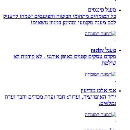
מעגל פיננסים
כל המומחים מתחומי הביטוח והפיננסים ישמחו להעניק
לכם מענה מקצועי ומהימן במגוון נושאים!
מעגל mcity
מקדם עסקים קטנים באופן אורגני - לא קודמת לא
שילמת
אבי אלבז מודיעין
יו”ר האופוזיציה, ועדות: חבר ועדת מכרזים וחבר ועדת
גמלאים.