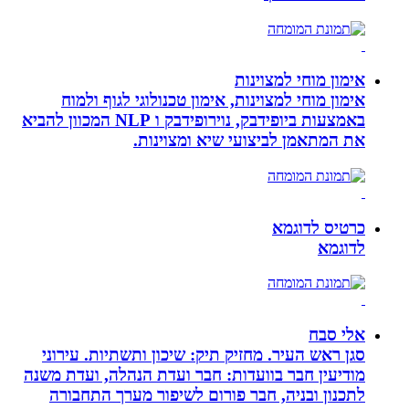
אימון מוחי למצוינות
אימון מוחי למצוינות, אימון טכנולוגי לגוף ולמוח
באמצעות ביופידבק, נוירופידבק ו NLP המכוון להביא
את המתאמן לביצועי שיא ומצוינות.
כרטיס לדוגמא
לדוגמא
אלי סבח
סגן ראש העיר. מחזיק תיק: שיכון ותשתיות. עירוני
מודיעין חבר בוועדות: חבר ועדת הנהלה, ועדת משנה
לתכנון ובניה, חבר פורום לשיפור מערך התחבורה