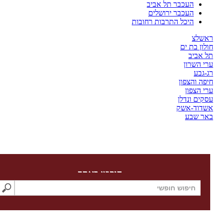
העכבר תל אביב
העכבר ירושלים
היכל התרבות רחובות
צ
 בת ים
ביב
שרון
ע
והצפון
צפון
 ונדלן
ד-אשק
שבע
חיפוש באתר