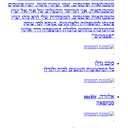
משכנתאות ופיננסים. שמי ועקנין משה, יועץ פיננסים
ומשכנתאות, אני המייסד והבעלים של אור-אל יעוץ
משכנתאות ופיננסים, המומחיות שלי היא מתן יעוץ
פיננסי למשפחות ולארגונים. בנוסף לכך עוסק
בהתנדבות בתחום כלכלת המשפחה דרך ארגון
”פעמונים”
סובב נדלן
כל המקצועות הנוגעים לבית ולנדלן
אלוורה, mcity
סבקפאה