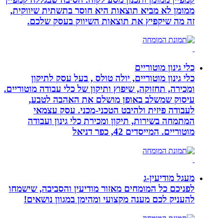
ממומן לא מביא תוצאות היא חוסר בתשתית שיווקית,
זה מה שיקפיץ את תוצאות השיווק בעסק שלכם.
כלי גינון מוטוריים
כלי גינון מוטוריים, יולה טולס , בעל עסק לתיקון
ומכירה, תחזוקה, שיפוץ ותיקון של כלי עבודה מוטוריים.
עיסוק שמשלב באופן מושלם את האהבה לטבע,
לעבודה פיזית ולהיבט הטכני-מכני. עסק עצמאי
המתמחה בשירות, תיקון ומכירת כלי גינון ועבודה
מוטוריים. המייסדים 42, כפר דניאל
מעגל מודיעין-ג
לפניכם כל המומחים מאזור מודיעין והסביבה, שישמחו
להעניק לכם מענה מקצועי ומהימן במגוון נושאים!