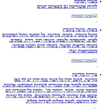
מעגלי תמיכה
להיות אוטוריטה גם כשאתם ישנים
ביטוח, מישל בינוביץ
מישל בינוביץ, ביטוח, מודיעין, כל תחומי ניהול הסיכונים
לפרט, למשפחה ולעסק: ביטוחי רכב, דירה, עסקים,
ביטוחי בריאות וסיעוד, ביטוחי חיים ותכנון פנסיוני,
משכנתאות ועוד.
עיריית מודיעין
מודיעין. תושב יקר! כל העיר בכף ידך! יש לך כאן
אפשרות לבחור את קטגורית השירות המבוקש: ארנונה,
הנדסה ובינוי, חינוך, רווחה וכו`, ותחת כל קטגוריה הם
ימצאו את שירותי העירייה המוצעים. תחת כל שירות
יוכל התושב: לגשת בקלות לשירות בקליק.