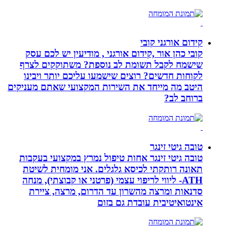
קידום אורגני קובי
קובי כהן אור ,קידום אורגני , מודיעין יש לכם עסק
שישמח לקבל תשומת לב נוספת? משתוקקים לצרף
לקוחות חדשים? רוצים שישמעו עליכם יותר ויבינו
היטב מה מייחד את השירות המקצועי שאתם מעניקים
ברוחב לב?
טובה גיטי זינגר
טובה גיטי זינגר אחות טיפול נמרץ במקצועי בעקבות
תאונה רותקתי לכיסא גלגלים. אני מומחית לשיטת
ATH- ליווי לריפוי עצמי (פרטני או קבוצתי), מנחה
סדנאות ומרצה מהשרון עד הדרום, מרצה, ציירת
אינטואיטיבית עובדת גם בזום