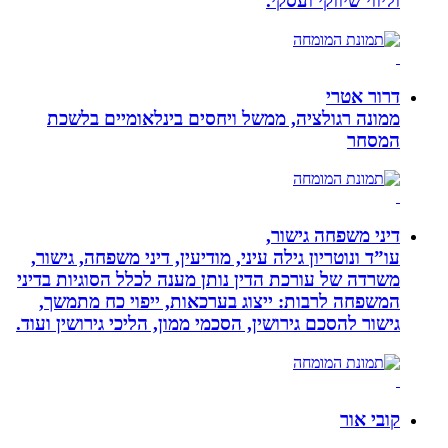
וליווי שיווקי ועסקי.
דרור אטרי
ממונה רגולציה, ממשל ויחסים בינלאומיים בלשכת
המסחר
דיני משפחה גישור,
עו”ד ונוטריון גילה עיני, מודיעין, דיני משפחה, גישור,
משרדה של עורכת הדין נותן מענה לכלל הסוגיות בדיני
המשפחה לרבות: ייצוג בערכאות, ייפוי כח מתמשך,
גישור להסכם גירושין, הסכמי ממון, הליכי גירושין ועוד.
קובי אור