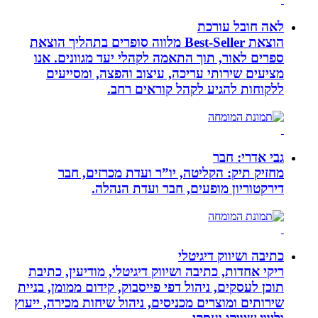
לאה חובל עורכת
הוצאת Best-Seller מלווה סופרים בתהליך הוצאת
ספרים לאור, תוך התאמה לקהלי יעד מגוונים. אנו
מציעים שירותי עריכה, עיצוב והפצה, ומסייעים
ללקוחות להגיע לקהל קוראים רחב.
גבי אדרי: חבר
מחזיק תיק: הקליטה, יו”ר ועדת מכרזים, חבר
דירקטוריון מופעים, חבר ועדת הנהלה.
כתיבה ושיווק דיגיטלי
ריקי אחדות, כתיבה ושיווק דיגיטלי, מודיעין, כתיבת
תוכן לעסקים, ניהול דפי פייסבוק, קידום ממומן, בניית
שירותים ומוצרים מכניסים, ניהול שיחות מכירה, ייעוץ