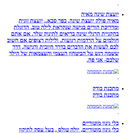
יועצת שינה מאיה
מאיה פולק יועצת שינה, כפר סבא,, יועצת זוגית
ומדריכת הורים בגישה שנקראת לילה טוב, הדוגלת
בהקניית הרגלי שינה בריאים לתינוק שלך. אם אתם
חולמים על הרדמות רגועות, ולילות רצופים אם חשוב
לכם לעשות את הדברים בדרך חיובית ורגישה, דרך
ששמה דגש על הביטחון העצמי והעצמאות של הילד
שלכם- אני פה.
מתכנת בודק
מתכנת בודק
כלי גינון מוטוריים
כלי גינון מוטוריים, יולה טולס , בעל עסק לתיקון