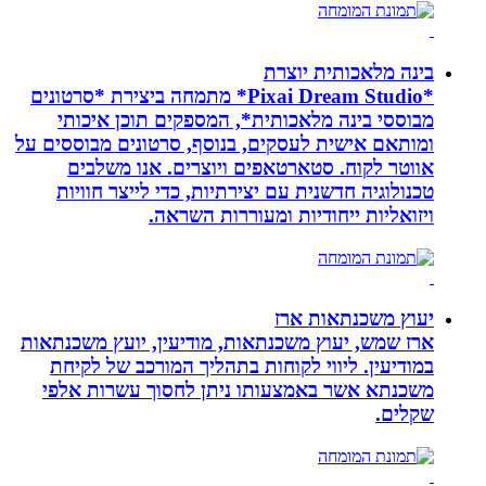
בינה מלאכותית יוצרת
*Pixai Dream Studio* מתמחה ביצירת *סרטונים
מבוססי בינה מלאכותית*, המספקים תוכן איכותי
ומותאם אישית לעסקים, בנוסף, סרטונים מבוססים על
אווטר לקוח. סטארטאפים ויוצרים. אנו משלבים
טכנולוגיה חדשנית עם יצירתיות, כדי לייצר חוויות
ויזואליות ייחודיות ומעוררות השראה.
יעוץ משכנתאות ארז
ארז שמש, יעוץ משכנתאות, מודיעין, יועץ משכנתאות
במודיעין. ליווי לקוחות בתהליך המורכב של לקיחת
משכנתא אשר באמצעותו ניתן לחסוך עשרות אלפי
שקלים.