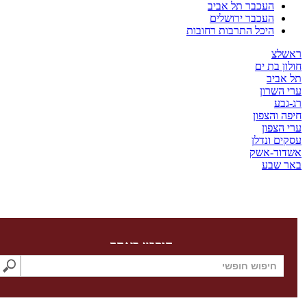
העכבר תל אביב
העכבר ירושלים
היכל התרבות רחובות
צ
 בת ים
ביב
שרון
ע
והצפון
צפון
 ונדלן
ד-אשק
שבע
חיפוש באתר