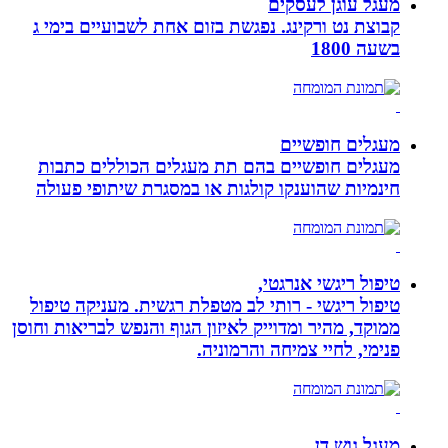
מעגל עוגן לעסקים
קבוצת נט ורקינג. נפגשת בזום אחת לשבועיים בימי ג
בשעה 1800
מעגלים חופשיים
מעגלים חופשיים בהם תת מעגלים הכוללים כתבות
חינמיות שהוענקו קולגות או במסגרת שיתופי פעולה
טיפול ריגשי אנרגטי,
טיפול ריגשי - רותי לב מטפלת רגשית. מעניקה טיפול
ממוקד, מהיר ומדוייק לאיזון הגוף והנפש לבריאות וחוסן
פנימי, לחיי צמיחה והרמוניה.
מעגל גוש דן