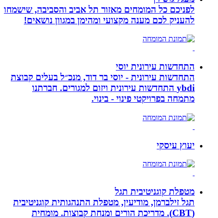
לפניכם כל המומחים מאזור תל אביב והסביבה, שישמחו
להעניק לכם מענה מקצועי ומהימן במגוון נושאים!
התחדשות עירונית יוסי
התחדשות עירונית - יוסי בר דוד, מנכ״ל בעלים קבוצת
ybdi התחדשות עירונית ויזום למגורים. חברתנו
מתמחה בפרויקטי פינוי - בינוי.
יעוץ עיסקי
מטפלת קוגניטיבית תגל
תגל זילברמן, מודיעין, מטפלת התנהגותית קוגניטיבית
(CBT). מדריכת הורים ומנחת קבוצות. מומחית