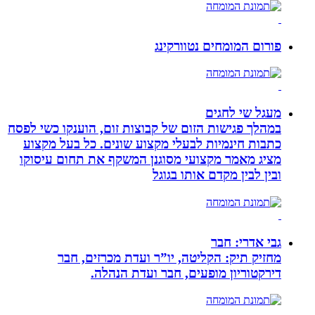
פורום המומחים נטוורקינג
מעגל שי לחגים
במהלך פגישות הזום של קבוצות זום, הוענקו כשי לפסח
כתבות חינמיות לבעלי מקצוע שונים. כל בעל מקצוע
מציג מאמר מקצועי מסוגנן המשקף את תחום עיסוקו
ובין לבין מקדם אותו בגוגל
גבי אדרי: חבר
מחזיק תיק: הקליטה, יו”ר ועדת מכרזים, חבר
דירקטוריון מופעים, חבר ועדת הנהלה.