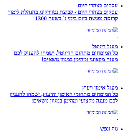
עסקים בצהרי היום
עסקים בצהרי היום - קבוצת נטוורקינג בהנהלת לימור
קרנסה נפגשת בזום בימי ג` בשעה 1300
מעגל דיגיטל
כל המומחים מתחום הדיגיטל, ישמחו להעניק לכם
מענה מקצועי ומהימן במגוון נושאים!
מעגל אימון ויעוץ
כל המומחים מתחומי האימון והיעוץ, ישמחו להעניק
לכם מענה מקצועי ומהימן במגוון נושאים!
גוף ונפש