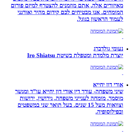
מאיזורים אלה, אתם מוזמנים להצטרף למיזם פורום
המומחים. אנו מבטיחים לכם קידום מהיר ואורגני
לעמוד הראשון בגוגל.
נעומי גולדברג
יוצרת מלמדת ומטפלת בשיטת Iro Shiatsu
אורי דון יחייא
שיני משפחה- עורך דין אורי דון יחייא עו”ד ומגשר
מוסמך, מומחה לענייני משפחה, גירושין, ירושות
וצוואות מעל 15 שנים. בעל תואר שני במשפטים
ובפילוסופיה.