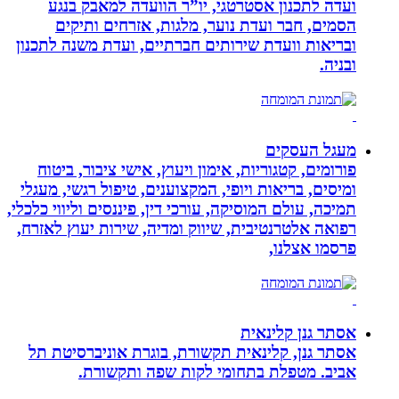
ועדה לתכנון אסטרטגי, יו”ר הוועדה למאבק בנגע
הסמים, חבר ועדת נוער, מלגות, אזרחים ותיקים
ובריאות וועדת שירותים חברתיים, ועדת משנה לתכנון
ובניה.
מעגל העסקים
פורומים, קטגוריות, אימון ויעוץ, אישי ציבור, ביטוח
ומיסים, בריאות ויופי, המקצוענים, טיפול רגשי, מעגלי
תמיכה, עולם המוסיקה, עורכי דין, פיננסים וליווי כלכלי,
רפואה אלטרנטיבית, שיווק ומדיה, שירות יעוץ לאזרח,
פרסמו אצלנו,
אסתר גנן קלינאית
אסתר גנן, קלינאית תקשורת, בוגרת אוניברסיטת תל
אביב. מטפלת בתחומי לקות שפה ותקשורת.