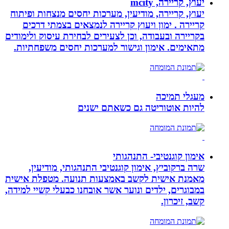
יעוץ, קריירה, mcity
יעוץ, קריירה, מודיעין, מערכות יחסים מנצחות ופיתוח
קריירה . ימון ויעוץ קריירה לנמצאים בצמתי דרכים
בקריירה ובעבודה, וכן לצעירים לבחירת עיסוק ולימודים
מתאימים. אימון וגישור למערכות יחסים משפחתיות.
מעגלי תמיכה
להיות אוטוריטה גם כשאתם ישנים
אימון קוגנטיבי- התנהגותי
שרה ברקוביץ, אימון קוגנטיבי התנהגותי, מודיעין,
מאמנת אישית לקשב באמצעות תנועה. מטפלת אישית
במבוגרים, ילדים ונוער אשר אובחנו כבעלי קשיי למידה,
קשב, זיכרון.