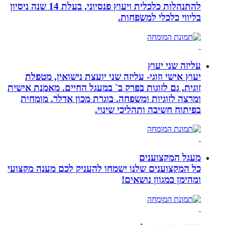
להתנהלות כלכלית ויעוץ פנסיוני, בעלת 14 שנה ניסיון
בליווי כלכלי למשפחות.
עליזה שני יעוץ
יעוץ אישי וזוגי- עליזה שני יועצת נישואין, מטפלת
זוגית, גם לזוגות בפרק ב` במעגל החיים. מאמנת אישית
ומרצה לזוגיות ומשפחה. בוגרת מכון אדלר. מומחית
בפיתוח חשיבה ותהליכי שינוי.
מעגל המקצוענים
כל המקצוענים שלנו ישמחו להעניק לכם מענה מקצועי
ומהימן במגוון נושאים!