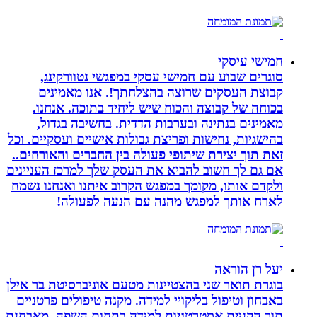
חמישי עיסקי
סוגרים שבוע עם חמישי עסקי במפגשי נטוורקינג,
קבוצת העסקים שרוצה בהצלחתך!. אנו מאמינים
בכוחה של קבוצה והכוח שיש ליחיד בתוכה. אנחנו.
מאמינים בנתינה ובערבות הדדית. בחשיבה בגדול,
בהישגיות, נחישות ופריצת גבולות אישיים ועסקיים. וכל
זאת תוך יצירת שיתופי פעולה בין החברים והאורחים..
אם גם לך חשוב להביא את העסק שלך למרכז העניינים
ולקדם אותו, מקומך במפגש הקרוב איתנו ואנחנו נשמח
לארח אותך למפגש מהנה עם הנעה לפעולה!
יעל רן הוראה
בוגרת תואר שני בהצטיינות מטעם אוניברסיטת בר אילן
באבחון וטיפול בליקויי למידה. מקנה טיפולים פרטניים
תוך הקניית אסטרטגיות למידה בתחום השפה. מאבחנת