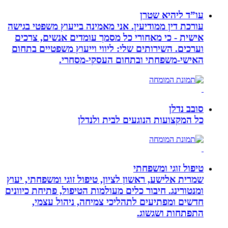
עו”ד ליהיא שטרן
עורכת דין ממודיעין. אני מאמינה בייעוץ משפטי בגישה
אישית - כי מאחורי כל מסמך עומדים אנשים, צרכים
וערכים. השירותים שלי: ליווי וייעוץ משפטיים בתחום
האישי-משפחתי ובתחום העסקי-מסחרי.
סובב נדלן
כל המקצועות הנוגעים לבית ולנדלן
טיפול זוגי ומשפחתי
שמרית אלישע, ראשון לציון, טיפול זוגי ומשפחתי, יעוץ
ומנטורינג. חיבור כלים מעולמות הטיפול, פתיחת כיוונים
חדשים ומפתיעים לתהליכי צמיחה, ניהול עצמי,
התפתחות ושגשוג.