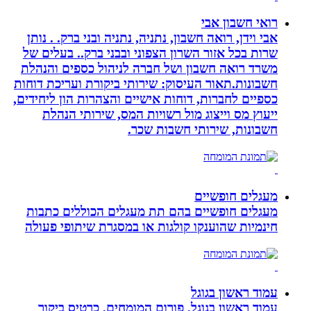
רואי חשבון אבי
אבי וידן, רואה חשבון, נתניה, נתניה ובני ברק. . נותן
שרות בכל אזור השרון הצפוני ובבני ברק.. בעלים של
משרד רואה חשבון ושל חברה לניהול כספים והנהלת
חשבונות.תאור העיסוק: שירותי ביקורת ועריכת דוחות
כספיים לחברות, דוחות אישיים והצהרות הון ליחידים,
ייעוץ מס וייצוג מול רשויות המס, שירותי הנהלת
חשבונות, שירותי חשבות שכר.
מעגלים חופשיים
מעגלים חופשיים בהם תת מעגלים הכוללים כתבות
חינמיות שהוענקו קולגות או במסגרת שיתופי פעולה
עמוד ראשון בגוגל
עמוד ראשון בגוגל, פורום המומחים, כרטיס ביקור