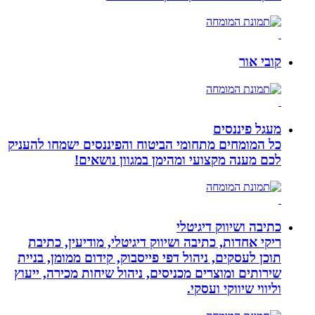
קובי אור
מעגל פיננסים
כל המומחים מתחומי הביטוח והפיננסים ישמחו להעניק
לכם מענה מקצועי ומהימן במגוון נושאים!
כתיבה ושיווק דיגיטלי
ריקי אחדות, כתיבה ושיווק דיגיטלי, מודיעין, כתיבת
תוכן לעסקים, ניהול דפי פייסבוק, קידום ממומן, בניית
שירותים ומוצרים מכניסים, ניהול שיחות מכירה, ייעוץ
וליווי שיווקי ועסקי.