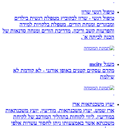
טיפול רגשי שרון
טיפול רגשי - שרון לבקוביץ מטפלת רגשית בילדים
ומבוגרים ומנחת הורים. מטפלת בלקויות למידה
והפרעות קשב וריכוז, מדריכת הורים ומנחה סדנאות של
הכנה לכיתה א`.
מעגל mcity
מקדם עסקים קטנים באופן אורגני - לא קודמת לא
שילמת
יעוץ משכנתאות ארז
ארז שמש, יעוץ משכנתאות, מודיעין, יועץ משכנתאות
במודיעין. ליווי לקוחות בתהליך המורכב של לקיחת
משכנתא אשר באמצעותו ניתן לחסוך עשרות אלפי