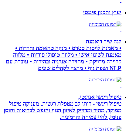
יעוץ ותכנון פיננסי
לנה שיר דיאמנת
• מאמנת לויסות סטרס • מנקה טראומה וחרדות •
מאמנת לשינוי אישי • מלווה טיפולי פוריות • מלווה
קריירה מדויקת • מחזירה אנרגיה ובהירות • עובדת עם
NLP ושפת גוף • מרצה לקהלים שונים
טיפול ריגשי אנרגטי,
טיפול ריגשי - רותי לב מטפלת רגשית. מעניקה טיפול
ממוקד, מהיר ומדוייק לאיזון הגוף והנפש לבריאות וחוסן
פנימי, לחיי צמיחה והרמוניה.