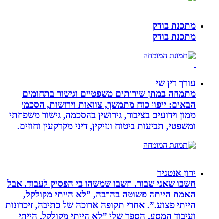
מתכנת בודק
מתכנת בודק
עורך דין שי
מתמחה במתן שירותים משפטיים וגישור בתחומים
הבאים: ייפוי כוח מתמשך, צוואות וירושות, הסכמי
ממון וידועים בציבור, גירושין בהסכמה, גישור משפחתי
ומשפטי, תביעות ביטוח ונזיקין, דיני מקרקעין וחוזים.
ירון אנטניר
חשבו שאני שבור. חשבו שמשהו בי הפסיק לעבוד. אבל
האמת הייתה פשוטה בהרבה, ”לא הייתי מקולקל,
הייתי פצוע.”. אחרי תקופה ארוכה של כתיבה, זיכרונות
ועיבוד המסע, הספר שלי ”לא הייתי מקולקל, הייתי