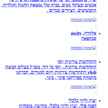
אנשים ובעיקר נשים. בבית שלי נמצאת החנות והגלריה,
התכשיטים, הציורים ובגדים .
אלוורה, mcity
סבקפאה
התחדשות עירונית יוסי
התחדשות עירונית - יוסי בר דוד, מנכ״ל בעלים קבוצת
ybdi התחדשות עירונית ויזום למגורים. חברתנו
מתמחה בפרויקטי פינוי - בינוי.
יעוץ וליווי כלכלי
דפנה פלד, יעוץ וליווי כלכלי, מודיעין, מומחית