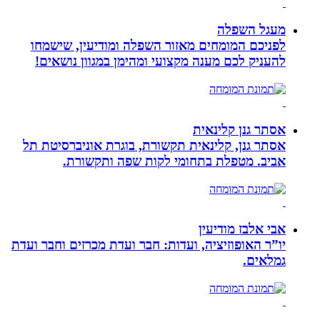
מעגל השפלה
לפניכם המומחים מאזור השפלה ומודיעין, שישמחו
להעניק לכם מענה מקצועי ומהימן במגוון נושאים!
אסתר גנן קלינאית
אסתר גנן, קלינאית תקשורת, בוגרת אוניברסיטת תל
אביב. מטפלת בתחומי לקות שפה ותקשורת.
אבי אלבז מודיעין
יו”ר האופוזיציה, ועדות: חבר ועדת מכרזים וחבר ועדת
גמלאים.