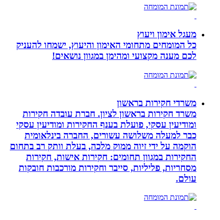
מעגל אימון ויעוץ
כל המומחים מתחומי האימון והיעוץ, ישמחו להעניק
לכם מענה מקצועי ומהימן במגוון נושאים!
משרדי חקירות בראשון
משרד חקירות בראשון לציון. חברת עובדה חקירות
ומודיעין עסקי, פועלת בענף החקירות ומודיעין עסקי
כבר למעלה משלושה עשורים, החברה בינלאומית
הוקמה על ידי זיוה ממוק מלכה, בעלת וותק רב בתחום
החקירות במגוון תחומים: חקירות אישות, חקירות
מסחריות, פליליות, סייבר וחקירות מורכבות חובקות
עולם.