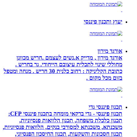
יעוץ ותכנון פיננסי
אורגד מירון
אורגד מירון , מדייק א.נשים לעצמם .חריש מכוונן
מחוללי שינוי לתכלית עיצובם הייחודי. גר בחריש .
כתובת הקליניקה : רחוב כלנית 30 חריש . מנחה ומטפל
בזום מכל מקום .
תכנון פיננסי גדי
תכנון פיננסי - גדי ברקאי מומחה בתכנון פיננסי CFP:
תכנון כלכלת משפחה, תכנון הלוואות פנסיוניות,
משכנתא, משכנתא למסורבי בנקים, הלוואות פנסיוניות,
תכנון חסכונות והשקעות, תכנון החיסכון הפנסיוני,