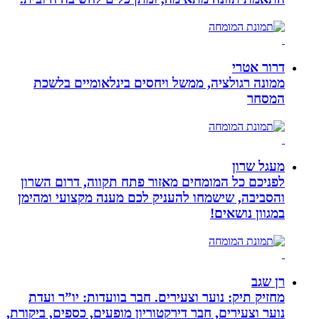
דרור אטרי
ממונה רגולציה, ממשל ויחסים בינלאומיים בלשכת
המסחר
מעגל שרון
לפניכם כל המומחים מאזור פתח תקווה, דרום השרון
והסביבה, שישמחו להעניק לכם מענה מקצועי ומהימן
במגוון נושאים!
רן שגב
מחזיק תיק: נוער וצעירים. חבר בוועדות: יו”ר ועדת
נוער וצעירים, חבר דירקטוריון מופעים, כספים, ביקורת,