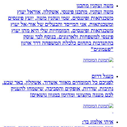
משה ועקנין מתכנן
משה ועקנין, מתכנן פיננסי, אשקלון, אוראל יעוץ
משכנתאות ופיננסים. שמי ועקנין משה, יועץ פיננסים
ומשכנתאות, אני המייסד והבעלים של אור-אל יעוץ
משכנתאות ופיננסים, המומחיות שלי היא מתן יעוץ
פיננסי למשפחות ולארגונים. בנוסף לכך עוסק
בהתנדבות בתחום כלכלת המשפחה דרך ארגון
”פעמונים”
מעגל דרום
לפניכם כל המומחים מאזור אשדוד, אשקלון, באר שבע,
נתיבות, שדרות, אופקים והסביבה, שישמחו להעניק
לכם מענה מקצועי ומהימן במגוון נושאים!
איתי אלמוג בר: