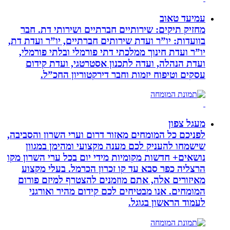
עמיעד טאוב
מחזיק תיקים: שירותיים חברתיים ושירותי דת. חבר
בוועדות: יו”ר ועדת שירותים חברתיים, יו”ר ועדת דת,
יו”ר ועדת חינוך ממלכתי דתי פורמלי ובלתי פורמלי,
ועדת הנהלה, ועדה לתכנון אסטרטגי, ועדת קידום
עסקים וטיפוח יזמות וחבר דירקטוריון החכ”ל.
מעגל צפון
לפניכם כל המומחים מאזור דרום וערי השרון והסביבה,
שישמחו להעניק לכם מענה מקצועי ומהימן במגוון
נושאים+ חדשות מקומיות מידי יום בכל ערי השרון מקו
הרצליה כפר סבא עד קו זכרון הכרמל. בעלי מקצוע
מאיזורים אלה, אתם מוזמנים להצטרף למיזם פורום
המומחים. אנו מבטיחים לכם קידום מהיר ואורגני
לעמוד הראשון בגוגל.