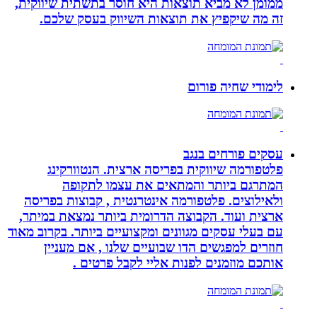
ממומן לא מביא תוצאות היא חוסר בתשתית שיווקית,
זה מה שיקפיץ את תוצאות השיווק בעסק שלכם.
לימודי שחיה פורום
עסקים פורחים בנגב
פלטפורמה שיווקית בפריסה ארצית. הנטוורקינג
המתרגם ביותר והמתאים את עצמו לתקופה
ולאילוצים. פלטפורמה אינטרנטית , קבוצות בפריסה
ארצית ועוד. הקבוצה הדרומית ביותר נמצאת במיתר,
עם בעלי עסקים מגוונים ומקצועיים ביותר. בקרוב מאוד
חוזרים למפגשים הדו שבועיים שלנו , אם מעניין
אותכם מוזמנים לפנות אליי לקבל פרטים .