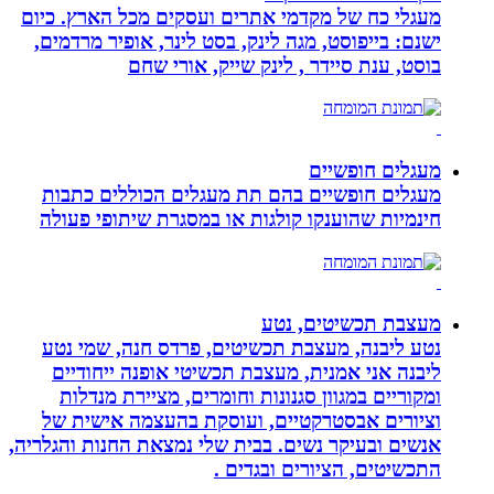
מעגלי כח של מקדמי אתרים ועסקים מכל הארץ. כיום
ישנם: בייפוסט, מגה לינק, בסט לינר, אופיר מרדמים,
בוסט, ענת סיידר , לינק שייק, אורי שחם
מעגלים חופשיים
מעגלים חופשיים בהם תת מעגלים הכוללים כתבות
חינמיות שהוענקו קולגות או במסגרת שיתופי פעולה
מעצבת תכשיטים, נטע
נטע ליבנה, מעצבת תכשיטים, פרדס חנה, שמי נטע
ליבנה אני אמנית, מעצבת תכשיטי אופנה ייחודיים
ומקוריים במגוון סגנונות וחומרים, מציירת מנדלות
וציורים אבסטרקטיים, ועוסקת בהעצמה אישית של
אנשים ובעיקר נשים. בבית שלי נמצאת החנות והגלריה,
התכשיטים, הציורים ובגדים .