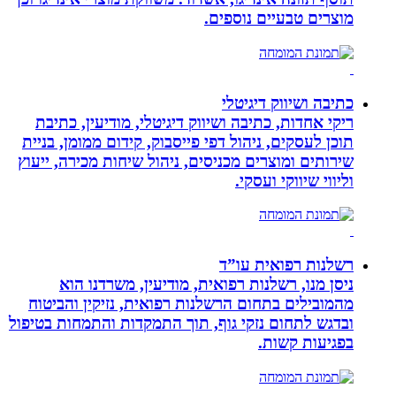
מוצרים טבעיים נוספים.
כתיבה ושיווק דיגיטלי
ריקי אחדות, כתיבה ושיווק דיגיטלי, מודיעין, כתיבת
תוכן לעסקים, ניהול דפי פייסבוק, קידום ממומן, בניית
שירותים ומוצרים מכניסים, ניהול שיחות מכירה, ייעוץ
וליווי שיווקי ועסקי.
רשלנות רפואית עו”ד
ניסן מנו, רשלנות רפואית, מודיעין, משרדנו הוא
מהמובילים בתחום הרשלנות רפואית, נזיקין והביטוח
ובדגש לתחום נזקי גוף, תוך התמקדות והתמחות בטיפול
בפגיעות קשות.