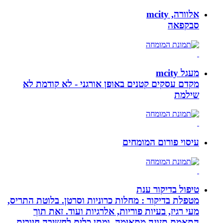
אלוורה, mcity
סבקפאה
מעגל mcity
מקדם עסקים קטנים באופן אורגני - לא קודמת לא
שילמת
עיסוי פורום המומחים
טיפול בדיקור ענת
מטפלת בדיקור : מחלות כרוניות וסרטן. בלוטת התריס,
מעי רגיז, בעיות פוריות, אלרגיות ועוד. זאת תוך
התאמת תזונה מתאימה, ומתן כלים לחשיבה חיובית.