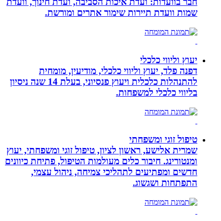
חבר בוועדות: ועדת איכות הסביבה, ועדת חינוך, וועדת
שמות וועדת תיירות שימור אתרים ומורשת.
יעוץ וליווי כלכלי
דפנה פלד, יעוץ וליווי כלכלי, מודיעין, מומחית
להתנהלות כלכלית ויעוץ פנסיוני, בעלת 14 שנה ניסיון
בליווי כלכלי למשפחות.
טיפול זוגי ומשפחתי
שמרית אלישע, ראשון לציון, טיפול זוגי ומשפחתי, יעוץ
ומנטורינג. חיבור כלים מעולמות הטיפול, פתיחת כיוונים
חדשים ומפתיעים לתהליכי צמיחה, ניהול עצמי,
התפתחות ושגשוג.