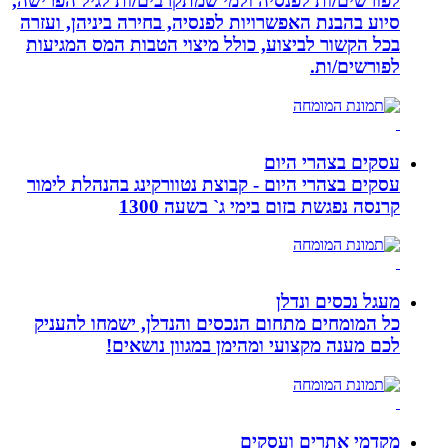
לפורשים/ות לפנסיה ולמי שמתקרבים/ות לגיל הפרישה,
סיוע בהבנת האפשרויות לפנסיה, בחירה ביניהן, ועזרה
בכל הקשור לביצוע, כולל מיצוי הטבות המס המגיעות
לפורשים/ות.
עסקים בצהרי היום
עסקים בצהרי היום - קבוצת נטוורקינג בהנהלת לימור
קרנסה נפגשת בזום בימי ג` בשעה 1300
מעגל נכסים ונדלן
כל המומחים מתחום הנכסים והנדלן, ישמחו להעניק
לכם מענה מקצועי ומהימן במגוון נושאים!
מקדמי אתרים ועסקים