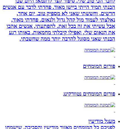
לחבר הכי טוב שלי. סיפור קצר לדוגמא: היום שבו
הבנתי תמיד הייתי ביישן מאוד. פחדתי לדבר עם אנשים
חדשים, וחששתי שאני לא מספיק טוב. יום אחד,
נאלצתי לעמוד מול קהל גדול ולנאום. פחדתי מאוד,
אבל עשיתי את זה בכל זאת. להפתעתי, אנשים אהבו
את הנאום שלי, ואפילו קיבלתי מחמאות. באותו רגע
הבנתי שאני מסוגל להרבה יותר ממה שחשבתי.
פורום המומחים
פורום המומחים נטוורקינג
מעגל מודיעין
לפניכם כל המומחים מאזור מודיעין והסביבה, שישמחו