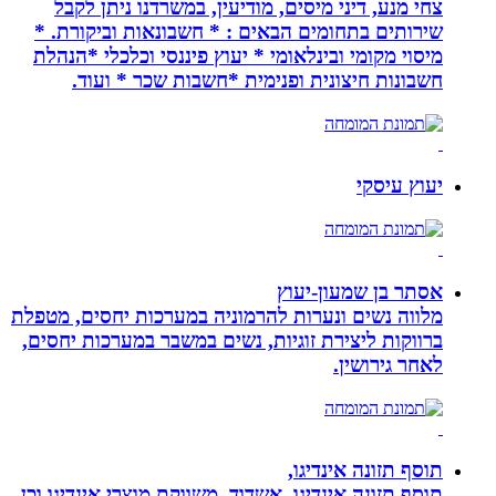
צחי מנע, דיני מיסים, מודיעין, במשרדנו ניתן לקבל
שירותים בתחומים הבאים : * חשבונאות וביקורת. *
מיסוי מקומי ובינלאומי * יעוץ פיננסי וכלכלי *הנהלת
חשבונות חיצונית ופנימית *חשבות שכר * ועוד.
יעוץ עיסקי
אסתר בן שמעון-יעוץ
מלווה נשים ונערות להרמוניה במערכות יחסים, מטפלת
ברווקות ליצירת זוגיות, נשים במשבר במערכות יחסים,
לאחר גירושין.
תוסף תזונה אינדיגו,
תוסף תזונה אינדיגו, אשדוד. משווקת מוצרי אינדיגו וכן