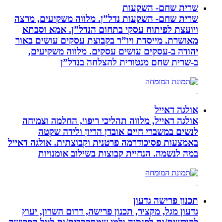
שרית שחם- השקעות
שרית שחם- השקעות נדל”ן. מלווה משקיעים, מרצה
ויועצת לפיתוח עסקי בתחום הנדל”ן. אמא וסבתא
מאושרת. ‏מייסדת ויו”ר בקבוצת עסקים עושים באור
יהודה‏ ב-‏עסקים עושים עסקים‏. ‏מלווה משקיעים,
ב-‏שרית שחם מנטורית להצלחה בנדל”ן‏
אולגה דאייל
אולגה דאייל, מלווה תהליכי ריפוי, החלמה וצמיחה
לנשים במשברי חיים אובדן הריון ולידה שקטה
באמצעות פסיכודרמה פרטנית וקבוצתית. אולגה דאייל
במה לנשמה. ‏הנחיית קבוצות בשילוב אומנויות‏
תכנון פרישה גדעון
גדעון מגל, מקציר, תכנון פרישה, דרום השרון, יעוץ