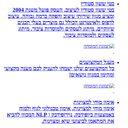
בטי ששון סטודיו
בטי ששון סטודיו לעיצוב, העסק פועל משנת 2004
ומציע מגוון שירותי עיצוב והפקה ברמה גבוהה. עיצוב
לדפוס ולאינטרנט הכולל גם מוצרים בעלי תכנים
שיווקיים. מיתוג לעסקים ולמוסדות ציבור. מיתוג
לעסקים ולמוסדות ציבור.
מעגל המקצוענים
כל המקצוענים שלנו ישמחו להעניק לכם מענה מקצועי
ומהימן במגוון נושאים!
אימון מוחי למצוינות
אימון מוחי למצוינות, אימון טכנולוגי לגוף ולמוח
באמצעות ביופידבק, נוירופידבק ו NLP המכוון להביא
את המתאמן לביצועי שיא ומצוינות.