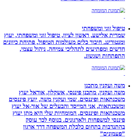
טיפול זוגי ומשפחתי
שמרית אלישע, ראשון לציון, טיפול זוגי ומשפחתי, יעוץ
ומנטורינג. חיבור כלים מעולמות הטיפול, פתיחת כיוונים
חדשים ומפתיעים לתהליכי צמיחה, ניהול עצמי,
התפתחות ושגשוג.
משה ועקנין מתכנן
משה ועקנין, מתכנן פיננסי, אשקלון, אוראל יעוץ
משכנתאות ופיננסים. שמי ועקנין משה, יועץ פיננסים
ומשכנתאות, אני המייסד והבעלים של אור-אל יעוץ
משכנתאות ופיננסים, המומחיות שלי היא מתן יעוץ
פיננסי למשפחות ולארגונים. בנוסף לכך עוסק
בהתנדבות בתחום כלכלת המשפחה דרך ארגון
”פעמונים”