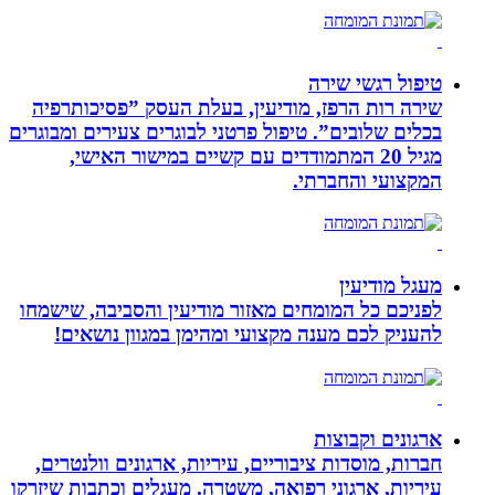
טיפול רגשי שירה
שירה רות הרפז, מודיעין, בעלת העסק ”פסיכותרפיה
בכלים שלובים”. טיפול פרטני לבוגרים צעירים ומבוגרים
מגיל 20 המתמודדים עם קשיים במישור האישי,
המקצועי והחברתי.
מעגל מודיעין
לפניכם כל המומחים מאזור מודיעין והסביבה, שישמחו
להעניק לכם מענה מקצועי ומהימן במגוון נושאים!
ארגונים וקבוצות
חברות, מוסדות ציבוריים, עיריות, ארגונים וולנטרים,
עיריות, ארגוני רפואה, משטרה. מעגלים וכתבות שיזרקו