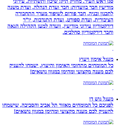
סגן ראש העיר. מחזיק תיק: שיכון ותשתיות. עירוני
מודיעין חבר בוועדות: חבר ועדת הנהלה, ועדת משנה
לתכנון ובניה, חבר פורום לשיפור מערך התחבורה
הציבורית, ועדת ספורט, ועדת התנדבות, יו”ר
דירקטוריון עירוני מודיעין, וועדה למען הקהילה הגאה
וחבר דירקטוריון סחלבים.
מעגל אימון ויעוץ
כל המומחים מתחומי האימון והיעוץ, ישמחו להעניק
לכם מענה מקצועי ומהימן במגוון נושאים!
מעגל גוש דן
לפניכם כל המומחים מאזור תל אביב והסביבה, שישמחו
להעניק לכם מענה מקצועי ומהימן במגוון נושאים!