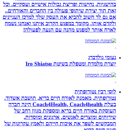
בהישגיות, נחישות ופריצת גבולות אישיים ועסקיים. וכל
זאת תוך יצירת שיתופי פעולה בין החברים והאורחים..
אם גם לך חשוב להביא את העסק שלך למרכז העניינים
ולקדם אותו, מקומך במפגש הקרוב איתנו ואנחנו נשמח
לארח אותך למפגש מהנה עם הנעה לפעולה!
נעומי גולדברג
יוצרת מלמדת ומטפלת בשיטת Iro Shiatsu
לוסי רבין נטורופתית
נטורופתית, מאמנת לאורח חיים בריא, תושבת אשדוד.
בעלת Coach4Health, Coach4health הינה חברה
העוסקת באורח חיים בריא ומספקת מגוון רחב של
שירותים ומוצרים לאנשים, ארגונים ומוסדות,
המבקשים לשפר את איכות חייהם ולאמץ עקרונות של
סגנון חיים בריא.