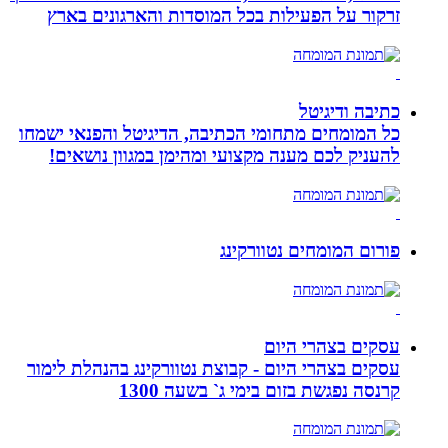
זרקור על הפעילות בכל המוסדות והארגונים בארץ
כתיבה ודיגיטל
כל המומחים מתחומי הכתיבה, הדיגיטל והפנאי ישמחו
להעניק לכם מענה מקצועי ומהימן במגוון נושאים!
פורום המומחים נטוורקינג
עסקים בצהרי היום
עסקים בצהרי היום - קבוצת נטוורקינג בהנהלת לימור
קרנסה נפגשת בזום בימי ג` בשעה 1300