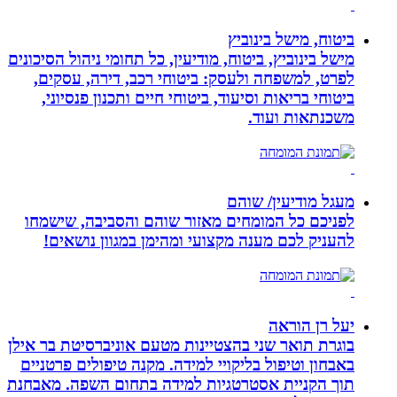
ביטוח, מישל בינוביץ
מישל בינוביץ, ביטוח, מודיעין, כל תחומי ניהול הסיכונים
לפרט, למשפחה ולעסק: ביטוחי רכב, דירה, עסקים,
ביטוחי בריאות וסיעוד, ביטוחי חיים ותכנון פנסיוני,
משכנתאות ועוד.
מעגל מודיעין/ שוהם
לפניכם כל המומחים מאזור שוהם והסביבה, שישמחו
להעניק לכם מענה מקצועי ומהימן במגוון נושאים!
יעל רן הוראה
בוגרת תואר שני בהצטיינות מטעם אוניברסיטת בר אילן
באבחון וטיפול בליקויי למידה. מקנה טיפולים פרטניים
תוך הקניית אסטרטגיות למידה בתחום השפה. מאבחנת