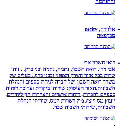
והתנדבות
אלוורה, mcity
סבקפאה
רואי חשבון אבי
אבי וידן, רואה חשבון, נתניה, נתניה ובני ברק. . נותן
שרות בכל אזור השרון הצפוני ובבני ברק.. בעלים של
משרד רואה חשבון ושל חברה לניהול כספים והנהלת
חשבונות.תאור העיסוק: שירותי ביקורת ועריכת דוחות
כספיים לחברות, דוחות אישיים והצהרות הון ליחידים,
ייעוץ מס וייצוג מול רשויות המס, שירותי הנהלת
חשבונות, שירותי חשבות שכר.