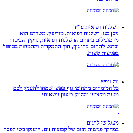
רשלנות רפואית עו”ד
ניסן מנו, רשלנות רפואית, מודיעין, משרדנו הוא
מהמובילים בתחום הרשלנות רפואית, נזיקין והביטוח
ובדגש לתחום נזקי גוף, תוך התמקדות והתמחות בטיפול
בפגיעות קשות.
גוף ונפש
כל המומחים מתחומי גוף ונפש ישמחו להעניק לכם
מענה מקצועי ומהימן במגוון נושאים!
מעגל שי לחגים
במהלך פגישות הזום של קבוצות זום, הוענקו כשי לפסח