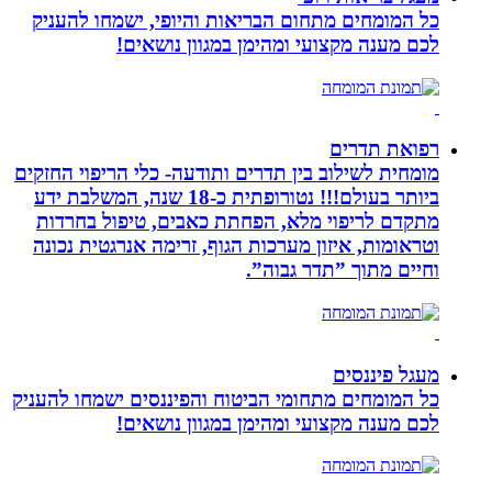
כל המומחים מתחום הבריאות והיופי, ישמחו להעניק
לכם מענה מקצועי ומהימן במגוון נושאים!
רפואת תדרים
מומחית לשילוב בין תדרים ותודעה- כלי הריפוי החזקים
ביותר בעולם!!! נטורופתית כ-18 שנה, המשלבת ידע
מתקדם לריפוי מלא, הפחתת כאבים, טיפול בחרדות
וטראומות, איזון מערכות הגוף, זרימה אנרגטית נכונה
וחיים מתוך ”תדר גבוה”.
מעגל פיננסים
כל המומחים מתחומי הביטוח והפיננסים ישמחו להעניק
לכם מענה מקצועי ומהימן במגוון נושאים!