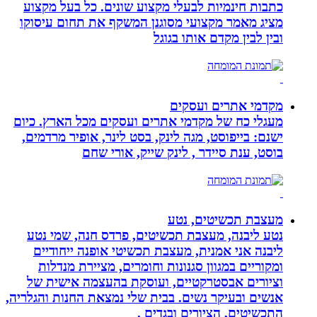
כתבות חינמיות לבעלי מקצוע שונים. כל בעל מקצוע
מציג מאמר מקצועי מסוגנן המשקף את תחום עיסוקו
ובין לבין מקדם אותו בגוגל
מקדמי אתרים ועסקים
מעגלי כח של מקדמי אתרים ועסקים מכל הארץ. כיום
ישנם: בייפוסט, מגה לינק, בסט לינר, אופיר מרדמים,
בוסט, ענת סיידר , לינק שייק, אורי שחם
מעצבת תכשיטים, נטע
נטע ליבנה, מעצבת תכשיטים, פרדס חנה, שמי נטע
ליבנה אני אמנית, מעצבת תכשיטי אופנה ייחודיים
ומקוריים במגוון סגנונות וחומרים, מציירת מנדלות
וציורים אבסטרקטיים, ועוסקת בהעצמה אישית של
אנשים ובעיקר נשים. בבית שלי נמצאת החנות והגלריה,
התכשיטים, הציורים ובגדים .