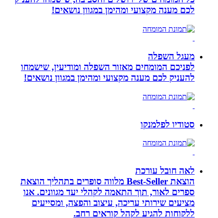
לכם מענה מקצועי ומהימן במגוון נושאים!
מעגל השפלה
לפניכם המומחים מאזור השפלה ומודיעין, שישמחו
להעניק לכם מענה מקצועי ומהימן במגוון נושאים!
סטודיו לפלמנקו
לאה חובל עורכת
הוצאת Best-Seller מלווה סופרים בתהליך הוצאת
ספרים לאור, תוך התאמה לקהלי יעד מגוונים. אנו
מציעים שירותי עריכה, עיצוב והפצה, ומסייעים
ללקוחות להגיע לקהל קוראים רחב.