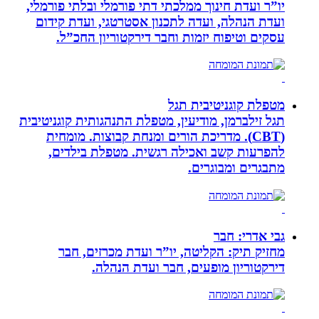
יו”ר ועדת חינוך ממלכתי דתי פורמלי ובלתי פורמלי,
ועדת הנהלה, ועדה לתכנון אסטרטגי, ועדת קידום
עסקים וטיפוח יזמות וחבר דירקטוריון החכ”ל.
מטפלת קוגניטיבית תגל
תגל זילברמן, מודיעין, מטפלת התנהגותית קוגניטיבית
(CBT). מדריכת הורים ומנחת קבוצות. מומחית
להפרעות קשב ואכילה רגשית. מטפלת בילדים,
מתבגרים ומבוגרים.
גבי אדרי: חבר
מחזיק תיק: הקליטה, יו”ר ועדת מכרזים, חבר
דירקטוריון מופעים, חבר ועדת הנהלה.