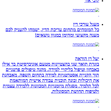
קובי אור
מעגל עורכי דין
כל המומחים מתחום עריכת הדין, ישמחו להעניק לכם
מענה מקצועי ומהימן במגוון נושאים!
יעל רן הוראה
בוגרת תואר שני בהצטיינות מטעם אוניברסיטת בר אילן
באבחון וטיפול בליקויי למידה. מקנה טיפולים פרטניים
תוך הקניית אסטרטגיות למידה בתחום השפה. מאבחנת
את היכולות ובונה תוכנית עבודה אישית המותאמת
לכל תלמיד. מסגלת מיומנויות המכוונות ללמידה עצמית
ולטיפוח תחושת המסוגלות.