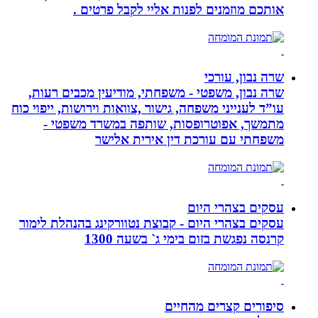
אותכם מוזמנים לפנות אליי לקבל פרטים .
שרה נבון, עורכי
שרה נבון, משפטי - משפחתי, מודיעין מכבים רעות,
עו”ד לענייני משפחה, גישור ,צוואות וירושות, ייפוי כוח
מתמשך, אפוטרופסות, שותפה במשרד משפטי -
משפחתי עם עורכת דין אירית אלישר
עסקים בצהרי היום
עסקים בצהרי היום - קבוצת נטוורקינג בהנהלת לימור
קרנסה נפגשת בזום בימי ג` בשעה 1300
סיפורים קצרים מהחיים