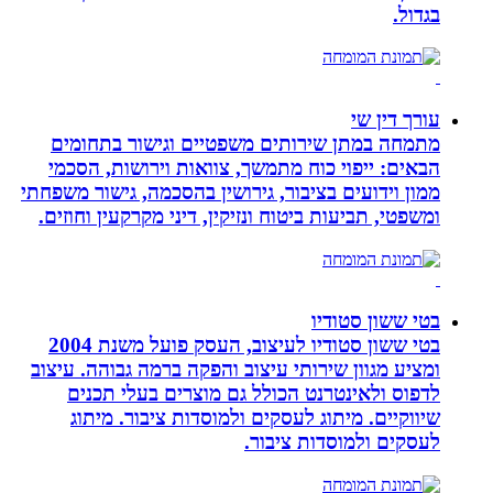
בגדול.
עורך דין שי
מתמחה במתן שירותים משפטיים וגישור בתחומים
הבאים: ייפוי כוח מתמשך, צוואות וירושות, הסכמי
ממון וידועים בציבור, גירושין בהסכמה, גישור משפחתי
ומשפטי, תביעות ביטוח ונזיקין, דיני מקרקעין וחוזים.
בטי ששון סטודיו
בטי ששון סטודיו לעיצוב, העסק פועל משנת 2004
ומציע מגוון שירותי עיצוב והפקה ברמה גבוהה. עיצוב
לדפוס ולאינטרנט הכולל גם מוצרים בעלי תכנים
שיווקיים. מיתוג לעסקים ולמוסדות ציבור. מיתוג
לעסקים ולמוסדות ציבור.