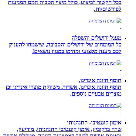
בכל הקשור לביצוע, כולל מיצוי הטבות המס המגיעות
לפורשים/ות.
מעגל ירושלים והשפלה
כל המומחים של ירושלים והסביבה, שישמחו להעניק
לכם מענה מקצועי ומהימן במגוון נושאים!
תוסף תזונה אינדיגו,
תוסף תזונה אינדיגו, אשדוד. משווקת מוצרי אינדיגו וכן
מוצרים טבעיים נוספים.
אימון קוגנטיבי- התנהגותי
שרה ברקוביץ, אימון קוגנטיבי התנהגותי, מודיעין,
מאמנת אישית לקשב באמצעות תנועה. מטפלת אישית