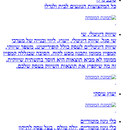
כל המקצועות הנוגעים לבית ולנדלן
שיווק דיגיטלי, שי
שי סגל, שיווק דיגיטלי, ייעוץ, ליווי ובנייה של מערכי
שיווק דיגיטליים לעסק כולל קופירייטינג, משפך שיווקי,
קמפיין ממומן ותכנון מסע לקוח. הסיבה שבגללה קמפיין
ממומן לא מביא תוצאות היא חוסר בתשתית שיווקית,
זה מה שיקפיץ את תוצאות השיווק בעסק שלכם.
יעוץ עיסקי
כלי גינון מוטוריים
כלי גינון מוטוריים, יולה טולס , בעל עסק לתיקון