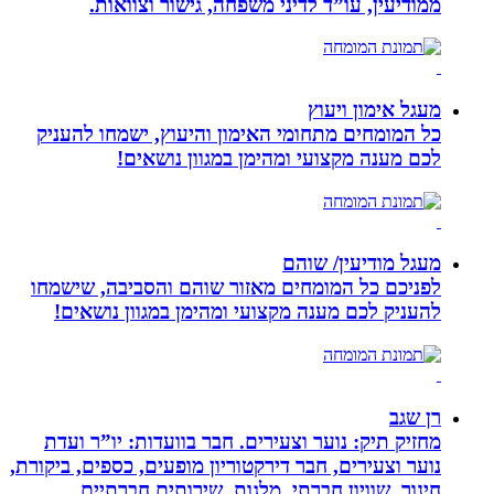
ממודיעין, עו”ד לדיני משפחה, גישור וצוואות.
מעגל אימון ויעוץ
כל המומחים מתחומי האימון והיעוץ, ישמחו להעניק
לכם מענה מקצועי ומהימן במגוון נושאים!
מעגל מודיעין/ שוהם
לפניכם כל המומחים מאזור שוהם והסביבה, שישמחו
להעניק לכם מענה מקצועי ומהימן במגוון נושאים!
רן שגב
מחזיק תיק: נוער וצעירים. חבר בוועדות: יו”ר ועדת
נוער וצעירים, חבר דירקטוריון מופעים, כספים, ביקורת,
חינוך, שוויון חברתי, מלגות, שירותים חברתיים