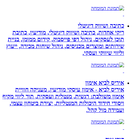
כתיבה ושיווק דיגיטלי
ריקי אחדות, כתיבה ושיווק דיגיטלי, מודיעין, כתיבת
תוכן לעסקים, ניהול דפי פייסבוק, קידום ממומן, בניית
שירותים ומוצרים מכניסים, ניהול שיחות מכירה, ייעוץ
וליווי שיווקי ועסקי.
איריס לביא אימון
איריס לביא - אימון עיסקי מודיעין. מעניקה חוויית
אימון משולבת: רגשית, מנטלית ועסקית, תוך ליווי מקיף
ויסודי חידוד היכולות המנטליות, יצירת ביטחון עצמי,
ועמידה מול קהל.