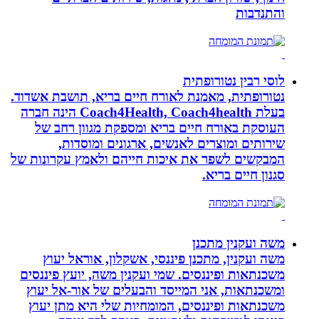
והתנדבות
לוסי רבין נטורופתית
נטורופתית, מאמנת לאורח חיים בריא, תושבת אשדוד.
בעלת Coach4Health, Coach4health הינה חברה
העוסקת באורח חיים בריא ומספקת מגוון רחב של
שירותים ומוצרים לאנשים, ארגונים ומוסדות,
המבקשים לשפר את איכות חייהם ולאמץ עקרונות של
סגנון חיים בריא.
משה ועקנין מתכנן
משה ועקנין, מתכנן פיננסי, אשקלון, אוראל יעוץ
משכנתאות ופיננסים. שמי ועקנין משה, יועץ פיננסים
ומשכנתאות, אני המייסד והבעלים של אור-אל יעוץ
משכנתאות ופיננסים, המומחיות שלי היא מתן יעוץ