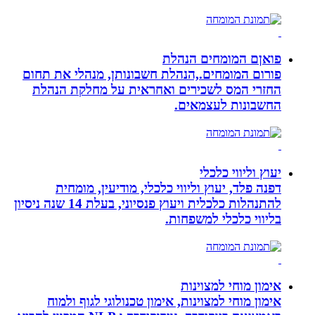
פואןם המומחים הנהלת
פורום המומחים.,הנהלת חשבונותן, מנהלי את תחום
החזרי המס לשכירים ואחראית על מחלקת הנהלת
החשבונות לעצמאים.
יעוץ וליווי כלכלי
דפנה פלד, יעוץ וליווי כלכלי, מודיעין, מומחית
להתנהלות כלכלית ויעוץ פנסיוני, בעלת 14 שנה ניסיון
בליווי כלכלי למשפחות.
אימון מוחי למצוינות
אימון מוחי למצוינות, אימון טכנולוגי לגוף ולמוח