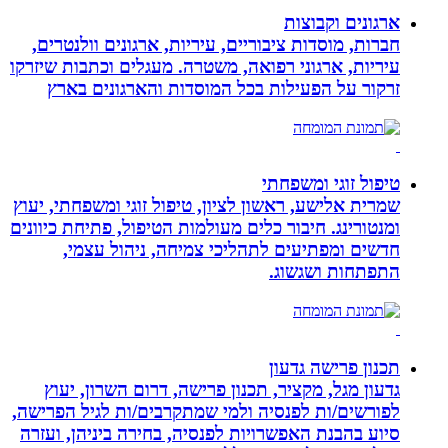
ארגונים וקבוצות
חברות, מוסדות ציבוריים, עיריות, ארגונים וולנטרים,
עיריות, ארגוני רפואה, משטרה. מעגלים וכתבות שיזרקו
זרקור על הפעילות בכל המוסדות והארגונים בארץ
טיפול זוגי ומשפחתי
שמרית אלישע, ראשון לציון, טיפול זוגי ומשפחתי, יעוץ
ומנטורינג. חיבור כלים מעולמות הטיפול, פתיחת כיוונים
חדשים ומפתיעים לתהליכי צמיחה, ניהול עצמי,
התפתחות ושגשוג.
תכנון פרישה גדעון
גדעון מגל, מקציר, תכנון פרישה, דרום השרון, יעוץ
לפורשים/ות לפנסיה ולמי שמתקרבים/ות לגיל הפרישה,
סיוע בהבנת האפשרויות לפנסיה, בחירה ביניהן, ועזרה