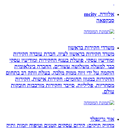
אלוורה, mcity
סבקפאה
משרדי חקירות בראשון
משרד חקירות בראשון לציון. חברת עובדה חקירות
ומודיעין עסקי, פועלת בענף החקירות ומודיעין עסקי
כבר למעלה משלושה עשורים, החברה בינלאומית
הוקמה על ידי זיוה ממוק מלכה, בעלת וותק רב בתחום
החקירות במגוון תחומים: חקירות אישות, חקירות
מסחריות, פליליות, סייבר וחקירות מורכבות חובקות
עולם.
אור גרינפלד
מחזיק תיקים: קידום עסקים קטנים וטיפוח יזמות ותיק